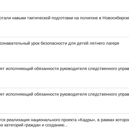
тали навыки тактической подготовки на полигоне в Новосибирск
ознавательный урок безопасности для детей летнего лагеря
ует исполняющий обязанности руководителя следственного упра
ует исполняющий обязанности руководителя следственного упра
 реализация национального проекта «Кадры», в рамках которо
 категорий граждан и созданию...