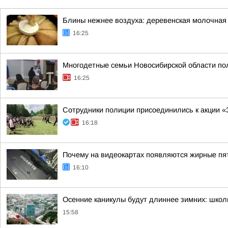
Блины нежнее воздуха: деревенская молочная 
16:25
Многодетные семьи Новосибирской области пол
16:25
Сотрудники полиции присоединились к акции «
16:18
Почему на видеокартах появляются жирные пя
16:10
Осенние каникулы будут длиннее зимних: школь
15:58