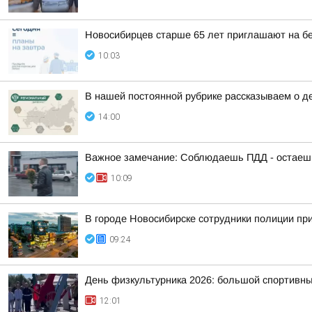
Новосибирцев старше 65 лет приглашают на б
10:03
В нашей постоянной рубрике рассказываем о д
14:00
Важное замечание: Соблюдаешь ПДД - остаешь
10:09
В городе Новосибирске сотрудники полиции пр
09:24
День физкультурника 2026: большой спортивны
12:01