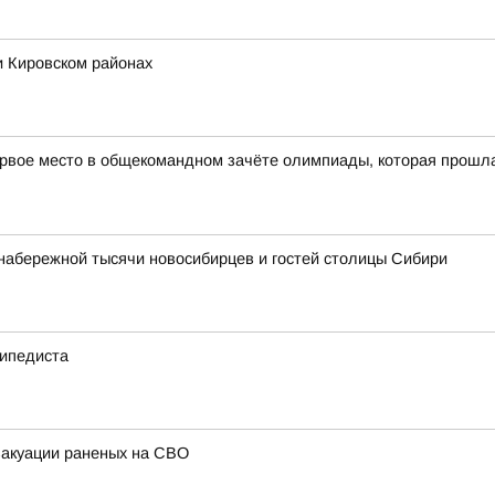
и Кировском районах
рвое место в общекомандном зачёте олимпиады, которая прошла в
набережной тысячи новосибирцев и гостей столицы Сибири
сипедиста
вакуации раненых на СВО