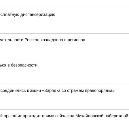
есплатную диспансеризацию
еятельности Россельхознадзора в регионах
ся в безопасности
исоединились к акции «Зарядка со стражем правопорядка»
й праздник проходит прямо сейчас на Михайловской набережной