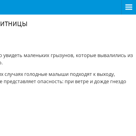
щитницы
но увидеть маленьких грызунов, которые вывалились из
о.
их случаях голодные малыши подходят к выходу,
 представляет опасность: при ветре и дожде гнездо