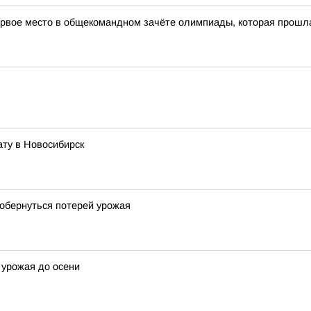
рвое место в общекомандном зачёте олимпиады, которая прошла в
ату в Новосибирск
обернуться потерей урожая
 урожая до осени