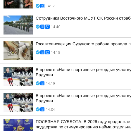
14:12
Сотрудники Восточного МСУТ СК России отрабо
14:40
Госавтоинспекция Сузунского района провела п
14:15
В проекте «Наши спортивные рекорды» участв
Бадулин
14:19
В проекте «Наши спортивные рекорды» участв
Бадулин
14:04
ПОЛЕЗНАЯ СУББОТА. В 2026 году продолжается
поддержка по стимулированию найма отдельных