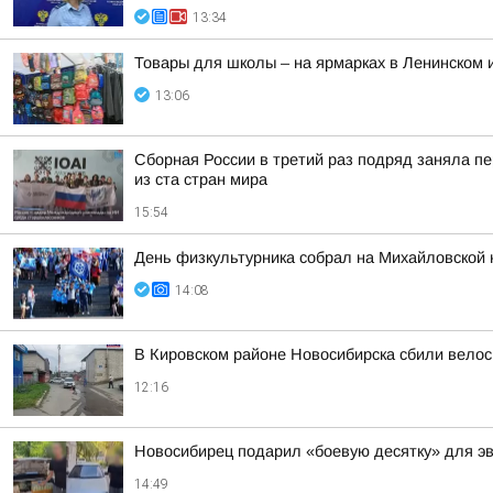
13:34
Товары для школы – на ярмарках в Ленинском 
13:06
Сборная России в третий раз подряд заняла пе
из ста стран мира
15:54
День физкультурника собрал на Михайловской 
14:08
В Кировском районе Новосибирска сбили вело
12:16
Новосибирец подарил «боевую десятку» для э
14:49