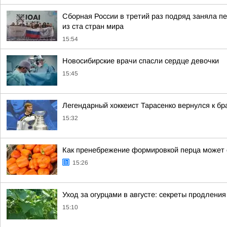
Сборная России в третий раз подряд заняла пе
из ста стран мира
15:54
Новосибирские врачи спасли сердце девочки
15:45
Легендарный хоккеист Тарасенко вернулся к бр
15:32
Как пренебрежение формировкой перца может 
15:26
Уход за огурцами в августе: секреты продления
15:10