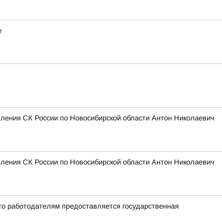
е
вления СК России по Новосибирской области Антон Николаевич
вления СК России по Новосибирской области Антон Николаевич
го работодателям предоставляется государственная