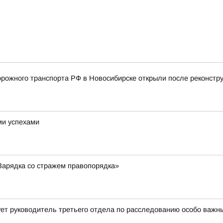
ожного транспорта РФ в Новосибирске открыли после реконстру
ми успехами
Зарядка со стражем правопорядка»
ет руководитель третьего отдела по расследованию особо важн