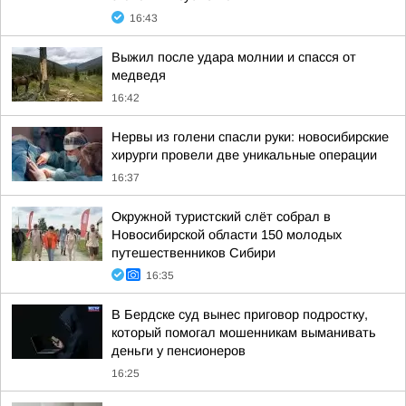
16:43
Выжил после удара молнии и спасся от
медведя
16:42
Нервы из голени спасли руки: новосибирские
хирурги провели две уникальные операции
16:37
Окружной туристский слёт собрал в
Новосибирской области 150 молодых
путешественников Сибири
16:35
В Бердске суд вынес приговор подростку,
который помогал мошенникам выманивать
деньги у пенсионеров
16:25