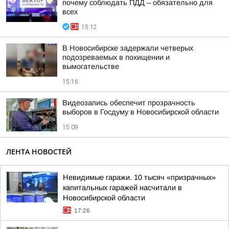
почему соблюдать ПДД – обязательно для
всех
15:12
В Новосибирске задержали четверых
подозреваемых в похищении и
вымогательстве
15:16
Видеозапись обеспечит прозрачность
выборов в Госдуму в Новосибирской области
15:09
ЛЕНТА НОВОСТЕЙ
Невидимые гаражи. 10 тысяч «призрачных»
капитальных гаражей насчитали в
Новосибирской области
17:26