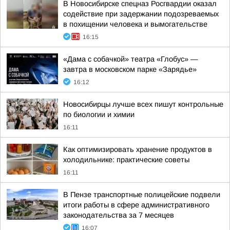
В Новосибирске спецназ Росгвардии оказал
содействие при задержании подозреваемых
в похищении человека и вымогательстве
16:15
«Дама с собачкой» театра «Глобус» —
завтра в московском парке «Зарядье»
16:12
Новосибирцы лучше всех пишут контрольные
по биологии и химии
16:11
Как оптимизировать хранение продуктов в
холодильнике: практические советы
16:11
В Пензе транспортные полицейские подвели
итоги работы в сфере административного
законодательства за 7 месяцев
16:07