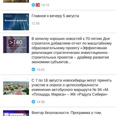
16:15
Главное к вечеру 5 августа
12:59
В копилку хороших новостей к 70-летию Дня
строителя добавляем отчет по масштабному
образовательному проекту «Эффективная
реализация стратегических инвестиционно-
строительных проектов – драйвер развития
экономики субъектов...
16:43
С 7 по 16 августа новосибирцы могут принять
участие в опросе о целесообразности
изменения автобусного маршрута № 94 «М.
«Площадь Маркса» – ЖК «Радуга Сибири»
14:06
Вектор безопасности: Программа о том,