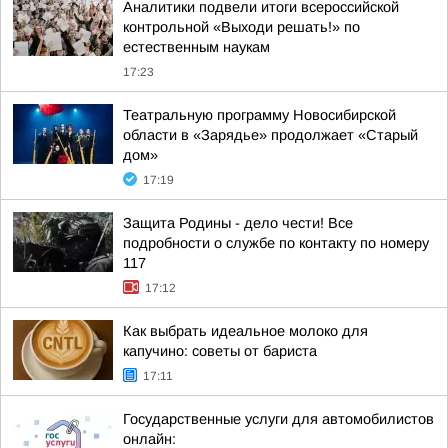
Аналитики подвели итоги всероссийской
контрольной «Выходи решать!» по
естественным наукам
17:23
Театральную программу Новосибирской
области в «Зарядье» продолжает «Старый
дом»
17:19
Защита Родины - дело чести! Все
подробности о службе по контакту по номеру
117
17:12
Как выбрать идеальное молоко для
капучино: советы от бариста
17:11
Государственные услуги для автомобилистов
онлайн: