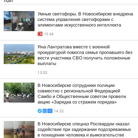
ТОП
Умные светофоры. В Новосибирске внедрена
система управления светофорами с
элементами искусственного интеллекта
15:44
Яна Лантратова вместе с военной
прокуратурой помогла семье пропавшего без
вести участника СВО получить положенные
выплаты
13:03
В Новосибирске сотрудники полиции
совместно с региональной Федерацией
Самбо и Общественным советом провели
акцию «Зарядка со стражем порядка»
14:33
В Новосибирске спецназ Росгвардии оказал
содействие при задержании подозреваемых
в похищении человека и вымогательстве