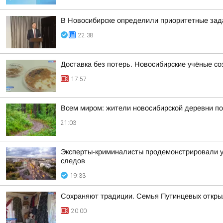
В Новосибирске определили приоритетные зад
22:38
Доставка без потерь. Новосибирские учёные с
17:57
Всем миром: жители новосибирской деревни п
21:03
Эксперты-криминалисты продемонстрировали уч
следов
19:33
Сохраняют традиции. Семья Путинцевых открыл
20:00