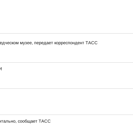
ведческом музее, передает корреспондент ТАСС
И
ентально, сообщает ТАСС