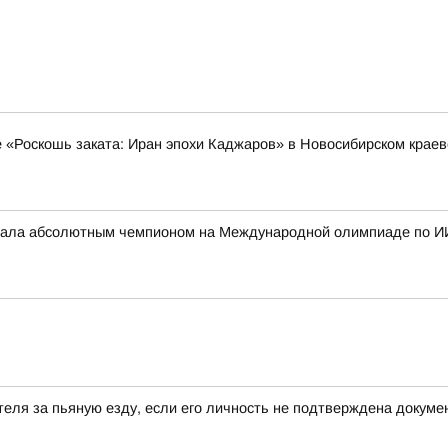
е «Роскошь заката: Иран эпохи Каджаров» в Новосибирском крае
стала абсолютным чемпионом на Международной олимпиаде по И
еля за пьяную езду, если его личность не подтверждена докум