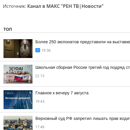
Источник:
Канал в МАКС "РЕН ТВ|Новости"
ТОП
Более 250 экспонатов представили на выставк
19:36
Школьная сборная России третий год подряд 
22:15
Главное к вечеру 7 августа
19:43
Верховный суд РФ запретил лишать прав водит
17:49