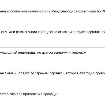
стала абсолютным чемпионом на Международной олимпиаде по И
вка МВД в рамках акции «Зарядка со стражем порядка» организо
ународной олимпиады по искусственному интеллекту
я акция «Зарядка со стражем порядка», которая ежегодно прово
ество случаев применения пробации