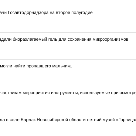
ачи Госавтодорнадзора на второе полугодие
оздали биоразлагаемый гель для сохранения микроорганизмов
омогли найти пропавшего мальчика
астникам мероприятия инструменты, используемые при осмотре 
а в селе Барлак Новосибирской области летний музей «Горница