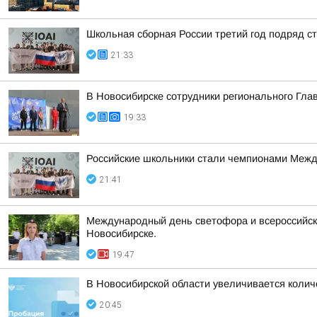
Школьная сборная России третий год подряд 
21:33
В Новосибирске сотрудники регионального Гла
19:33
Российские школьники стали чемпионами Межд
21:41
Международный день светофора и всероссийска
Новосибирске.
19:47
В Новосибирской области увеличивается колич
20:45