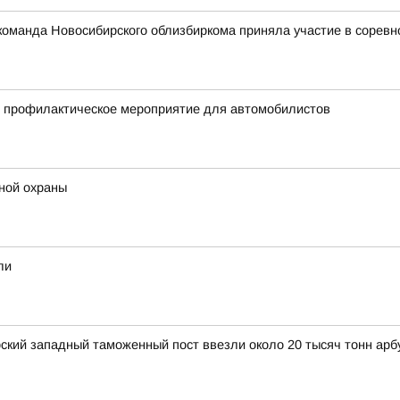
: команда Новосибирского облизбиркома приняла участие в сорев
и профилактическое мероприятие для автомобилистов
ной охраны
ли
рский западный таможенный пост ввезли около 20 тысяч тонн арб