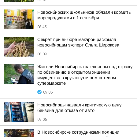
Новосибирских школьников обязали кормить
морепродуктами с 1 сентября
08:45
Секрет при выборе макарон раскрыла
новосибирцам эксперт Ольга Широкова
08:09
Жители Новосибирска заключены под стражу
по обвинению в открытом хищении
имущества в круглосуточном сетевом
супермаркете
09:06
Новосибирцы назвали критическую цену
бензина для отказа от авто
09:06
В Новосибирске сотрудниками полиции