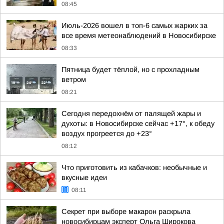
08:45
Июль-2026 вошел в топ-6 самых жарких за
все время метеонаблюдений в Новосибирске
08:33
Пятница будет тёплой, но с прохладным
ветром
08:21
Сегодня передохнём от палящей жары и
духоты: в Новосибирске сейчас +17°, к обеду
воздух прогреется до +23°
08:12
Что приготовить из кабачков: необычные и
вкусные идеи
08:11
Секрет при выборе макарон раскрыла
новосибирцам эксперт Ольга Широкова