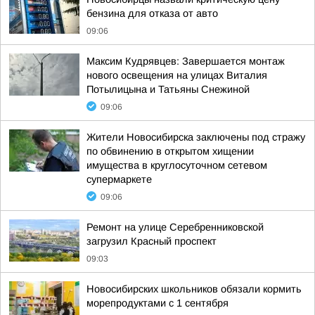
бензина для отказа от авто
09:06
Максим Кудрявцев: Завершается монтаж
нового освещения на улицах Виталия
Потылицына и Татьяны Снежиной
09:06
Жители Новосибирска заключены под стражу
по обвинению в открытом хищении
имущества в круглосуточном сетевом
супермаркете
09:06
Ремонт на улице Серебренниковской
загрузил Красный проспект
09:03
Новосибирских школьников обязали кормить
морепродуктами с 1 сентября