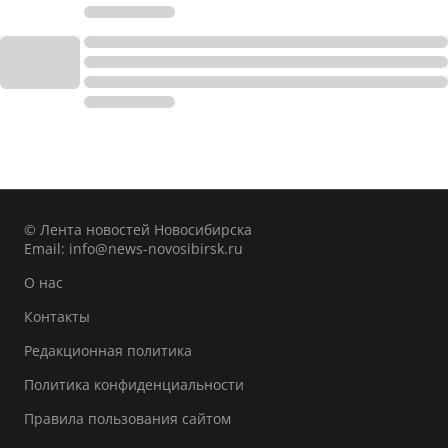
© Лента новостей Новосибирска
Email:
info@news-novosibirsk.ru
О нас
Контакты
Редакционная политика
Политика конфиденциальности
Правила пользования сайтом