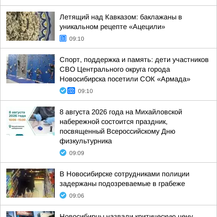
Летящий над Кавказом: баклажаны в
уникальном рецепте «Ацецили»
09:10
Спорт, поддержка и память: дети участников
СВО Центрального округа города
Новосибирска посетили СОК «Армада»
09:10
8 августа 2026 года на Михайловской
набережной состоится праздник,
посвященный Всероссийскому Дню
физкультурника
09:09
В Новосибирске сотрудниками полиции
задержаны подозреваемые в грабеже
09:06
Новосибирцы назвали критическую цену