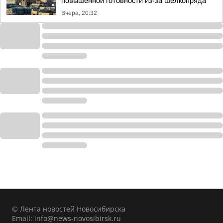
повышенной готовности из-за шелкопряда
Вчера, 20:32
© Лента новостей Новосибирска
Email:
info@news-novosibirsk.ru