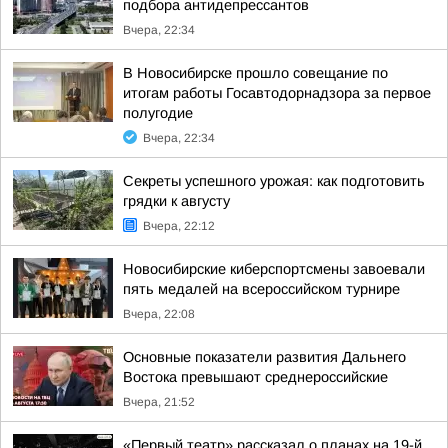
подбора антидепрессантов
Вчера, 22:34
В Новосибирске прошло совещание по
итогам работы Госавтодорнадзора за первое
полугодие
Вчера, 22:34
Секреты успешного урожая: как подготовить
грядки к августу
Вчера, 22:12
Новосибирские киберспортсмены завоевали
пять медалей на всероссийском турнире
Вчера, 22:08
Основные показатели развития Дальнего
Востока превышают среднероссийские
Вчера, 21:52
«Первый театр» рассказал о планах на 19-й