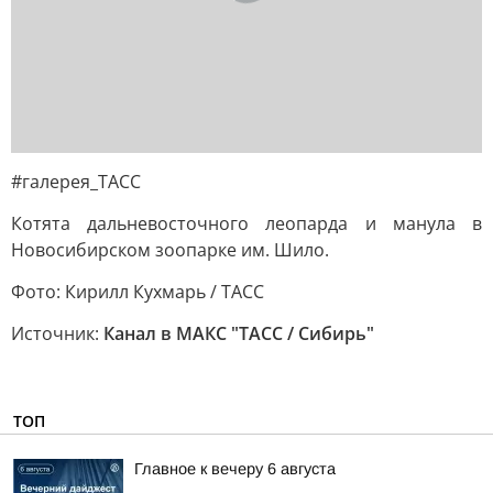
#галерея_ТАСС
Котята дальневосточного леопарда и манула в
Новосибирском зоопарке им. Шило.
Фото: Кирилл Кухмарь / ТАСС
Источник:
Канал в МАКС "ТАСС / Сибирь"
ТОП
Главное к вечеру 6 августа