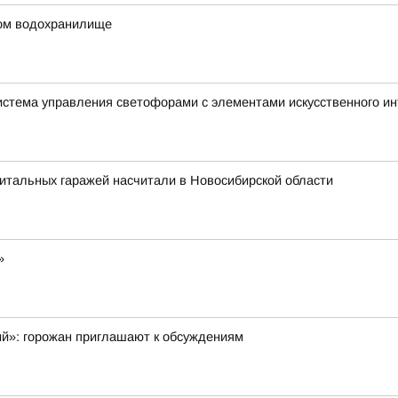
ком водохранилище
истема управления светофорами с элементами искусственного и
итальных гаражей насчитали в Новосибирской области
»
ий»: горожан приглашают к обсуждениям