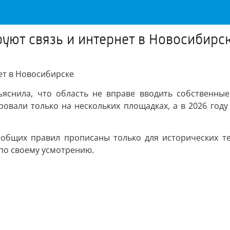
руют связь и интернет в Новосибирс
ет в Новосибирске
яснила, что область не вправе вводить собственны
овали только на нескольких площадках, а в 2026 году 
 общих правил прописаны только для исторических те
 по своему усмотрению.