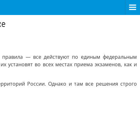
ке
е правила — все действуют по единым федеральным
их установят во всех местах приема экзаменов, как и
рриторий России. Однако и там все решения строго