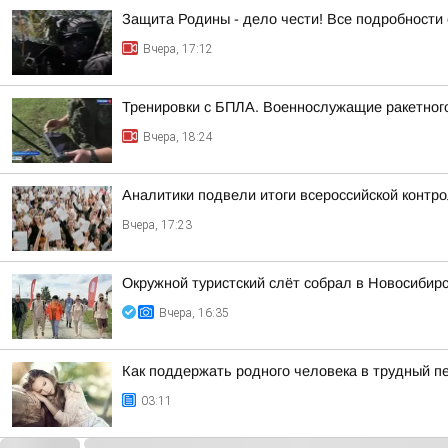
Защита Родины - дело чести! Все подробности 
Вчера, 17:12
Тренировки с БПЛА. Военнослужащие ракетного
Вчера, 18:24
Аналитики подвели итоги всероссийской контр
Вчера, 17:23
Окружной туристский слёт собрал в Новосибир
Вчера, 16:35
Как поддержать родного человека в трудный п
03:11