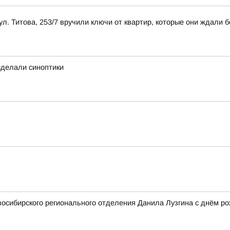
л. Титова, 253/7 вручили ключи от квартир, которые они ждали б
 сделали синоптики
осибирского регионального отделения Данила Лузгина с днём ро