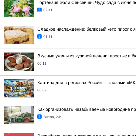
Гортензия Эрли Сенсейшн: Чудо сада с июня п
02:11
Сладкое наслаждение: белковый кето пирог с 
01:11
Вкусные ужины из куриной печени: простые и 
00:11
Картина дня в регионах России — глазами «МК
00:07
Как организовать незабываемые новогодние пр
Вчера, 23:11