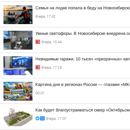
Семья на лодке попала в беду на Новосибирс
Вчера, 17:42
Умные светофоры. В Новосибирске внедрена с
Вчера, 15:44
Невидимые гаражи. 10 тысяч «призрачных» кап
Вчера, 17:26
Картина дня в регионах России — глазами «МК
00:07
Как будет благоустраиваться сквер «Октябрьск
Вчера, 17:07