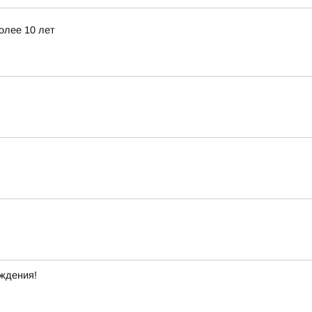
олее 10 лет
ждения!