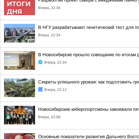
Разработан проект сквера с имиджевым панно 
Вчера, 22:34
В НГУ разрабатывают генетический тест для п
Вчера, 22:34
В Новосибирске прошло совещание по итогам 
Вчера, 22:34
Секреты успешного урожая: как подготовить гря
Вчера, 22:12
Новосибирские киберспортсмены завоевали пя
Вчера, 22:08
Основные показатели развития Дальнего Вост