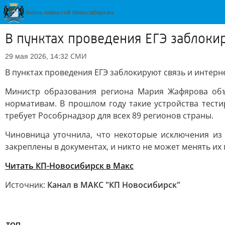
В пунктах проведения ЕГЭ заблоки
СМИ
29 мая 2026, 14:32
В пунктах проведения ЕГЭ заблокируют связь и интерн
Министр образования региона Мария Жафярова объ
нормативам. В прошлом году такие устройства тестир
требует Рособрнадзор для всех 89 регионов страны.
Чиновница уточнила, что некоторые исключения из
закреплены в документах, и никто не может менять их
Читать КП-Новосибирск в Mакс
Источник:
Канал в МАКС "КП Новосибирск"
ТОП