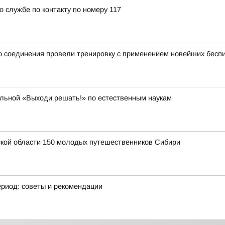
о службе по контакту по номеру 117
 соединения провели тренировку с применением новейших беспи
ольной «Выходи решать!» по естественным наукам
ской области 150 молодых путешественников Сибири
ериод: советы и рекомендации