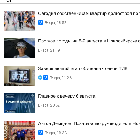
Сегодня собственникам квартир долгостроя по у
Вчера, 18:52
Прогноз погоды на 8-9 августа в Новосибирске
Вчера, 21:19
Завершающий этап обучения членов ТИК
Вчера, 21:26
Главное к вечеру 6 августа
Вчера, 20:32
Антон Демидов: Поздравляю руководителя Нов
Вчера, 18:33