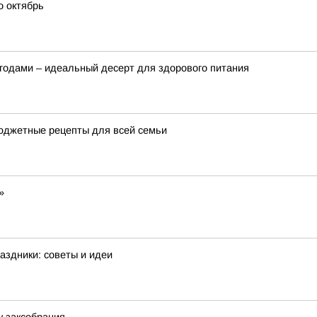
о октябрь
ягодами – идеальный десерт для здорового питания
бюджетные рецепты для всей семьи
»
аздники: советы и идеи