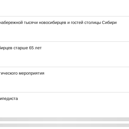
набережной тысячи новосибирцев и гостей столицы Сибири
бирцев старше 65 лет
тического мероприятия
сипедиста