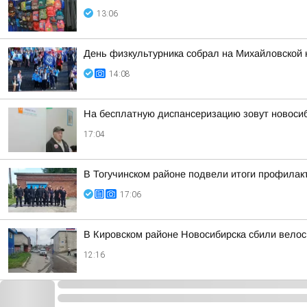
13:06
День физкультурника собрал на Михайловской 
14:08
На бесплатную диспансеризацию зовут новоси
17:04
В Тогучинском районе подвели итоги профилак
17:06
В Кировском районе Новосибирска сбили вело
12:16