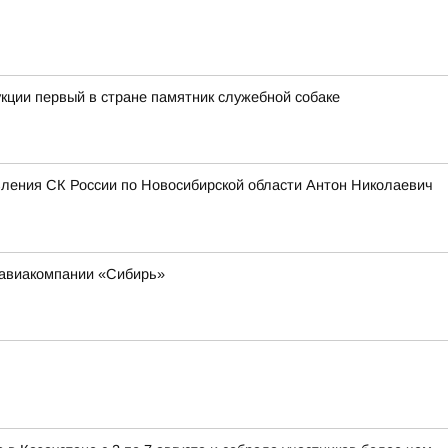
кции первый в стране памятник служебной собаке
вления СК России по Новосибирской области Антон Николаевич
 авиакомпании «Сибирь»