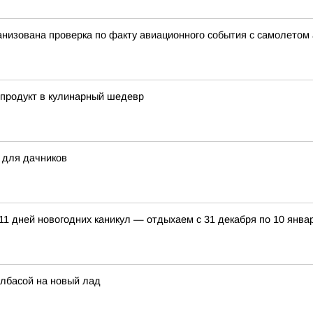
анизована проверка по факту авиационного события с самолето
 продукт в кулинарный шедевр
 для дачников
11 дней новогодних каникул — отдыхаем с 31 декабря по 10 янва
олбасой на новый лад