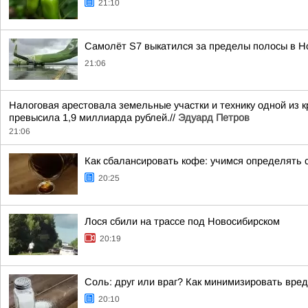
21:10
Самолёт S7 выкатился за пределы полосы в Н
21:06
Налоговая арестовала земельные участки и технику одной из
превысила 1,9 миллиарда рублей.//
Эдуард Петров
21:06
Как сбалансировать кофе: учимся определять 
20:25
Лося сбили на трассе под Новосибирском
20:19
Соль: друг или враг? Как минимизировать вред
20:10