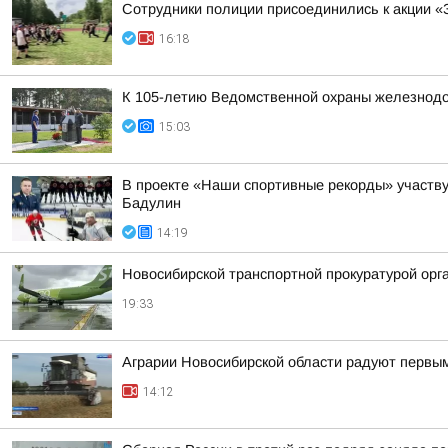
Сотрудники полиции присоединились к акции «
16:18
К 105-летию Ведомственной охраны железнодор
15:03
В проекте «Наши спортивные рекорды» участв
Бадулин
14:19
Новосибирской транспортной прокуратурой орг
19:33
Аграрии Новосибирской области радуют первы
14:12