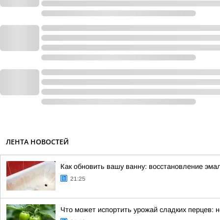
ЛЕНТА НОВОСТЕЙ
Как обновить вашу ванну: восстановление эма
21:25
Что может испортить урожай сладких перцев: