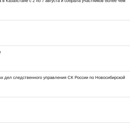
 Казахстане с 2 по 7 августа и собрала участников более чем
е
ых дел следственного управления СК России по Новосибирской