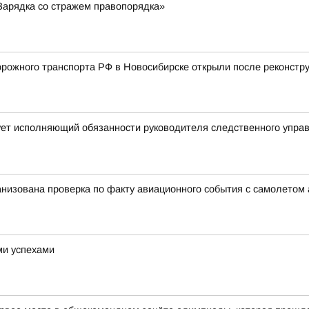
Зарядка со стражем правопорядка»
ожного транспорта РФ в Новосибирске открыли после реконстру
ует исполняющий обязанности руководителя следственного упра
анизована проверка по факту авиационного события с самолетом
ми успехами