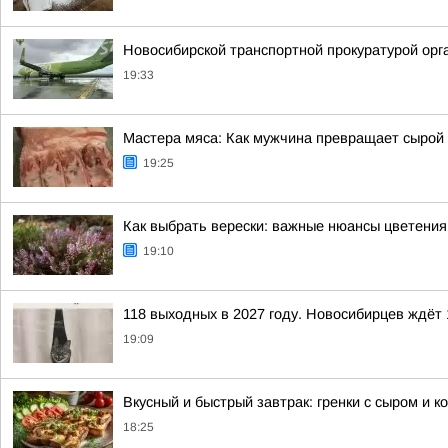
Новосибирской транспортной прокуратурой орг
19:33
Мастера мяса: Как мужчина превращает сырой
19:25
Как выбрать верески: важные нюансы цветения
19:10
118 выходных в 2027 году. Новосибирцев ждёт 
19:09
Вкусный и быстрый завтрак: гренки с сыром и к
18:25