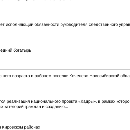
ует исполняющий обязанности руководителя следственного упра
ледний богатырь
шего возраста в рабочем поселке Коченево Новосибирской облас
 реализация национального проекта «Кадры», в рамках которо
 категорий граждан и созданию...
и Кировском районах