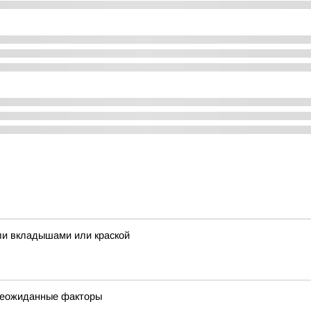
ли вкладышами или краской
 неожиданные факторы