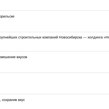
орильске
 крупнейших строительных компаний Новосибирска — холдинга «Н
смешение вкусов
, сохранив вкус