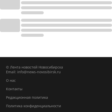
© Лента новостей Новосибирска
Email:
info@news-novosibirsk.ru
О нас
Контакты
Редакционная политика
Политика конфиденциальности