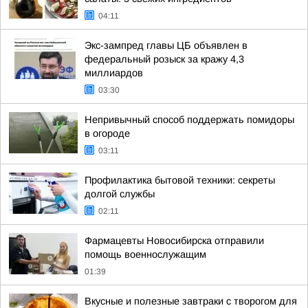
04:11
Экс-зампред главы ЦБ объявлен в
федеральный розыск за кражу 4,3
миллиардов
03:30
Непривычный способ поддержать помидоры
в огороде
03:11
Профилактика бытовой техники: секреты
долгой службы
02:11
Фармацевты Новосибирска отправили
помощь военнослужащим
01:39
Вкусные и полезные завтраки с творогом для