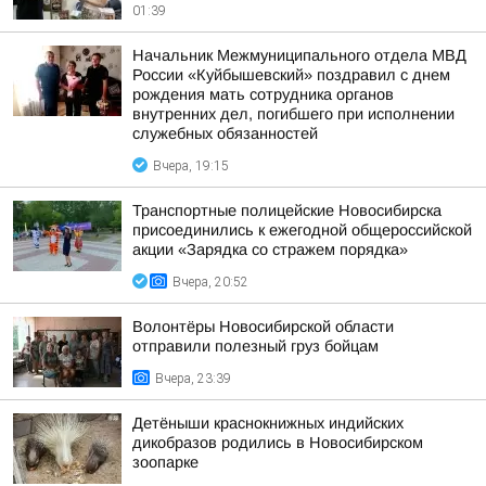
01:39
Начальник Межмуниципального отдела МВД
России «Куйбышевский» поздравил с днем
рождения мать сотрудника органов
внутренних дел, погибшего при исполнении
служебных обязанностей
Вчера, 19:15
Транспортные полицейские Новосибирска
присоединились к ежегодной общероссийской
акции «Зарядка со стражем порядка»
Вчера, 20:52
Волонтёры Новосибирской области
отправили полезный груз бойцам
Вчера, 23:39
Детёныши краснокнижных индийских
дикобразов родились в Новосибирском
зоопарке