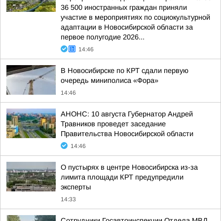
36 500 иностранных граждан приняли
участие в мероприятиях по социокультурной
адаптации в Новосибирской области за
первое полугодие 2026...
14:46
В Новосибирске по КРТ сдали первую
очередь миниполиса «Фора»
14:46
АНОНС: 10 августа Губернатор Андрей
Травников проведет заседание
Правительства Новосибирской области
14:46
О пустырях в центре Новосибирска из-за
лимита площади КРТ предупредили
эксперты
14:33
Сотрудники Госавтоинспекции Отдела МВД