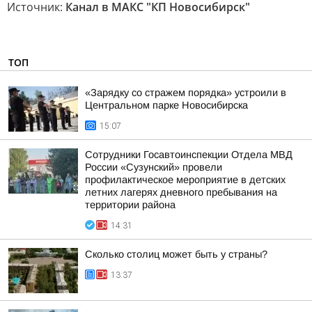
Источник:
Канал в МАКС "КП Новосибирск"
ТОП
«Зарядку со стражем порядка» устроили в
Центральном парке Новосибирска
15:07
Сотрудники Госавтоинспекции Отдела МВД
России «Сузунский» провели
профилактическое мероприятие в детских
летних лагерях дневного пребывания на
территории района
14:31
Сколько столиц может быть у страны?
13:37