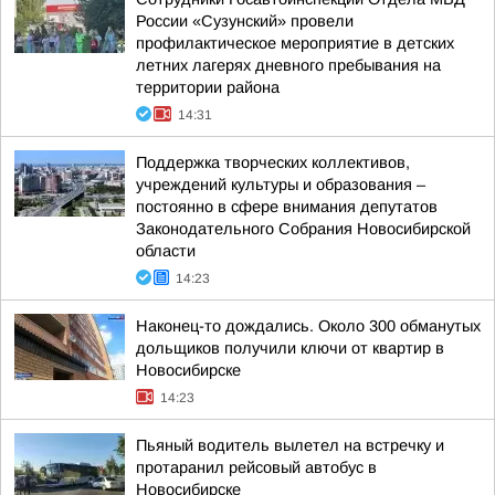
России «Сузунский» провели
профилактическое мероприятие в детских
летних лагерях дневного пребывания на
территории района
14:31
Поддержка творческих коллективов,
учреждений культуры и образования –
постоянно в сфере внимания депутатов
Законодательного Собрания Новосибирской
области
14:23
Наконец-то дождались. Около 300 обманутых
дольщиков получили ключи от квартир в
Новосибирске
14:23
Пьяный водитель вылетел на встречку и
протаранил рейсовый автобус в
Новосибирске