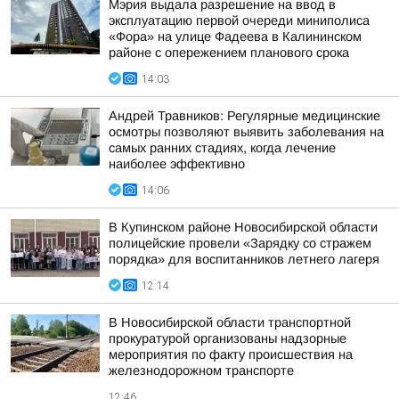
Мэрия выдала разрешение на ввод в
эксплуатацию первой очереди миниполиса
«Фора» на улице Фадеева в Калининском
районе с опережением планового срока
14:03
Андрей Травников: Регулярные медицинские
осмотры позволяют выявить заболевания на
самых ранних стадиях, когда лечение
наиболее эффективно
14:06
В Купинском районе Новосибирской области
полицейские провели «Зарядку со стражем
порядка» для воспитанников летнего лагеря
12:14
В Новосибирской области транспортной
прокуратурой организованы надзорные
мероприятия по факту происшествия на
железнодорожном транспорте
12:46