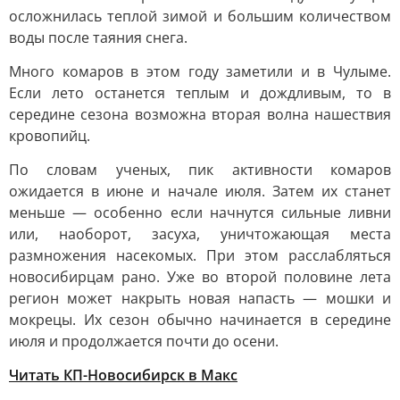
осложнилась теплой зимой и большим количеством
воды после таяния снега.
Много комаров в этом году заметили и в Чулыме.
Если лето останется теплым и дождливым, то в
середине сезона возможна вторая волна нашествия
кровопийц.
По словам ученых, пик активности комаров
ожидается в июне и начале июля. Затем их станет
меньше — особенно если начнутся сильные ливни
или, наоборот, засуха, уничтожающая места
размножения насекомых. При этом расслабляться
новосибирцам рано. Уже во второй половине лета
регион может накрыть новая напасть — мошки и
мокрецы. Их сезон обычно начинается в середине
июля и продолжается почти до осени.
Читать КП-Новосибирск в Mакс