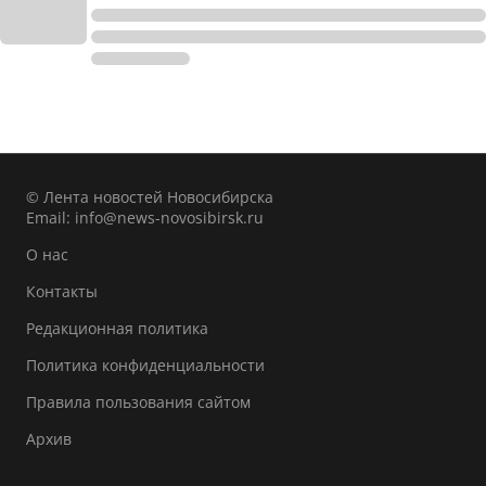
© Лента новостей Новосибирска
Email:
info@news-novosibirsk.ru
О нас
Контакты
Редакционная политика
Политика конфиденциальности
Правила пользования сайтом
Архив