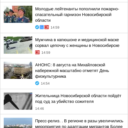
Молодые лейтенанты пополнили пожарно-
спасательный гарнизон Новосибирской
области
14:59
Мужчина в капюшоне и медицинской маске
сорвал цепочку с женщины в Новосибирске
14:59
АНОНС: 8 августа на Михайловской
набережной масштабно отметят День
физкультурника
14:54
Жительница Новосибирской области пойдёт
под суд за убийство сожителя
14:46
Пресс-релиз. . В регионе в разы увеличились
мероприятия по адаптации мигрантов Более