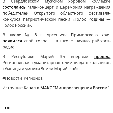
В Свердловском мужском хоровом колледже
состоялись
гала-концерт и церемония награждения
победителей Открытого областного фестиваля-
конкурса патриотической песни «Голос Родины —
Голос России».
В школе
№ 8
г. Арсеньева Приморского края
появился
свой голос — в школе начало работать
радио.
В Республике Марий Эл впервые
прошла
Региональная гуманитарная олимпиада школьников
«Умницы и умники Земли Марийской».
#Новости_Регионов
Источник:
Канал в МАКС "Минпросвещения России"
ТОП