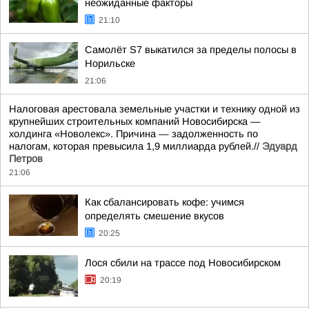
неожиданные факторы
21:10
Самолёт S7 выкатился за пределы полосы в
Норильске
21:06
Налоговая арестовала земельные участки и технику одной из
крупнейших строительных компаний Новосибирска —
холдинга «Новолекс». Причина — задолженность по
налогам, которая превысила 1,9 миллиарда рублей.//
Эдуард
Петров
21:06
Как сбалансировать кофе: учимся
определять смешение вкусов
20:25
Лося сбили на трассе под Новосибирском
20:19