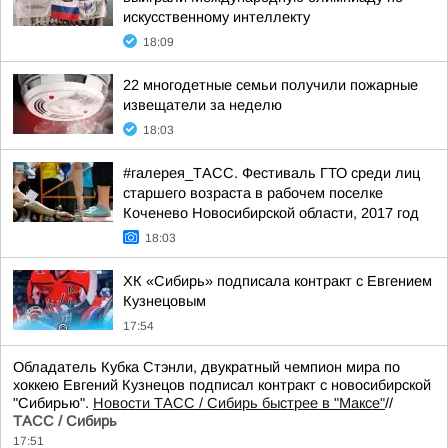
искусственному интеллекту
18:09
22 многодетные семьи получили пожарные
извещатели за неделю
18:03
#галерея_ТАСС. Фестиваль ГТО среди лиц
старшего возраста в рабочем поселке
Коченево Новосибирской области, 2017 год
18:03
ХК «Сибирь» подписала контракт с Евгением
Кузнецовым
17:54
Обладатель Кубка Стэнли, двукратный чемпион мира по
хоккею Евгений Кузнецов подписал контракт с новосибирской
"Сибирью".
Новости ТАСС / Сибирь быстрее в "Mаксе"
//
ТАСС / Сибирь
17:51