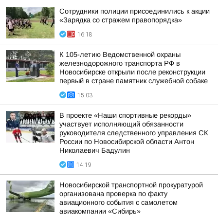
Сотрудники полиции присоединились к акции
«Зарядка со стражем правопорядка»
16:18
К 105-летию Ведомственной охраны
железнодорожного транспорта РФ в
Новосибирске открыли после реконструкции
первый в стране памятник служебной собаке
15:03
В проекте «Наши спортивные рекорды»
участвует исполняющий обязанности
руководителя следственного управления СК
России по Новосибирской области Антон
Николаевич Бадулин
14:19
Новосибирской транспортной прокуратурой
организована проверка по факту
авиационного события с самолетом
авиакомпании «Сибирь»