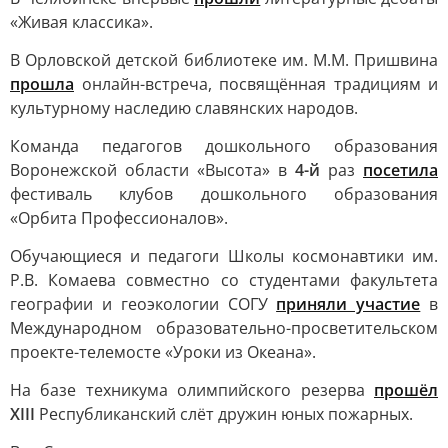
«Живая классика».
В Орловской детской библиотеке им. М.М. Пришвина
прошла
онлайн-встреча, посвящённая традициям и
культурному наследию славянских народов.
Команда педагогов дошкольного образования
Воронежской области «Высота» в
4-й
раз
посетила
фестиваль клубов дошкольного образования
«Орбита Профессионалов».
Обучающиеся и педагоги Школы космонавтики им.
Р.В. Комаева совместно со студентами факультета
географии и геоэкологии СОГУ
приняли участие
в
Международном образовательно-просветительском
проекте-телемосте «Уроки из Океана».
На базе техникума олимпийского резерва
прошёл
XIII
Республиканский слёт дружин юных пожарных.