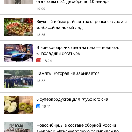
отдыхаем с 31 декабря по 10 января
19:09
Вкусный и быстрый завтрак: гренки с сыром и
колбасой на новый лад
18:25
В новосибирских кинотеатрах — новинка:
«Последний богатырь
18:24
Память, которая не забывается
18:22
5 суперпродуктов для глубокого сна
18:11
Новосибирцы в составе сборной России
выиграли Международную олимпиаду по