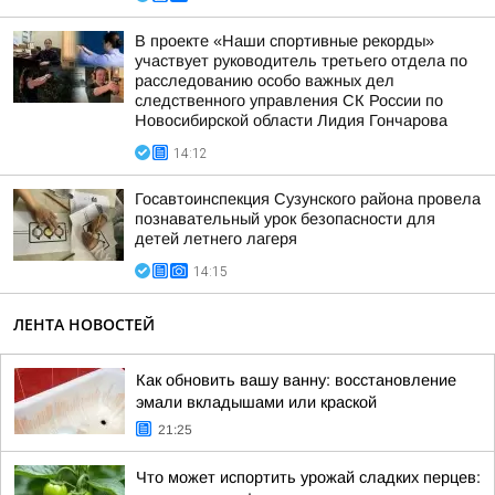
В проекте «Наши спортивные рекорды»
участвует руководитель третьего отдела по
расследованию особо важных дел
следственного управления СК России по
Новосибирской области Лидия Гончарова
14:12
Госавтоинспекция Сузунского района провела
познавательный урок безопасности для
детей летнего лагеря
14:15
ЛЕНТА НОВОСТЕЙ
Как обновить вашу ванну: восстановление
эмали вкладышами или краской
21:25
Что может испортить урожай сладких перцев: