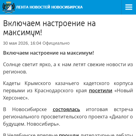
Включаем настроение на
максимум!
Официально
30 мая 2026, 16:04
Включаем настроение на максимум!
Солнце светит ярко, а к нам летят свежие новости из
регионов.
Кадеты Крымского казачьего кадетского корпуса
первыми из Краснодарского края
посетили
«Новый
Херсонес».
В Новосибирске
состоялась
итоговая встреча
регионального просветительского проекта «Диалог о
будущем. Новосибирь».
В Челябинске впервые
прошли
литературные дебаты