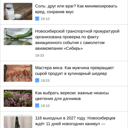
Соль: друг или враг? Как минимизировать
вред, сохранив вкус
20:10
Новосибирской транспортной прокуратурой
организована проверка по факту
авиационного события с самолетом
авиакомпании «Сибирь»
19:33
Мастера мяса: Как мужчина превращает
сырой продукт в кулинарный шедевр
19:25
Как выбрать верески: важные нюансы
цветения для дачников
19:10
118 выходных в 2027 году. Новосибирцев
ждёт 11 дней новогодних каникул —