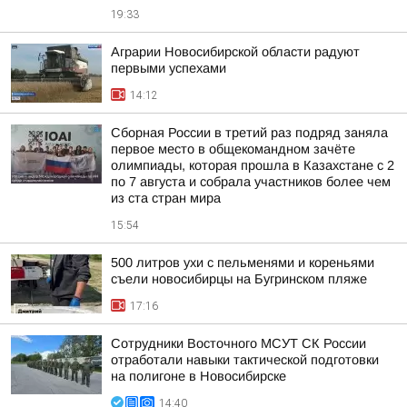
19:33
Аграрии Новосибирской области радуют
первыми успехами
14:12
Сборная России в третий раз подряд заняла
первое место в общекомандном зачёте
олимпиады, которая прошла в Казахстане с 2
по 7 августа и собрала участников более чем
из ста стран мира
15:54
500 литров ухи с пельменями и кореньями
съели новосибирцы на Бугринском пляже
17:16
Сотрудники Восточного МСУТ СК России
отработали навыки тактической подготовки
на полигоне в Новосибирске
14:40