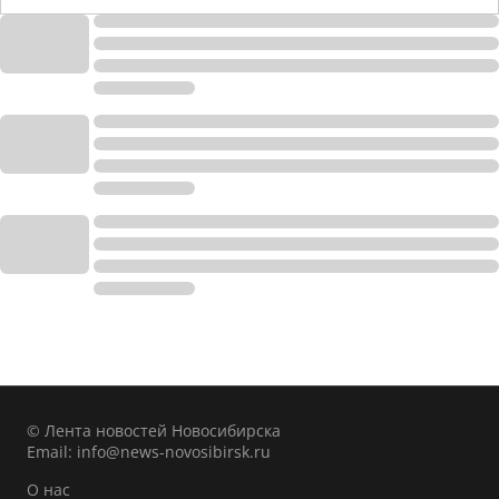
© Лента новостей Новосибирска
Email:
info@news-novosibirsk.ru
О нас