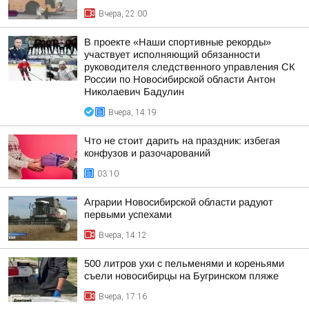
Вчера, 22:00
В проекте «Наши спортивные рекорды»
участвует исполняющий обязанности
руководителя следственного управления СК
России по Новосибирской области Антон
Николаевич Бадулин
Вчера, 14:19
Что не стоит дарить на праздник: избегая
конфузов и разочарований
03:10
Аграрии Новосибирской области радуют
первыми успехами
Вчера, 14:12
500 литров ухи с пельменями и кореньями
съели новосибирцы на Бугринском пляже
Вчера, 17:16