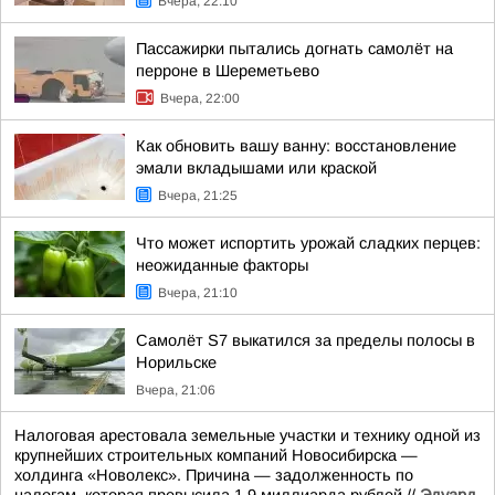
Вчера, 22:10
Пассажирки пытались догнать самолёт на
перроне в Шереметьево
Вчера, 22:00
Как обновить вашу ванну: восстановление
эмали вкладышами или краской
Вчера, 21:25
Что может испортить урожай сладких перцев:
неожиданные факторы
Вчера, 21:10
Самолёт S7 выкатился за пределы полосы в
Норильске
Вчера, 21:06
Налоговая арестовала земельные участки и технику одной из
крупнейших строительных компаний Новосибирска —
холдинга «Новолекс». Причина — задолженность по