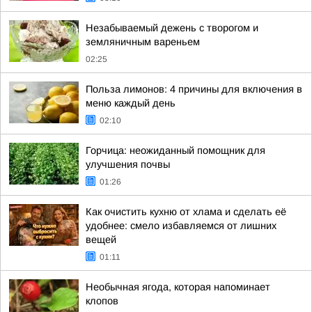
Незабываемый дежень с творогом и
земляничным вареньем
02:25
Польза лимонов: 4 причины для включения в
меню каждый день
02:10
Горчица: неожиданный помощник для
улучшения почвы
01:26
Как очистить кухню от хлама и сделать её
удобнее: смело избавляемся от лишних
вещей
01:11
Необычная ягода, которая напоминает
клопов