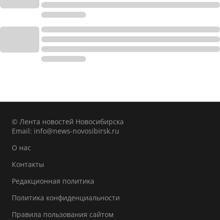
© Лента новостей Новосибирска
Email:
info@news-novosibirsk.ru
О нас
Контакты
Редакционная политика
Политика конфиденциальности
Правила пользования сайтом