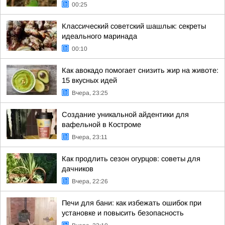
00:25
Классический советский шашлык: секреты
идеального маринада
00:10
Как авокадо помогает снизить жир на животе:
15 вкусных идей
Вчера, 23:25
Создание уникальной айдентики для
вафельной в Костроме
Вчера, 23:11
Как продлить сезон огурцов: советы для
дачников
Вчера, 22:26
Печи для бани: как избежать ошибок при
установке и повысить безопасность