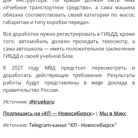
для инструктора. На крыше должен быть знак
«Учебное транспортное средство», а сама машина
обязана соответствовать своей категории по массе,
габаритам и типу коробки передач.
Все доработки нужно регистрировать в ГИБДД, кроме
того, автомобиль должен проходить техосмотр, а
сама автошкола — иметь положительное заключение
ГИБДД о своей учебной базе.
К 2027 году МВД предстоит пересмотреть и
доработать действующие требования. Результаты
работы будут представлены в виде доклада в
правительство России.
Источник:
@truekpru
Подпишись на «КП — Новосибирск
» |
Мы в Mакс
Источник:
Telegram-канал "КП - Новосибирск"