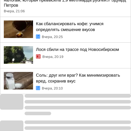
налогам, которая превысила 1,9 миллиарда рублей.//
Эдуард
Петров
Вчера, 21:06
Как сбалансировать кофе: учимся
определять смешение вкусов
Вчера, 20:25
Лося сбили на трассе под Новосибирском
Вчера, 20:19
Соль: друг или враг? Как минимизировать
вред, сохранив вкус
Вчера, 20:10