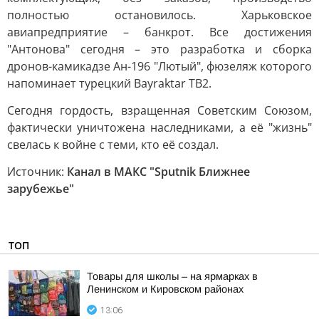
полностью остановилось. Харьковское
авиапредприятие – банкрот. Все достижения
"Антонова" сегодня – это разработка и сборка
дронов-камикадзе Ан-196 "Лютый", фюзеляж которого
напоминает турецкий Bayraktar TB2.
Сегодня гордость, взращенная Советским Союзом,
фактически уничтожена наследниками, а её "жизнь"
свелась к войне с теми, кто её создал.
Источник:
Канал в МАКС "Sputnik Ближнее
зарубежье"
ТОП
Товары для школы – на ярмарках в
Ленинском и Кировском районах
13:06