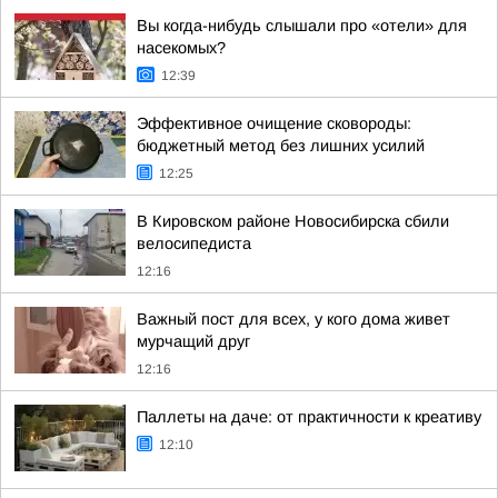
Вы когда-нибудь слышали про «отели» для
насекомых?
12:39
Эффективное очищение сковороды:
бюджетный метод без лишних усилий
12:25
В Кировском районе Новосибирска сбили
велосипедиста
12:16
Важный пост для всех, у кого дома живет
мурчащий друг
12:16
Паллеты на даче: от практичности к креативу
12:10