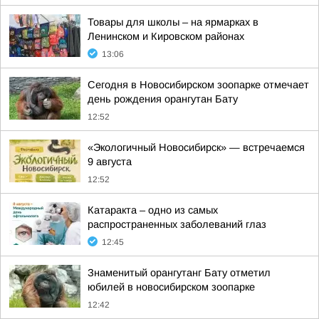
Товары для школы – на ярмарках в
Ленинском и Кировском районах
13:06
Сегодня в Новосибирском зоопарке отмечает
день рождения орангутан Бату
12:52
«Экологичный Новосибирск» — встречаемся
9 августа
12:52
Катаракта – одно из самых
распространенных заболеваний глаз
12:45
Знаменитый орангутанг Бату отметил
юбилей в новосибирском зоопарке
12:42