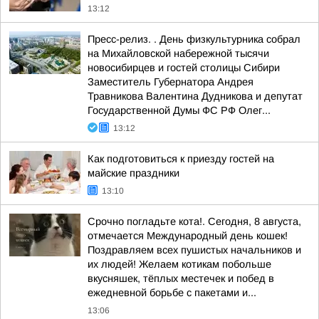
13:12
Пресс-релиз. . День физкультурника собрал
на Михайловской набережной тысячи
новосибирцев и гостей столицы Сибири
Заместитель Губернатора Андрея
Травникова Валентина Дудникова и депутат
Государственной Думы ФС РФ Олег...
13:12
Как подготовиться к приезду гостей на
майские праздники
13:10
Срочно погладьте кота!. Сегодня, 8 августа,
отмечается Международный день кошек!
Поздравляем всех пушистых начальников и
их людей! Желаем котикам побольше
вкусняшек, тёплых местечек и побед в
ежедневной борьбе с пакетами и...
13:06