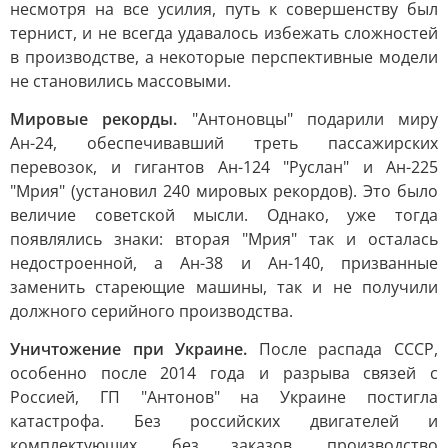
несмотря на все усилия, путь к совершенству был
тернист, и не всегда удавалось избежать сложностей
в производстве, а некоторые перспективные модели
не становились массовыми.
Мировые рекорды.
"Антоновцы" подарили миру
Ан-24, обеспечивавший треть пассажирских
перевозок, и гигантов Ан-124 "Руслан" и Ан-225
"Мрия" (установил 240 мировых рекордов). Это было
величие советской мысли. Однако, уже тогда
появлялись знаки: вторая "Мрия" так и осталась
недостроенной, а Ан-38 и Ан-140, призванные
заменить стареющие машины, так и не получили
должного серийного производства.
Уничтожение при Украине.
После распада СССР,
особенно после 2014 года и разрыва связей с
Россией, ГП "Антонов" на Украине постигла
катастрофа. Без российских двигателей и
комплектующих, без заказов, производство