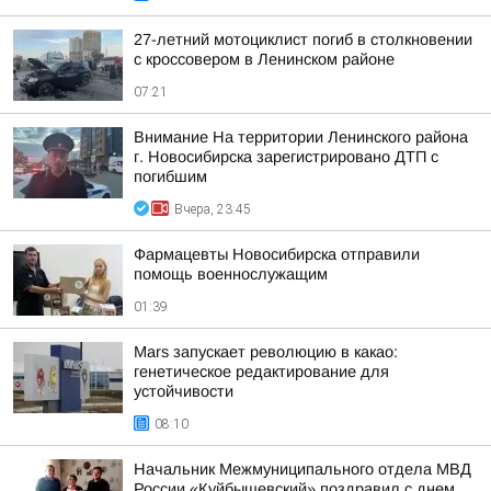
27-летний мотоциклист погиб в столкновении
с кроссовером в Ленинском районе
07:21
Внимание На территории Ленинского района
г. Новосибирска зарегистрировано ДТП с
погибшим
Вчера, 23:45
Фармацевты Новосибирска отправили
помощь военнослужащим
01:39
Mars запускает революцию в какао:
генетическое редактирование для
устойчивости
08:10
Начальник Межмуниципального отдела МВД
России «Куйбышевский» поздравил с днем