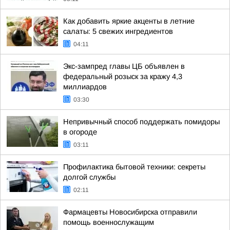
Как добавить яркие акценты в летние
салаты: 5 свежих ингредиентов
04:11
Экс-зампред главы ЦБ объявлен в
федеральный розыск за кражу 4,3
миллиардов
03:30
Непривычный способ поддержать помидоры
в огороде
03:11
Профилактика бытовой техники: секреты
долгой службы
02:11
Фармацевты Новосибирска отправили
помощь военнослужащим