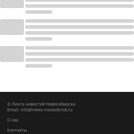
© Лента новостей Новосибирска
Email:
info@news-novosibirsk.ru
О нас
Контакты