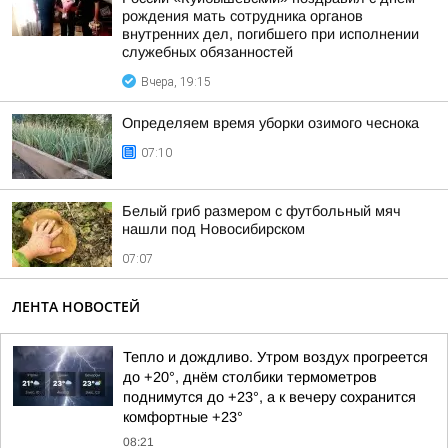
рождения мать сотрудника органов
внутренних дел, погибшего при исполнении
служебных обязанностей
Вчера, 19:15
Определяем время уборки озимого чеснока
07:10
Белый гриб размером с футбольный мяч
нашли под Новосибирском
07:07
ЛЕНТА НОВОСТЕЙ
Тепло и дождливо. Утром воздух прогреется
до +20°, днём столбики термометров
поднимутся до +23°, а к вечеру сохранится
комфортные +23°
08:21