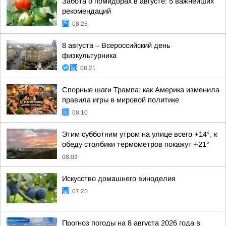
Забота о помидорах в августе: 5 важнейших
рекомендаций
08:25
8 августа – Всероссийский день
физкультурника
08:21
Спорные шаги Трампа: как Америка изменила
правила игры в мировой политике
08:10
Этим субботним утром на улице всего +14°, к
обеду столбики термометров покажут +21°
08:03
Искусство домашнего виноделия
07:25
Прогноз погоды на 8 августа 2026 года в