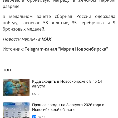
завоевала бронзовую награду в женском парном
разряде.
В медальном зачете сборная России одержала
победу, завоевав 53 золотые, 35 серебряных и 9
бронзовых медалей.
Новости мэрии - в
MAХ
Источник:
Telegram-канал "Мэрия Новосибирска"
ТОП
Куда сходить в Новосибирске с 8 по 14
августа
05:33
Прогноз погоды на 8 августа 2026 года в
Новосибирской области
07:12