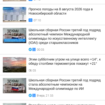
Прогноз погоды на 8 августа 2026 года в
Новосибирской области
07:10
Школьная сборная России третий год подряд
абсолютный чемпион Международной
олимпиады по искусственному интеллекту
(IOAI) среди старшеклассников
00:03
Этим субботним утром на улице всего +14°, к
обеду столбики термометров покажут +21°
08:03
Школьная сборная России третий год подряд
стала абсолютным чемпионом на
Международной олимпиаде по ИИ
Вчера, 21:33