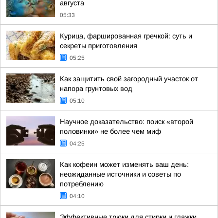
августа
05:33
Курица, фаршированная гречкой: суть и
секреты приготовления
05:25
Как защитить свой загородный участок от
напора грунтовых вод
05:10
Научное доказательство: поиск «второй
половинки» не более чем миф
04:25
Как кофеин может изменять ваш день:
неожиданные источники и советы по
потреблению
04:10
Эффективные трюки для стирки и глажки,