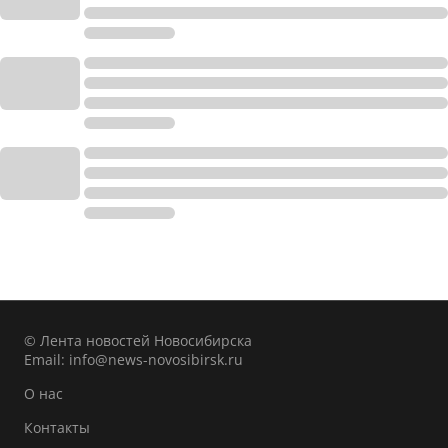
© Лента новостей Новосибирска
Email:
info@news-novosibirsk.ru
О нас
Контакты