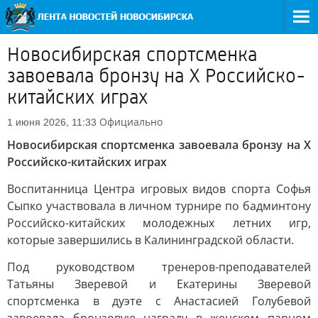
Новосибирская спортсменка
завоевала бронзу на X Российско-
китайских играх
Официально
1 июня 2026, 11:33
Новосибирская спортсменка завоевала бронзу на X
Российско-китайских играх
Воспитанница Центра игровых видов спорта Софья
Сыпко участвовала в личном турнире по бадминтону
Российско-китайских молодежных летних игр,
которые завершились в Калининградской области.
Под руководством тренеров-преподавателей
Татьяны Зверевой и Екатерины Зверевой
спортсменка в дуэте с Анастасией Голубевой