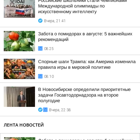
Российские школьники стали чемпионами
Международной олимпиады по
искусственному интеллекту
Вчера, 21:41
Забота о помидорах в августе: 5 важнейших
рекомендаций
08:25
Спорные шаги Трампа: как Америка изменила
правила игры в мировой политике
08:10
В Новосибирске определили приоритетные
задачи Госавтодорнадзора на второе
полугодие
Вчера, 22:38
ЛЕНТА НОВОСТЕЙ