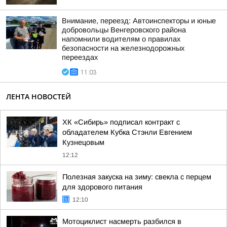
Внимание, переезд: Автоинспекторы и юные
добровольцы Венгеровского района
напомнили водителям о правилах
безопасности на железнодорожных
переездах
11:03
ЛЕНТА НОВОСТЕЙ
ХК «Сибирь» подписал контракт с
обладателем Кубка Стэнли Евгением
Кузнецовым
12:12
Полезная закуска на зиму: свекла с перцем
для здорового питания
12:10
Мотоциклист насмерть разбился в