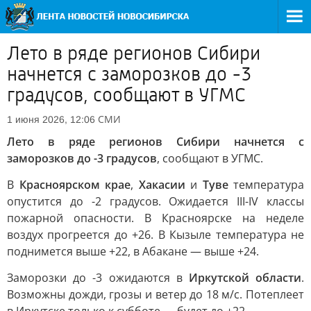
Лето в ряде регионов Сибири
начнется с заморозков до -3
градусов, сообщают в УГМС
СМИ
1 июня 2026, 12:06
Лето в ряде регионов Сибири начнется с
заморозков до -3 градусов
, сообщают в УГМС.
В
Красноярском крае
,
Хакасии
и
Туве
температура
опустится до -2 градусов. Ожидается III-IV классы
пожарной опасности. В Красноярске на неделе
воздух прогреется до +26. В Кызыле температура не
поднимется выше +22, в Абакане — выше +24.
Заморозки до -3 ожидаются в
Иркутской области
.
Возможны дожди, грозы и ветер до 18 м/с. Потеплеет