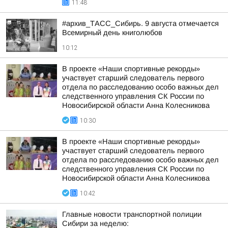
11:48
#архив_ТАСС_Сибирь. 9 августа отмечается
Всемирный день книголюбов
10:12
В проекте «Наши спортивные рекорды»
участвует старший следователь первого
отдела по расследованию особо важных дел
следственного управления СК России по
Новосибирской области Анна Колесникова
10:30
В проекте «Наши спортивные рекорды»
участвует старший следователь первого
отдела по расследованию особо важных дел
следственного управления СК России по
Новосибирской области Анна Колесникова
10:42
Главные новости транспортной полиции
Сибири за неделю: