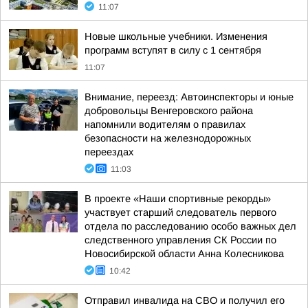
11:07
Новые школьные учебники. Изменения
программ вступят в силу с 1 сентября
11:07
Внимание, переезд: Автоинспекторы и юные
добровольцы Венгеровского района
напомнили водителям о правилах
безопасности на железнодорожных
переездах
11:03
В проекте «Наши спортивные рекорды»
участвует старший следователь первого
отдела по расследованию особо важных дел
следственного управления СК России по
Новосибирской области Анна Колесникова
10:42
Отправил инвалида на СВО и получил его