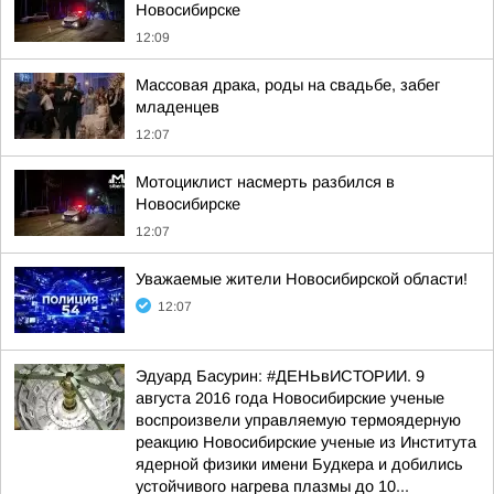
Новосибирске
12:09
Массовая драка, роды на свадьбе, забег
младенцев
12:07
Мотоциклист насмерть разбился в
Новосибирске
12:07
Уважаемые жители Новосибирской области!
12:07
Эдуард Басурин: #ДЕНЬвИСТОРИИ. 9
августа 2016 года Новосибирские ученые
воспроизвели управляемую термоядерную
реакцию Новосибирские ученые из Института
ядерной физики имени Будкера и добились
устойчивого нагрева плазмы до 10...