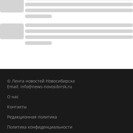
© Лента новостей Новосибирска
Email:
info@news-novosibirsk.ru
О нас
Контакты
Редакционная политика
Политика конфиденциальности