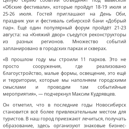
Целую серию событий объединят под вывеской
«Обские фестивали», которые пройдут 18-19 июля и
25-26 июля. Гостей приглашают на День Оби,
праздник ухи и фестиваль сибирской бани «Добрый
пар». Ещё один популярный форум пройдёт 21-23
августа: на «Княжий двор» съедутся реконструкторы
из разных регионов. Множество событий
запланировано в городских парках и скверах.
«В прошлом году мы строили 11 парков. Это не
просто сооружения, где реализовано
благоустройство, малые формы, освещение, это ещё
и территории, которые мы наполняем городскими
смыслами и проводим там событийные
мероприятия», — подчеркнул Максим Кудрявцев.
Он отметил, что в последние годы Новосибирск
становится всё более привлекательным местом для
туристов. В наш город приезжают лечиться, получать
образование, здесь организуют знаковые бизнес-