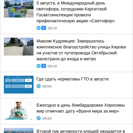
5 августа, в Международный день
светофора, сотрудники Каргатской
Госавтоинспекции провели
профилактическую акцию «Светофор»
09:10
Максим Кудрявцев: Завершилось
комплексное благоустройство улицы Кирова
на участке от путепровода Октябрьской
магистрали до входа в метро
09:10
Где сдать нормативы ГТО в августе
09:04
Ежегодно в день бомбардировки Хиросимы
мир отмечает дату «Врачи мира за мир»
09:04
Второй пик активности клещей ожидается в