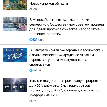
Новосибирской области
09:00
В Новосибирске сотрудники полиции
совместно с Общественным советом провели
для детей профилактическое мероприятие
«Безопасное лето»
08:51
В Центральном парке города Новосибирска 7
августа состоится «Зарядка со стражем
порядка» с участием титулованных
спортсменов
08:39
Тепло и дождливо. Утром воздух прогреется
до +20°, днём столбики термометров
поднимутся до +23°, а к вечеру сохранится
комфортные +23°
08:21