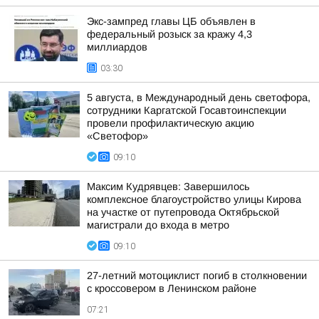
Экс-зампред главы ЦБ объявлен в
федеральный розыск за кражу 4,3
миллиардов
03:30
5 августа, в Международный день светофора,
сотрудники Каргатской Госавтоинспекции
провели профилактическую акцию
«Светофор»
09:10
Максим Кудрявцев: Завершилось
комплексное благоустройство улицы Кирова
на участке от путепровода Октябрьской
магистрали до входа в метро
09:10
27-летний мотоциклист погиб в столкновении
с кроссовером в Ленинском районе
07:21