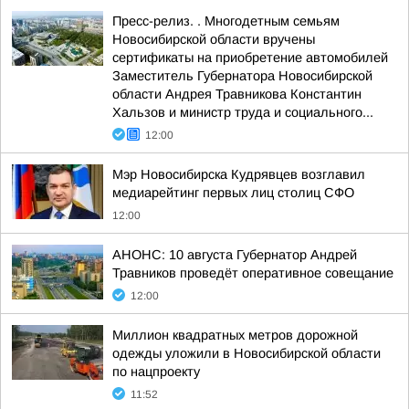
Пресс-релиз. . Многодетным семьям
Новосибирской области вручены
сертификаты на приобретение автомобилей
Заместитель Губернатора Новосибирской
области Андрея Травникова Константин
Хальзов и министр труда и социального...
12:00
Мэр Новосибирска Кудрявцев возглавил
медиарейтинг первых лиц столиц СФО
12:00
АНОНС: 10 августа Губернатор Андрей
Травников проведёт оперативное совещание
12:00
Миллион квадратных метров дорожной
одежды уложили в Новосибирской области
по нацпроекту
11:52