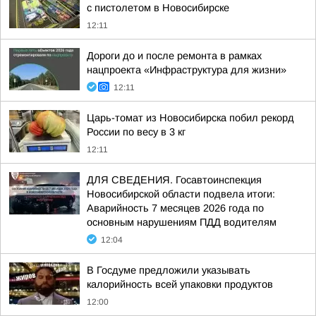
с пистолетом в Новосибирске
12:11
Дороги до и после ремонта в рамках
нацпроекта «Инфраструктура для жизни»
12:11
Царь-томат из Новосибирска побил рекорд
России по весу в 3 кг
12:11
ДЛЯ СВЕДЕНИЯ. Госавтоинспекция
Новосибирской области подвела итоги:
Аварийность 7 месяцев 2026 года по
основным нарушениям ПДД водителям
12:04
В Госдуме предложили указывать
калорийность всей упаковки продуктов
12:00