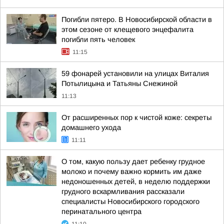
Погибли пятеро. В Новосибирской области в
этом сезоне от клещевого энцефалита
погибли пять человек
11:15
59 фонарей установили на улицах Виталия
Потылицына и Татьяны Снежиной
11:13
От расширенных пор к чистой коже: секреты
домашнего ухода
11:11
О том, какую пользу дает ребенку грудное
молоко и почему важно кормить им даже
недоношенных детей, в неделю поддержки
грудного вскармливания рассказали
специалисты Новосибирского городского
перинатального центра