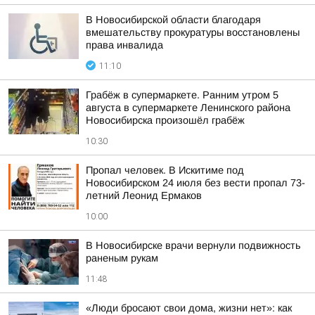
В Новосибирской области благодаря
вмешательству прокуратуры восстановлены
права инвалида
11:10
Грабёж в супермаркете. Ранним утром 5
августа в супермаркете Ленинского района
Новосибирска произошёл грабёж
10:30
Пропал человек. В Искитиме под
Новосибирском 24 июля без вести пропал 73-
летний Леонид Ермаков
10:00
В Новосибирске врачи вернули подвижность
раненым рукам
11:48
«Люди бросают свои дома, жизни нет»: как