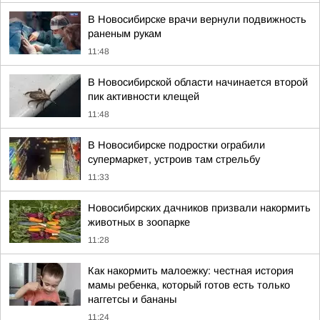
В Новосибирске врачи вернули подвижность
раненым рукам
11:48
В Новосибирской области начинается второй
пик активности клещей
11:48
В Новосибирске подростки ограбили
супермаркет, устроив там стрельбу
11:33
Новосибирских дачников призвали накормить
животных в зоопарке
11:28
Как накормить малоежку: честная история
мамы ребенка, который готов есть только
наггетсы и бананы
11:24