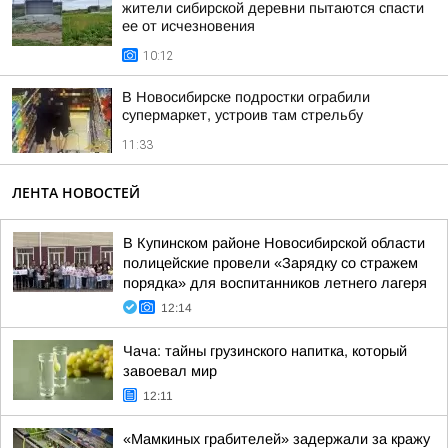
жители сибирской деревни пытаются спасти
ее от исчезновения
10:12
В Новосибирске подростки ограбили
супермаркет, устроив там стрельбу
11:33
ЛЕНТА НОВОСТЕЙ
В Купинском районе Новосибирской области
полицейские провели «Зарядку со стражем
порядка» для воспитанников летнего лагеря
12:14
Чача: тайны грузинского напитка, который
завоевал мир
12:11
«Мамкиных грабителей» задержали за кражу