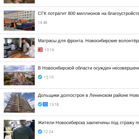
СГК потратит 800 миллионов на благоустройств
14:48
Матрасы для фронта. Новосибирские волонтёры
10:16
В Новосибирской области осужден несовершен
13:10
Дольщики долгостроя в Ленинском районе Нов
13:18
Жители Новосибирска заключены под стражу п
12:24