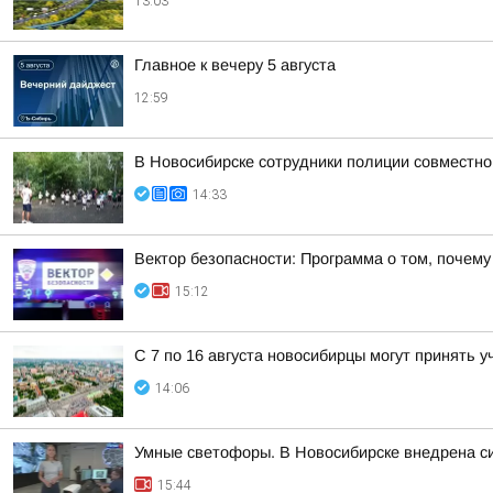
13:03
Главное к вечеру 5 августа
12:59
В Новосибирске сотрудники полиции совместн
14:33
Вектор безопасности: Программа о том, почем
15:12
С 7 по 16 августа новосибирцы могут принять
14:06
Умные светофоры. В Новосибирске внедрена с
15:44