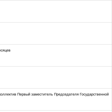
есяцев
 коллектив Первый заместитель Председателя Государственной