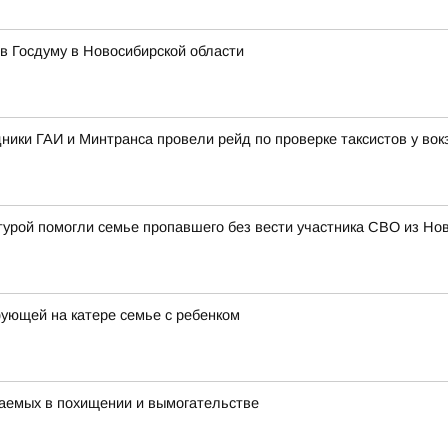
в Госдуму в Новосибирской области
дники ГАИ и Минтранса провели рейд по проверке таксистов у во
турой помогли семье пропавшего без вести участника СВО из Н
ющей на катере семье с ребенком
аемых в похищении и вымогательстве