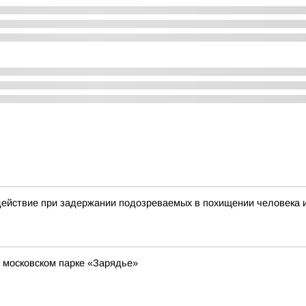
действие при задержании подозреваемых в похищении человека 
в московском парке «Зарядье»