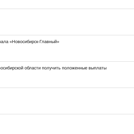
кзала «Новосибирск-Главный»
овосибирской области получить положенные выплаты