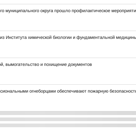
ого муниципального округа прошло профилактическое мероприят
 из Института химической биологии и фундаментальной медицин
ой, вымогательство и похищение документов
ссиональными огнеборцами обеспечивают пожарную безопасност