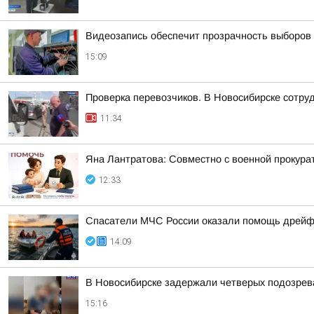
Видеозапись обеспечит прозрачность выборов 
15:09
Проверка перевозчиков. В Новосибирске сотру
11:34
Яна Лантратова: Совместно с военной прокура
12:33
Спасатели МЧС России оказали помощь дрейфу
14:09
В Новосибирске задержали четверых подозрев
15:16