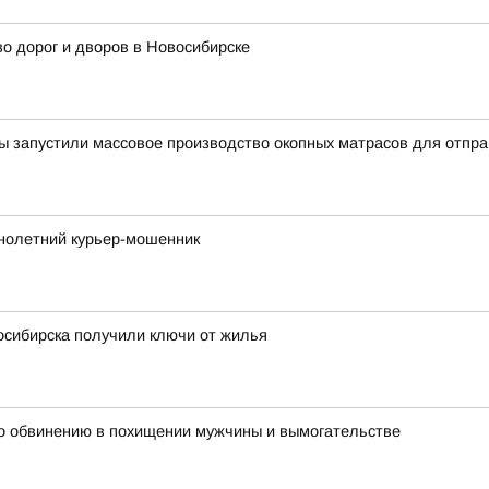
о дорог и дворов в Новосибирске
 запустили массовое производство окопных матрасов для отпра
нолетний курьер-мошенник
осибирска получили ключи от жилья
о обвинению в похищении мужчины и вымогательстве