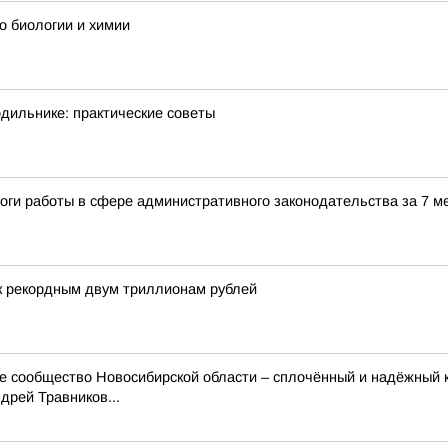
о биологии и химии
одильнике: практические советы
оги работы в сфере административного законодательства за 7 м
 к рекордным двум триллионам рублей
ое сообщество Новосибирской области – сплочённый и надёжный
рей Травников...