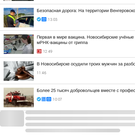
Безопасная дорога: На территории Венгеровск
13:03
Первая в мире вакцина. Новосибирские учёные
мРНК-вакцины от гриппа
12:49
В Новосибирске осудили троих мужчин за разб
11:46
Более 25 тысяч добровольцев вместе с профе
10:07