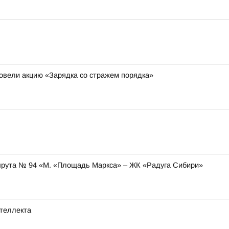
овели акцию «Зарядка со стражем порядка»
аршрута № 94 «М. «Площадь Маркса» – ЖК «Радуга Сибири»
нтеллекта