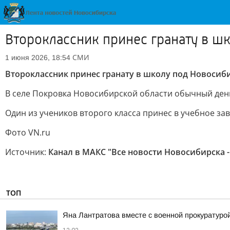
Второклассник принес гранату в ш
СМИ
1 июня 2026, 18:54
Второклассник принес гранату в школу под Новосиби
В селе Покровка Новосибирской области обычный ден
Один из учеников второго класса принес в учебное за
Фото VN.ru
Источник:
Канал в МАКС "Все новости Новосибирска -
ТОП
Яна Лантратова вместе с военной прокуратуро