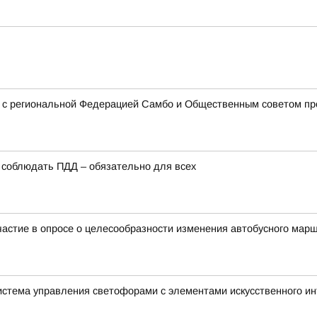
о с региональной Федерацией Самбо и Общественным советом пр
у соблюдать ПДД – обязательно для всех
 участие в опросе о целесообразности изменения автобусного м
истема управления светофорами с элементами искусственного и