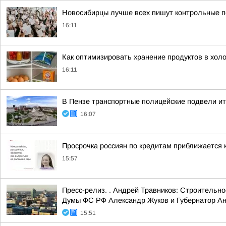
Новосибирцы лучше всех пишут контрольные п
16:11
Как оптимизировать хранение продуктов в хол
16:11
В Пензе транспортные полицейские подвели ит
16:07
Просрочка россиян по кредитам приближается
15:57
Пресс-релиз. . Андрей Травников: Строительн
Думы ФС РФ Александр Жуков и Губернатор Анд
15:51