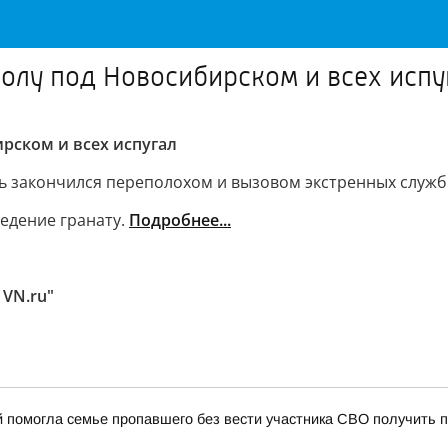
колу под Новосибирском и всех испу
рском и всех испугал
ь закончился переполохом и вызовом экстренных служб
ведение гранату.
Подробнее...
 VN.ru"
й помогла семье пропавшего без вести участника СВО получить