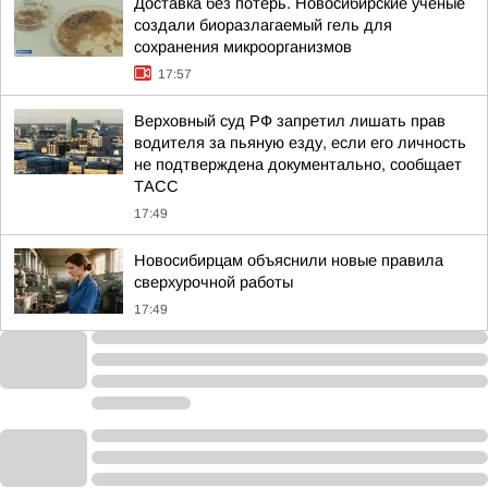
Доставка без потерь. Новосибирские учёные
создали биоразлагаемый гель для
сохранения микроорганизмов
17:57
Верховный суд РФ запретил лишать прав
водителя за пьяную езду, если его личность
не подтверждена документально, сообщает
ТАСС
17:49
Новосибирцам объяснили новые правила
сверхурочной работы
17:49