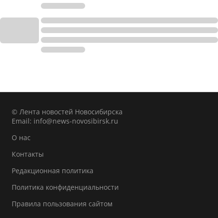
© Лента новостей Новосибирска
Email:
info@news-novosibirsk.ru
О нас
Контакты
Редакционная политика
Политика конфиденциальности
Правила пользования сайтом