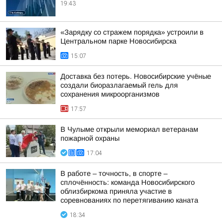
19:43
«Зарядку со стражем порядка» устроили в
Центральном парке Новосибирска
15:07
Доставка без потерь. Новосибирские учёные
создали биоразлагаемый гель для
сохранения микроорганизмов
17:57
В Чулыме открыли мемориал ветеранам
пожарной охраны
17:04
В работе – точность, в спорте –
сплочённость: команда Новосибирского
облизбиркома приняла участие в
соревнованиях по перетягиванию каната
18:34