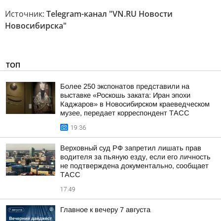
Источник:
Telegram-канал "VN.RU Новости
Новосибирска"
ТОП
Более 250 экспонатов представили на
выставке «Роскошь заката: Иран эпохи
Каджаров» в Новосибирском краеведческом
музее, передает корреспондент ТАСС
19:36
Верховный суд РФ запретил лишать прав
водителя за пьяную езду, если его личность
не подтверждена документально, сообщает
ТАСС
17:49
Главное к вечеру 7 августа