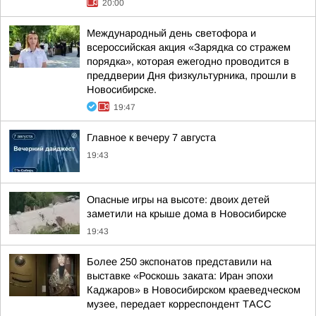
20:00
Международный день светофора и
всероссийская акция «Зарядка со стражем
порядка», которая ежегодно проводится в
преддверии Дня физкультурника, прошли в
Новосибирске.
19:47
Главное к вечеру 7 августа
19:43
Опасные игры на высоте: двоих детей
заметили на крыше дома в Новосибирске
19:43
Более 250 экспонатов представили на
выставке «Роскошь заката: Иран эпохи
Каджаров» в Новосибирском краеведческом
музее, передает корреспондент ТАСС