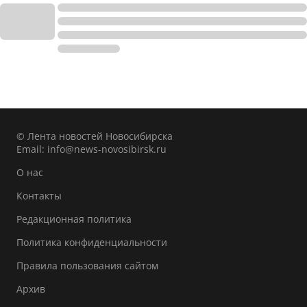
© Лента новостей Новосибирска
Email:
info@news-novosibirsk.ru
О нас
Контакты
Редакционная политика
Политика конфиденциальности
Правила пользования сайтом
Архив