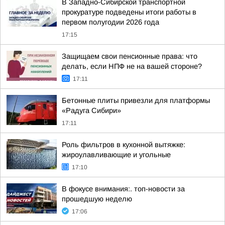
В Западно-Сибирской транспортной
прокуратуре подведены итоги работы в
первом полугодии 2026 года
17:15
Защищаем свои пенсионные права: что
делать, если НПФ не на вашей стороне?
17:11
Бетонные плиты привезли для платформы
«Радуга Сибири»
17:11
Роль фильтров в кухонной вытяжке:
жироулавливающие и угольные
17:10
В фокусе внимания:. топ-новости за
прошедшую неделю
17:06