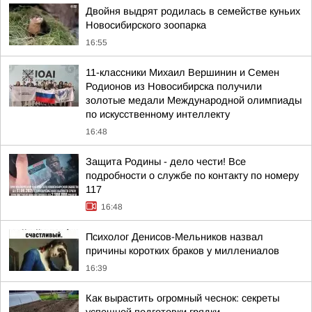
Двойня выдрят родилась в семействе куньих
Новосибирского зоопарка
16:55
11-классники Михаил Вершинин и Семен
Родионов из Новосибирска получили
золотые медали Международной олимпиады
по искусственному интеллекту
16:48
Защита Родины - дело чести! Все
подробности о службе по контакту по номеру
117
16:48
Психолог Денисов-Мельников назвал
причины коротких браков у миллениалов
16:39
Как вырастить огромный чеснок: секреты