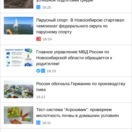
успешной подготовки грядки
16:25
Парусный спорт. В Новосибирске стартовал
чемпионат федерального округа по
парусному спорту
16:24
Главное управление МВД России по
Новосибирской области обращается к
родителям!
16:15
Россия обогнала Германию по производству
пива
16:12
Тест-система “Агрохимик”: проверяем
кислотность почвы в домашних условиях
16:11