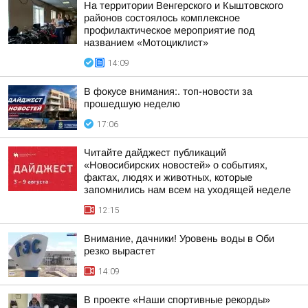
На территории Венгерского и Кыштовского
районов состоялось комплексное
профилактическое мероприятие под
названием «Мотоциклист»
14:09
В фокусе внимания:. топ-новости за
прошедшую неделю
17:06
Читайте дайджест публикаций
«Новосибирских новостей» о событиях,
фактах, людях и животных, которые
запомнились нам всем на уходящей неделе
12:15
Внимание, дачники! Уровень воды в Оби
резко вырастет
14:09
В проекте «Наши спортивные рекорды»