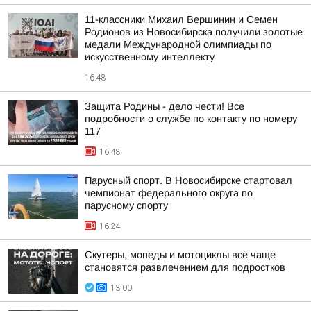
11-классники Михаил Вершинин и Семен
Родионов из Новосибирска получили золотые
медали Международной олимпиады по
искусственному интеллекту
16:48
Защита Родины - дело чести! Все
подробности о службе по контакту по номеру
117
16:48
Парусный спорт. В Новосибирске стартовал
чемпионат федерального округа по
парусному спорту
16:24
Скутеры, мопеды и мотоциклы всё чаще
становятся развлечением для подростков
13:00