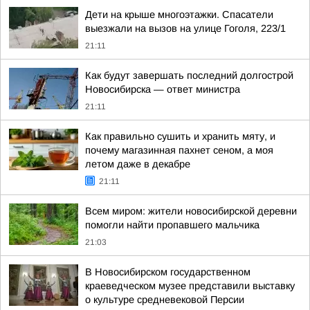
Дети на крыше многоэтажки. Спасатели
выезжали на вызов на улице Гоголя, 223/1
21:11
Как будут завершать последний долгострой
Новосибирска — ответ министра
21:11
Как правильно сушить и хранить мяту, и
почему магазинная пахнет сеном, а моя
летом даже в декабре
21:11
Всем миром: жители новосибирской деревни
помогли найти пропавшего мальчика
21:03
В Новосибирском государственном
краеведческом музее представили выставку
о культуре средневековой Персии