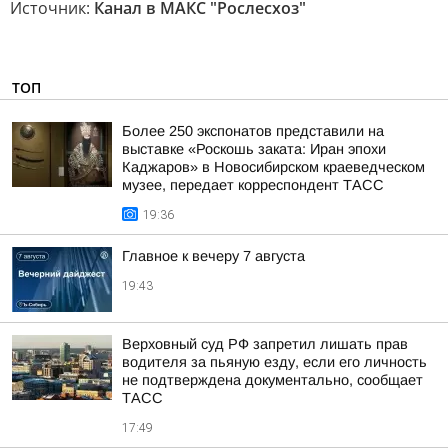
Источник:
Канал в МАКС "Рослесхоз"
ТОП
Более 250 экспонатов представили на
выставке «Роскошь заката: Иран эпохи
Каджаров» в Новосибирском краеведческом
музее, передает корреспондент ТАСС
19:36
Главное к вечеру 7 августа
19:43
Верховный суд РФ запретил лишать прав
водителя за пьяную езду, если его личность
не подтверждена документально, сообщает
ТАСС
17:49