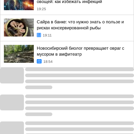
овощей: как избежать инфекций
19:25
Сайра в банке: что нужно знать о пользе и
рисках консервированной рыбы
19:11
Новосибирский биолог превращает овраг с
мусором в амфитеатр
18:54