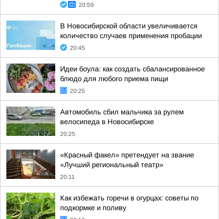
20:59
В Новосибирской области увеличивается
количество случаев применения пробации
20:45
Идеи боула: как создать сбалансированное
блюдо для любого приема пищи
20:25
Автомобиль сбил мальчика за рулем
велосипеда в Новосибирске
20:25
«Красный факел» претендует на звание
«Лучший региональный театр»
20:11
Как избежать горечи в огурцах: советы по
подкормке и поливу