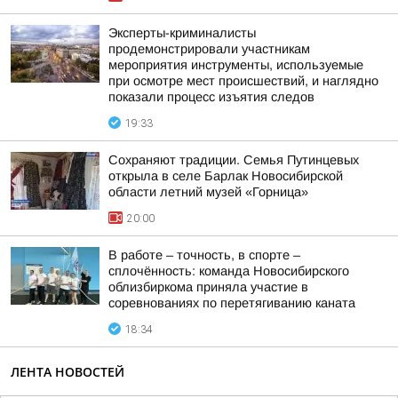
Эксперты-криминалисты
продемонстрировали участникам
мероприятия инструменты, используемые
при осмотре мест происшествий, и наглядно
показали процесс изъятия следов
19:33
Сохраняют традиции. Семья Путинцевых
открыла в селе Барлак Новосибирской
области летний музей «Горница»
20:00
В работе – точность, в спорте –
сплочённость: команда Новосибирского
облизбиркома приняла участие в
соревнованиях по перетягиванию каната
18:34
ЛЕНТА НОВОСТЕЙ