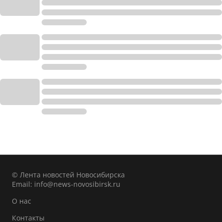
© Лента новостей Новосибирска
Email:
info@news-novosibirsk.ru
О нас
Контакты