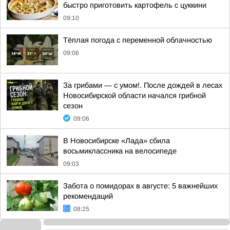
быстро приготовить картофель с цуккини
09:10
Тёплая погода с переменной облачностью
09:06
За грибами — с умом!. После дождей в лесах
Новосибирской области начался грибной
сезон
09:06
В Новосибирске «Лада» сбила
восьмиклассника на велосипеде
09:03
Забота о помидорах в августе: 5 важнейших
рекомендаций
08:25