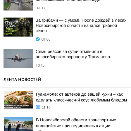
09:03
За грибами — с умом!. После дождей в лесах
Новосибирской области начался грибной
сезон
09:06
Семь рейсов за сутки отменили в
новосибирском аэропорту Толмачево
10:15
ЛЕНТА НОВОСТЕЙ
Гуакамоле: от ацтеков до вашей кухни – как
сделать классический соус любимым блюдом
11:10
В Новосибирской области транспортные
полицейские присоединились к акции