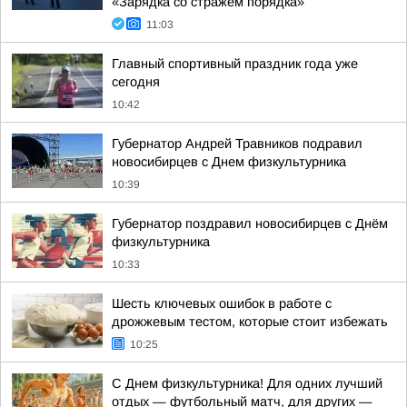
«Зарядка со стражем порядка»
11:03
Главный спортивный праздник года уже
сегодня
10:42
Губернатор Андрей Травников подравил
новосибирцев с Днем физкультурника
10:39
Губернатор поздравил новосибирцев с Днём
физкультурника
10:33
Шесть ключевых ошибок в работе с
дрожжевым тестом, которые стоит избежать
10:25
С Днем физкультурника! Для одних лучший
отдых — футбольный матч, для других —