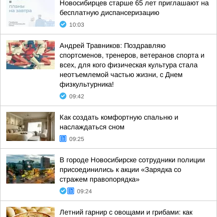
Новосибирцев старше 65 лет приглашают на
бесплатную диспансеризацию
10:03
Андрей Травников: Поздравляю
спортсменов, тренеров, ветеранов спорта и
всех, для кого физическая культура стала
неотъемлемой частью жизни, с Днем
физкультурника!
09:42
Как создать комфортную спальню и
наслаждаться сном
09:25
В городе Новосибирске сотрудники полиции
присоединились к акции «Зарядка со
стражем правопорядка»
09:24
Летний гарнир с овощами и грибами: как