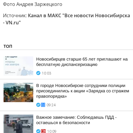
Фото Андрея Заржецкого
Источник:
Канал в МАКС "Все новости Новосибирска
- VN.ru"
ТОП
Новосибирцев старше 65 лет приглашают на
бесплатную диспансеризацию
10:03
В городе Новосибирске сотрудники полиции
присоединились к акции «Зарядка со стражем
правопорядка»
09:24
Важное замечание: Соблюдаешь ПДД -
остаешься в безопасности
10:09