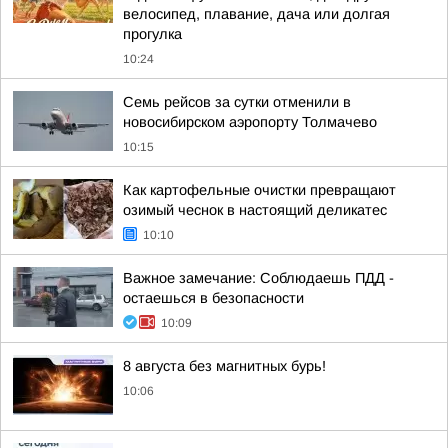
велосипед, плавание, дача или долгая
прогулка
10:24
Семь рейсов за сутки отменили в
новосибирском аэропорту Толмачево
10:15
Как картофельные очистки превращают
озимый чеснок в настоящий деликатес
10:10
Важное замечание: Соблюдаешь ПДД -
остаешься в безопасности
10:09
8 августа без магнитных бурь!
10:06