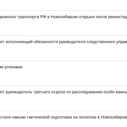
ожного транспорта РФ в Новосибирске открыли после реконстру
ует исполняющий обязанности руководителя следственного упра
ми успехами
ет руководитель третьего отдела по расследованию особо важн
тали навыки тактической подготовки на полигоне в Новосибирск