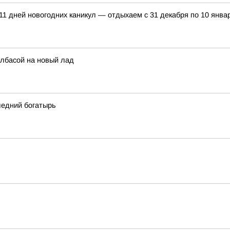
11 дней новогодних каникул — отдыхаем с 31 декабря по 10 янва
олбасой на новый лад
ледний богатырь