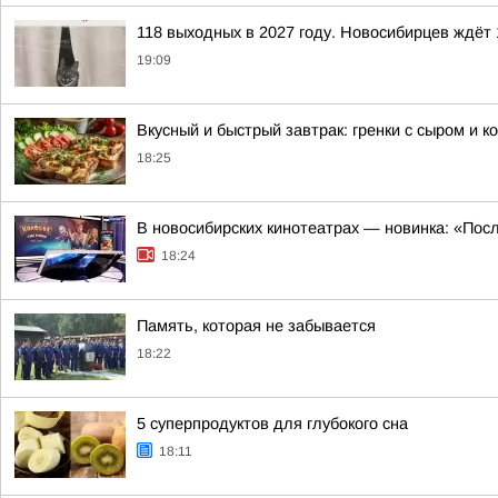
118 выходных в 2027 году. Новосибирцев ждёт 
19:09
Вкусный и быстрый завтрак: гренки с сыром и к
18:25
В новосибирских кинотеатрах — новинка: «Пос
18:24
Память, которая не забывается
18:22
5 суперпродуктов для глубокого сна
18:11