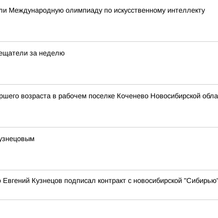
али Международную олимпиаду по искусственному интеллекту
вещатели за неделю
шего возраста в рабочем поселке Коченево Новосибирской облас
Кузнецовым
 Евгений Кузнецов подписал контракт с новосибирской "Сибирью