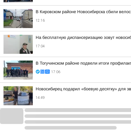
В Кировском районе Новосибирска сбили вело
12:16
На бесплатную диспансеризацию зовут новоси
17:04
В Тогучинском районе подвели итоги профилак
17:06
Новосибирец подарил «боевую десятку» для э
14:49