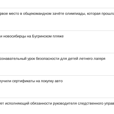
рвое место в общекомандном зачёте олимпиады, которая прошла в
ли новосибирцы на Бугринском пляже
ознавательный урок безопасности для детей летнего лагеря
учили сертификаты на покупку авто
ует исполняющий обязанности руководителя следственного упра