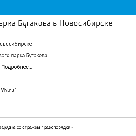
арка Бугакова в Новосибирске
Новосибирске
ого парка Бугакова.
.
Подробнее...
 VN.ru"
Зарядка со стражем правопорядка»