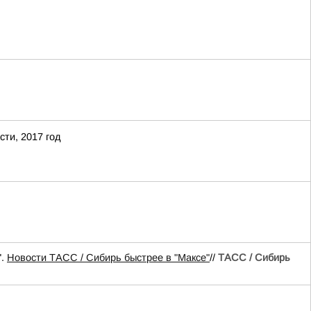
ти, 2017 год
".
Новости ТАСС / Сибирь быстрее в "Mаксе"
//
ТАСС / Сибирь