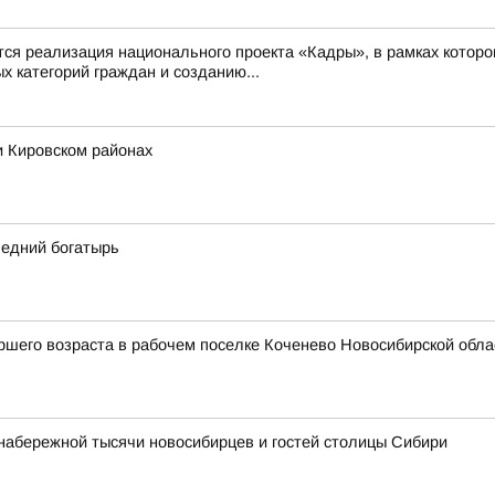
 реализация национального проекта «Кадры», в рамках которо
 категорий граждан и созданию...
и Кировском районах
ледний богатырь
шего возраста в рабочем поселке Коченево Новосибирской облас
набережной тысячи новосибирцев и гостей столицы Сибири