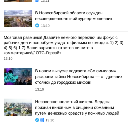
13:11
В Новосибирской области осужден
несовершеннолетний курьер-мошенник
13:10
Мозговая разминка! Давайте немного переключим фокус с
рабочих дел и попробуем угадать фильмы по эмодзи: 1) 2) 3)
4) 5) 6) 1 7) Ваши варианты ответов пишите в
комментариях!//
ОТС-Горсайт
13:10
В новом выпуске подкаста «Со смыслом»
раскроем тайны Новосибирска — от древних
стоянок до городских мифов!
13:10
Несовершеннолетний житель Бердска
признан виновным в хищении обманным
путем денежных средств у пожилых людей
13:10