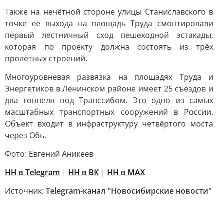
Также на нечётной стороне улицы Станиславского в
точке её выхода на площадь Труда смонтировали
первый лестничный сход пешеходной эстакады,
которая по проекту должна состоять из трёх
пролётных строений.
Многоуровневая развязка на площадях Труда и
Энергетиков в Ленинском районе имеет 25 съездов и
два тоннеля под Транссибом. Это одно из самых
масштабных транспортных сооружений в России.
Объект входит в инфраструктуру четвёртого моста
через Обь.
Фото: Евгений Аникеев
НН в Telegram
|
НН в ВК
|
НН в MAX
Источник:
Telegram-канал "Новосибирские новости"