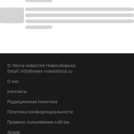
© Лента новостей Новосибирска
Email:
info@news-novosibirsk.ru
О нас
Контакты
Редакционная политика
Политика конфиденциальности
Правила пользования сайтом
Архив