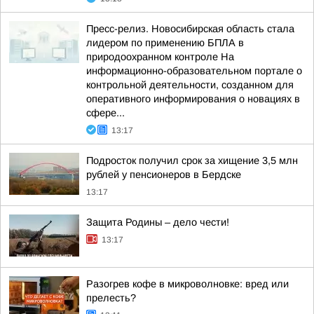
Пресс-релиз. Новосибирская область стала
лидером по применению БПЛА в
природоохранном контроле На
информационно-образовательном портале о
контрольной деятельности, созданном для
оперативного информирования о новациях в
сфере...
13:17
Подросток получил срок за хищение 3,5 млн
рублей у пенсионеров в Бердске
13:17
Защита Родины – дело чести!
13:17
Разогрев кофе в микроволновке: вред или
прелесть?