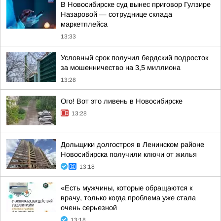
В Новосибирске суд вынес приговор Гулзире
Назаровой — сотруднице склада
маркетплейса
13:33
Условный срок получил бердский подросток
за мошенничество на 3,5 миллиона
13:28
Ого! Вот это ливень в Новосибирске
13:28
Дольщики долгостроя в Ленинском районе
Новосибирска получили ключи от жилья
13:18
«Есть мужчины, которые обращаются к
врачу, только когда проблема уже стала
очень серьезной
13:18