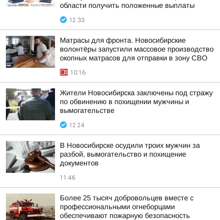
области получить положенные выплаты
12:33
Матрасы для фронта. Новосибирские
волонтёры запустили массовое производство
окопных матрасов для отправки в зону СВО
10:16
Жители Новосибирска заключены под стражу
по обвинению в похищении мужчины и
вымогательстве
12:24
В Новосибирске осудили троих мужчин за
разбой, вымогательство и похищение
документов
11:46
Более 25 тысяч добровольцев вместе с
профессиональными огнеборцами
обеспечивают пожарную безопасность