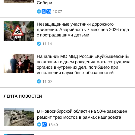
Сибири
10:07
Незащищенные участники дорожного
движения: Аварийность 7 месяцев 2026 года
с пострадавшими детьми
11:16
Начальник МО МВД России «Куйбышевский»
поздравил с днем рождения мать сотрудника
органов внутренних дел, погибшего при
исполнении служебных обязанностей
11:09
ЛЕНТА НОВОСТЕЙ
В Новосибирской области на 50% завершён
ремонт трёх мостов в рамках нацпроекта
13:40