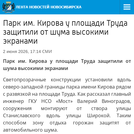
Парк им. Кирова у площади Труда
защитили от шума высокими
экранами
СМИ
2 июня 2026, 17:14
Парк им. Кирова у площади Труда защитили от
шума высокими экранами
Светопрозрачные конструкции установили вдоль
северо-западной границы парка имени Кирова рядом
с развязкой на площади Труда. Как рассказал главный
инженер ГКУ НСО «Мост» Валерий Виноградов,
сооружения монтируют от створа улицы
Станиславского вдоль улицы Широкой. Таким
способом зону отдыха горожан защитят от
автомобильного шума.