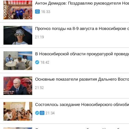
Антон Демидов: Поздравляю руководителя Нов
18:33
Прогноз погоды на 8-9 августа в Новосибирске
21:19
В Новосибирской области прокуратурой провед
18:42
Основные показатели развития Дальнего Вост
21:52
Состоялось заседание Новосибирского облизб
21:34