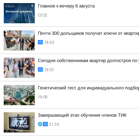
Главное к вечеру 6 августа
20:32
Почти 300 дольщиков получат ключи от квартир
18:50
Сегодня собственникам квартир долгостроя по у
18:52
Генетический тест для индивидуального подбо
19:09
Завершающий этап обучения членов ТИК
21:26