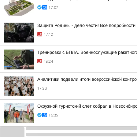
17:07
Защита Родины - дело чести! Все подробности 
17:12
Тренировки с БПЛА. Военнослужащие ракетного
18:24
Аналитики подвели итоги всероссийской контр
17:23
Окружной туристский слёт собрал в Новосибир
16:35