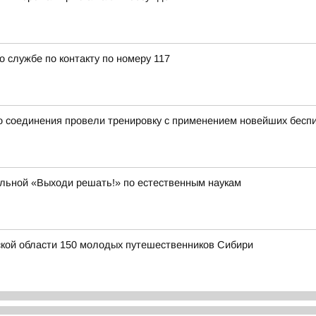
о службе по контакту по номеру 117
 соединения провели тренировку с применением новейших беспи
ольной «Выходи решать!» по естественным наукам
ской области 150 молодых путешественников Сибири