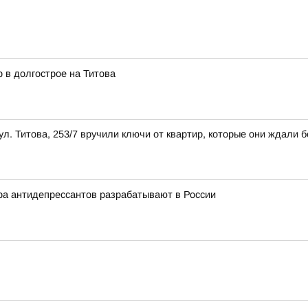
 в долгострое на Титова
л. Титова, 253/7 вручили ключи от квартир, которые они ждали б
ра антидепрессантов разрабатывают в России