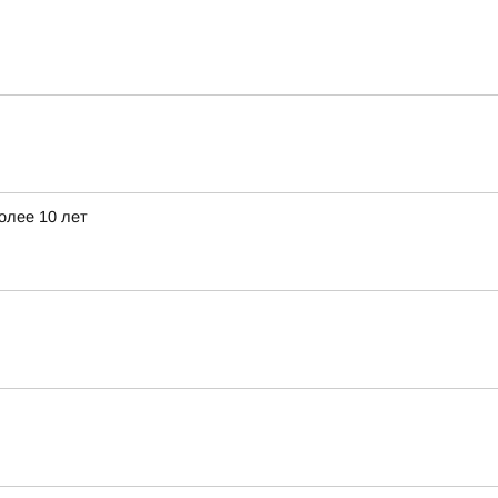
олее 10 лет