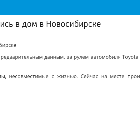
ись в дом в Новосибирске
бирске
 предварительным данным, за рулем автомобиля Toyota 
вмы, несовместимые с жизнью. Сейчас на месте прои