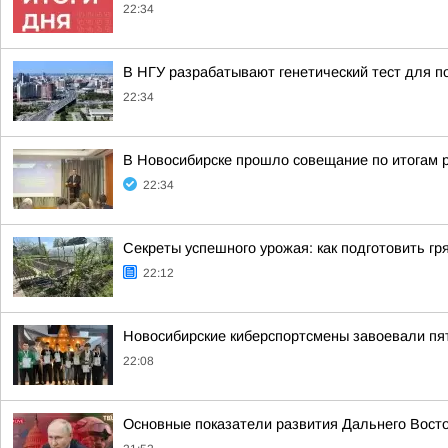
22:34
В НГУ разрабатывают генетический тест для п
22:34
В Новосибирске прошло совещание по итогам 
22:34
Секреты успешного урожая: как подготовить гря
22:12
Новосибирские киберспортсмены завоевали пя
22:08
Основные показатели развития Дальнего Вост