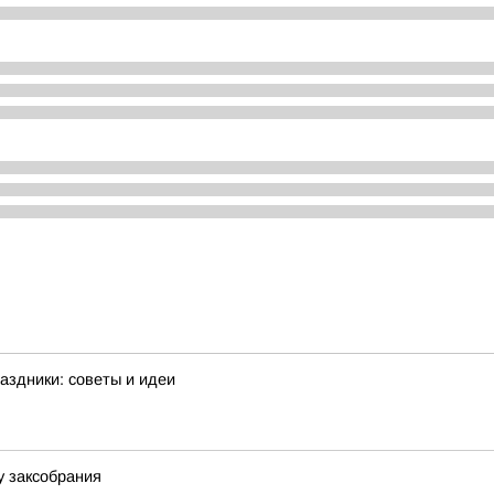
аздники: советы и идеи
у заксобрания