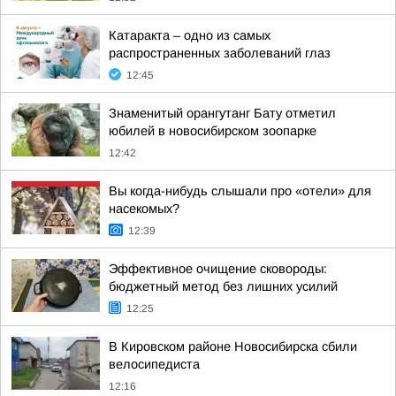
Катаракта – одно из самых
распространенных заболеваний глаз
12:45
Знаменитый орангутанг Бату отметил
юбилей в новосибирском зоопарке
12:42
Вы когда-нибудь слышали про «отели» для
насекомых?
12:39
Эффективное очищение сковороды:
бюджетный метод без лишних усилий
12:25
В Кировском районе Новосибирска сбили
велосипедиста
12:16