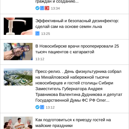
граждан и созданию...
13:34
Эффективный и безопасный дезинфектор:
сделай сам на основе семян льна
13:25
В Новосибирске врачи прооперировали 25
тысяч пациентов с катарактой
13:12
Пресс-релиз. . День физкультурника собрал
на Михайловской набережной тысячи
новосибирцев и гостей столицы Сибири
Заместитель Губернатора Андрея
Травникова Валентина Дудникова и депутат
Государственной Думы ФС РФ Олег...
13:12
Как подготовиться к приезду гостей на
майские праздники