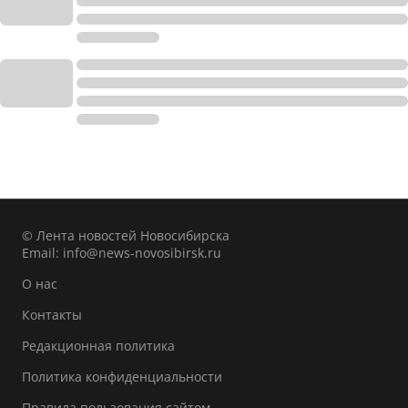
© Лента новостей Новосибирска
Email:
info@news-novosibirsk.ru
О нас
Контакты
Редакционная политика
Политика конфиденциальности
Правила пользования сайтом