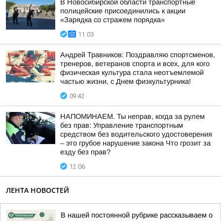
В Новосибирской области транспортные
полицейские присоединились к акции
«Зарядка со стражем порядка»
11:03
Андрей Травников: Поздравляю спортсменов,
тренеров, ветеранов спорта и всех, для кого
физическая культура стала неотъемлемой
частью жизни, с Днем физкультурника!
09:42
НАПОМИНАЕМ. Ты неправ, когда за рулем
без прав: Управление транспортным
средством без водительского удостоверения
– это грубое нарушение закона Что грозит за
езду без прав?
12:06
ЛЕНТА НОВОСТЕЙ
В нашей постоянной рубрике рассказываем о