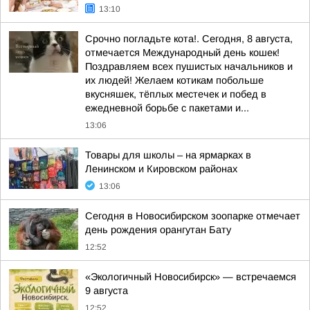
13:10
Срочно погладьте кота!. Сегодня, 8 августа,
отмечается Международный день кошек!
Поздравляем всех пушистых начальников и
их людей! Желаем котикам побольше
вкусняшек, тёплых местечек и побед в
ежедневной борьбе с пакетами и...
13:06
Товары для школы – на ярмарках в
Ленинском и Кировском районах
13:06
Сегодня в Новосибирском зоопарке отмечает
день рождения орангутан Бату
12:52
«Экологичный Новосибирск» — встречаемся
9 августа
12:52