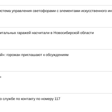
истема управления светофорами с элементами искусственного и
итальных гаражей насчитали в Новосибирской области
ий»: горожан приглашают к обсуждениям
»
о службе по контакту по номеру 117