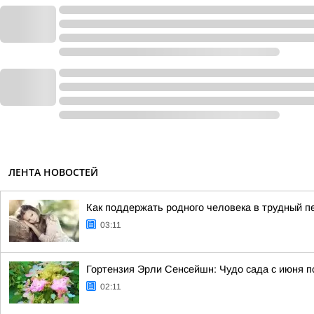
ЛЕНТА НОВОСТЕЙ
Как поддержать родного человека в трудный п
03:11
Гортензия Эрли Сенсейшн: Чудо сада с июня п
02:11