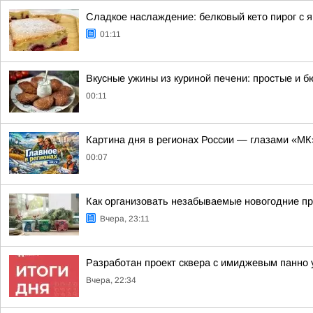
Сладкое наслаждение: белковый кето пирог с 
01:11
Вкусные ужины из куриной печени: простые и 
00:11
Картина дня в регионах России — глазами «МК
00:07
Как организовать незабываемые новогодние пр
Вчера, 23:11
Разработан проект сквера с имиджевым панно 
Вчера, 22:34