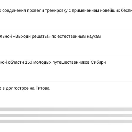
 соединения провели тренировку с применением новейших беспи
ольной «Выходи решать!» по естественным наукам
ской области 150 молодых путешественников Сибири
 в долгострое на Титова