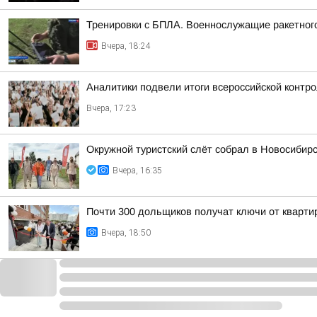
Тренировки с БПЛА. Военнослужащие ракетного
Вчера, 18:24
Аналитики подвели итоги всероссийской контр
Вчера, 17:23
Окружной туристский слёт собрал в Новосибир
Вчера, 16:35
Почти 300 дольщиков получат ключи от квартир
Вчера, 18:50