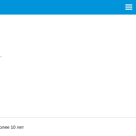
.
олее 10 лет