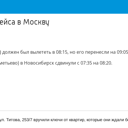
ейса в Москву
должен был вылететь в 08:15, но его перенесли на 09:05
тьево) в Новосибирск сдвинули с 07:35 на 08:20.
л. Титова, 253/7 вручили ключи от квартир, которые они ждали б