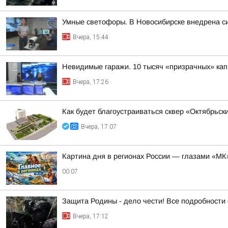
Умные светофоры. В Новосибирске внедрена с
Вчера, 15:44
Невидимые гаражи. 10 тысяч «призрачных» кап
Вчера, 17:26
Как будет благоустраиваться сквер «Октябрьск
Вчера, 17:07
Картина дня в регионах России — глазами «МК
00:07
Защита Родины - дело чести! Все подробности 
Вчера, 17:12