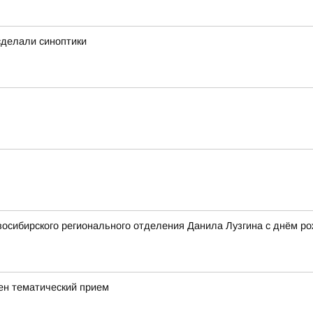
 сделали синоптики
осибирского регионального отделения Данила Лузгина с днём ро
ен тематический прием