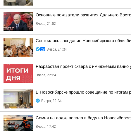
Основные показатели развития Дальнего Вост
Вчера, 21:52
Состоялось заседание Новосибирского облизб
Вчера, 21:34
Разработан проект сквера с имиджевым панно 
Вчера, 22:34
В Новосибирске прошло совещание по итогам р
Вчера, 22:34
Семья на лодке попала в беду на Новосибирс
Вчера, 17:42