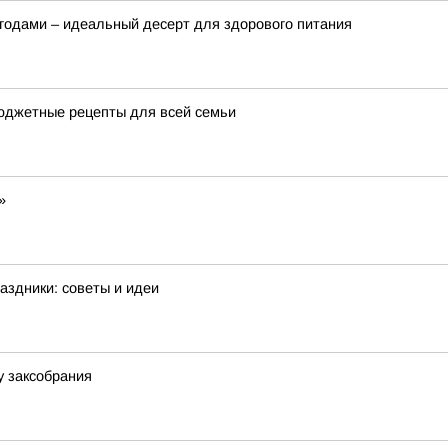
ягодами – идеальный десерт для здорового питания
бюджетные рецепты для всей семьи
»
аздники: советы и идеи
у заксобрания