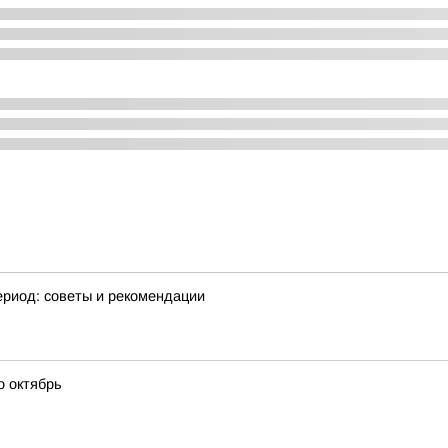
ериод: советы и рекомендации
о октябрь