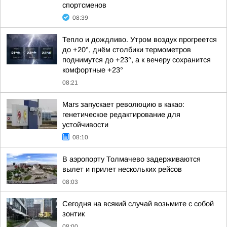
спортсменов
08:39
Тепло и дождливо. Утром воздух прогреется
до +20°, днём столбики термометров
поднимутся до +23°, а к вечеру сохранится
комфортные +23°
08:21
Mars запускает революцию в какао:
генетическое редактирование для
устойчивости
08:10
В аэропорту Толмачево задерживаются
вылет и прилет нескольких рейсов
08:03
Сегодня на всякий случай возьмите с собой
зонтик
08:00