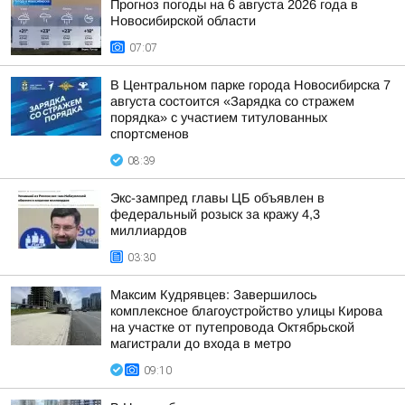
Прогноз погоды на 6 августа 2026 года в
Новосибирской области
07:07
В Центральном парке города Новосибирска 7
августа состоится «Зарядка со стражем
порядка» с участием титулованных
спортсменов
08:39
Экс-зампред главы ЦБ объявлен в
федеральный розыск за кражу 4,3
миллиардов
03:30
Максим Кудрявцев: Завершилось
комплексное благоустройство улицы Кирова
на участке от путепровода Октябрьской
магистрали до входа в метро
09:10