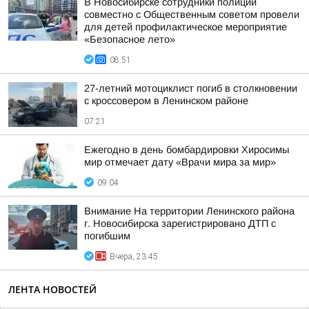
В Новосибирске сотрудники полиции
совместно с Общественным советом провели
для детей профилактическое мероприятие
«Безопасное лето»
08:51
27-летний мотоциклист погиб в столкновении
с кроссовером в Ленинском районе
07:21
Ежегодно в день бомбардировки Хиросимы
мир отмечает дату «Врачи мира за мир»
09:04
Внимание На территории Ленинского района
г. Новосибирска зарегистрировано ДТП с
погибшим
Вчера, 23:45
ЛЕНТА НОВОСТЕЙ