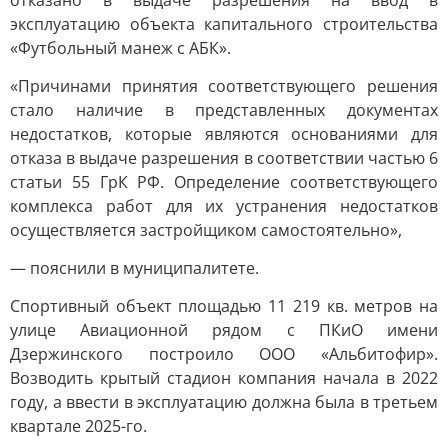
отказано в выдаче разрешения на ввод в
эксплуатацию объекта капитального строительства
«Футбольный манеж с АБК».
«Причинами принятия соответствующего решения
стало наличие в представленных документах
недостатков, которые являются основаниями для
отказа в выдаче разрешения в соответствии частью 6
статьи 55 ГрК РФ. Определение соответствующего
комплекса работ для их устранения недостатков
осуществляется застройщиком самостоятельно»,
— пояснили в муниципалитете.
Спортивный объект площадью 11 219 кв. метров на
улице Авиационной рядом с ПКиО имени
Дзержинского построило ООО «Альбитофир».
Возводить крытый стадион компания начала в 2022
году, а ввести в эксплуатацию должна была в третьем
квартале 2025-го.