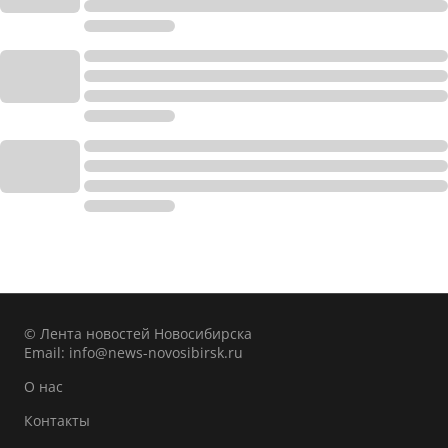
© Лента новостей Новосибирска
Email:
info@news-novosibirsk.ru
О нас
Контакты