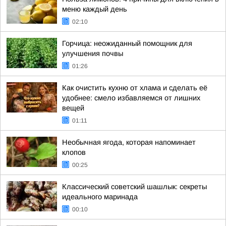
меню каждый день
02:10
Горчица: неожиданный помощник для
улучшения почвы
01:26
Как очистить кухню от хлама и сделать её
удобнее: смело избавляемся от лишних
вещей
01:11
Необычная ягода, которая напоминает
клопов
00:25
Классический советский шашлык: секреты
идеального маринада
00:10