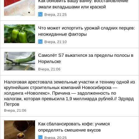
Как обновить вашу ванну: восстановление
эмали вкладышами или краской
Вчера, 21:25
Что может испортить урожай сладких перцев:
неожиданные факторы
Вчера, 21:10
Самолёт S7 выкатился за пределы полосы в
Норильске
Вчера, 21:06
Налоговая арестовала земельные участки и технику одной из
крупнейших строительных компаний Новосибирска —
холдинга «Новолекс». Причина — задолженность по
налогам, которая превысила 1,9 миллиарда рублей.//
Эдуард
Петров
Вчера, 21:06
Как сбалансировать кофе: учимся
определять смешение вкусов
Вчера, 20:25