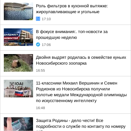
Роль фильтров в кухонной вытяжке:
жироулавливающие и угольные
17:10
В фокусе внимания:. топ-новости за
прошедшую неделю
17:06
Двойня выдрят родилась в семействе куньих
Новосибирского зоопарка
16:55
11-классники Михаил Вершинин и Семен
Родионов из Новосибирска получили
золотые медали Международной олимпиады
по искусственному интеллекту
16:48
Защита Родины - дело чести! Все
подробности о службе по контакту по номеру