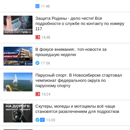
11:48
Защита Родины - дело чести! Все
подробности о службе по контакту по номеру
117
16:48
В фокусе внимания:. топ-новости за
прошедшую неделю
17:06
Парусный спорт. В Новосибирске стартовал
чемпионат федерального округа по
парусному спорту
16:24
Скутеры, мопеды и мотоциклы всё чаще
становятся развлечением для подростков
13:00