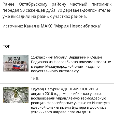
Ранее Октябрьскому району частный питомник
передал 90 саженцев дуба, 70 деревьев-долгожителей
уже высадили на разных участках района.
Источник:
Канал в МАКС "Мэрия Новосибирска"
ТОП
11-классники Михаил Вершинин и Семен
Родионов из Новосибирска получили золотые
медали Международной олимпиады по
искусственному интеллекту
16:48
Эдуард Басурин: #ДЕНЬвИСТОРИИ. 9
августа 2016 года Новосибирские ученые
воспроизвели управляемую термоядерную
реакцию Новосибирские ученые из Института
ядерной физики имени Будкера и добились
устойчивого нагрева плазмы до 10...