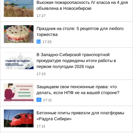
Высокая пожароопасность IV класса на 4 дня
объявлена в Новосибирске
17:27
Праздник на столе: 5 рецептов для любого
торжества
17:25
В Западно-Сибирской транспортной
прокуратуре подведены итоги работы в
первом полугодии 2026 года
17:15
Защищаем свои пенсионные права: что
делать, если НПФ не на вашей стороне?
17:11
Бетонные плиты привезли для платформы
«Радуга Сибири»
17:11