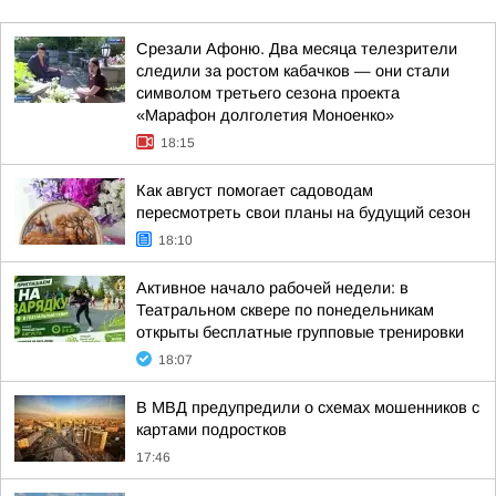
Срезали Афоню. Два месяца телезрители
следили за ростом кабачков — они стали
символом третьего сезона проекта
«Марафон долголетия Моноенко»
18:15
Как август помогает садоводам
пересмотреть свои планы на будущий сезон
18:10
Активное начало рабочей недели: в
Театральном сквере по понедельникам
открыты бесплатные групповые тренировки
18:07
В МВД предупредили о схемах мошенников с
картами подростков
17:46