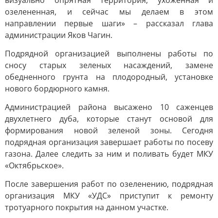
визуально опрятная территория, ухоженная и
озелененная, и сейчас мы делаем в этом
направлении первые шаги» – рассказал глава
администрации Яков Чагин.
Подрядной организацией выполнены работы по
сносу старых зеленых насаждений, замене
обедненного грунта на плодородный, установке
нового бордюрного камня.
Администрацией района высажено 10 саженцев
двухлетнего дуба, которые станут основой для
формирования новой зеленой зоны. Сегодня
подрядная организация завершает работы по посеву
газона. Далее следить за ним и поливать будет МКУ
«Октябрьское».
После завершения работ по озеленению, подрядная
организация МКУ «УДС» приступит к ремонту
тротуарного покрытия на данном участке.