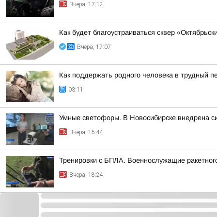
Вчера, 17:12
Как будет благоустраиваться сквер «Октябрьск
Вчера, 17:07
Как поддержать родного человека в трудный п
03:11
Умные светофоры. В Новосибирске внедрена с
Вчера, 15:44
Тренировки с БПЛА. Военнослужащие ракетного
Вчера, 18:24