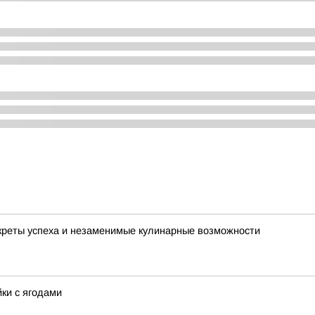
креты успеха и незаменимые кулинарные возможности
йки с ягодами