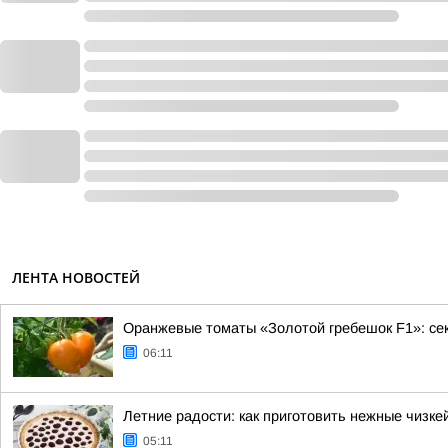
ЛЕНТА НОВОСТЕЙ
Оранжевые томаты «Золотой гребешок F1»: се
06:11
Летние радости: как приготовить нежные чизке
05:11