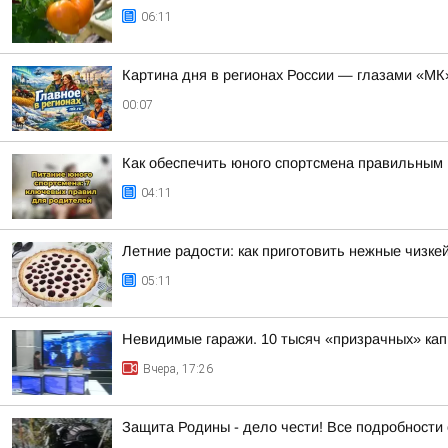
06:11
Картина дня в регионах России — глазами «МК
00:07
Как обеспечить юного спортсмена правильным 
04:11
Летние радости: как приготовить нежные чизке
05:11
Невидимые гаражи. 10 тысяч «призрачных» кап
Вчера, 17:26
Защита Родины - дело чести! Все подробности 