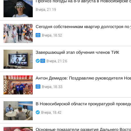
Прогноз погоды на 8-9 августа в Новосибирске
Вчера, 21:19
Сегодня собственникам квартир долгостроя по у
Вчера, 18:52
Завершающий этап обучения членов ТИК
Вчера, 21:26
Антон Демидов: Поздравляю руководителя Нов
Вчера, 18:33
В Новосибирской области прокуратурой провед
Вчера, 18:42
Основные показатели развития Дальнего Вост