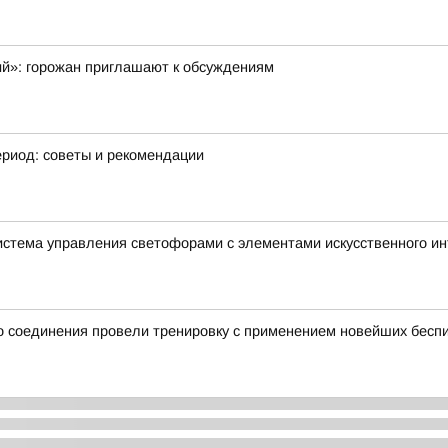
ий»: горожан приглашают к обсуждениям
ериод: советы и рекомендации
истема управления светофорами с элементами искусственного и
 соединения провели тренировку с применением новейших беспи