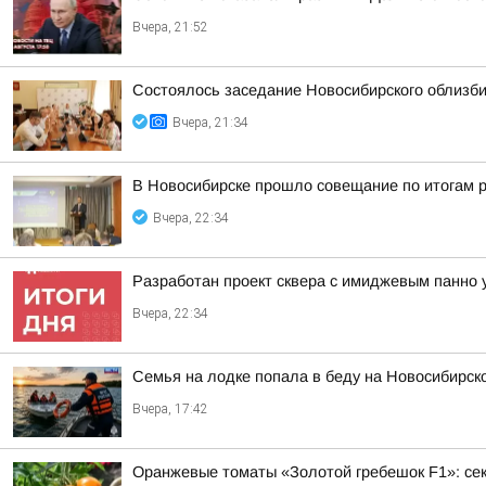
Вчера, 21:52
Состоялось заседание Новосибирского облизб
Вчера, 21:34
В Новосибирске прошло совещание по итогам р
Вчера, 22:34
Разработан проект сквера с имиджевым панно 
Вчера, 22:34
Семья на лодке попала в беду на Новосибирс
Вчера, 17:42
Оранжевые томаты «Золотой гребешок F1»: се