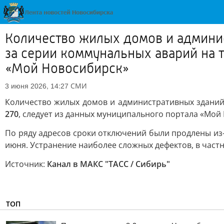
Количество жилых домов и админис
за серии коммунальных аварий на 
«Мой Новосибирск»
СМИ
3 июня 2026, 14:27
Количество жилых домов и административных зданий 
270
, следует из данных муниципального портала «Мой
По ряду адресов сроки отключений были продлены из-
июня. Устранение наиболее сложных дефектов, в частно
Источник:
Канал в МАКС "ТАСС / Сибирь"
ТОП