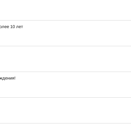
олее 10 лет
ждения!