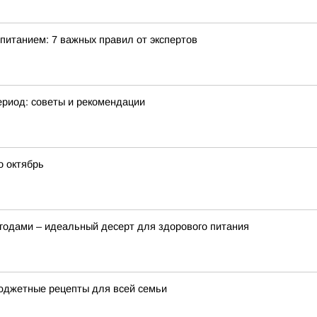
питанием: 7 важных правил от экспертов
ериод: советы и рекомендации
о октябрь
ягодами – идеальный десерт для здорового питания
бюджетные рецепты для всей семьи