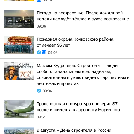
09:10
Погода на воскресенье. После дождливой
недели нас ждёт тёплое и сухое воскресенье
09:06
Пожарная охрана Кочковского района
отмечает 95 лет
09:06
Максим Кудрявцев: Строители — люди
особого склада характера: надёжны,
основательны и умеют видеть перспективы в
чертежах и проектах
09:06
Транспортная прокуратура проверит S7
после инцидента в аэропорту Норильска
08:51
9 августа – День строителя в России