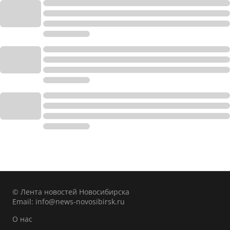
© Лента новостей Новосибирска
Email:
info@news-novosibirsk.ru
О нас