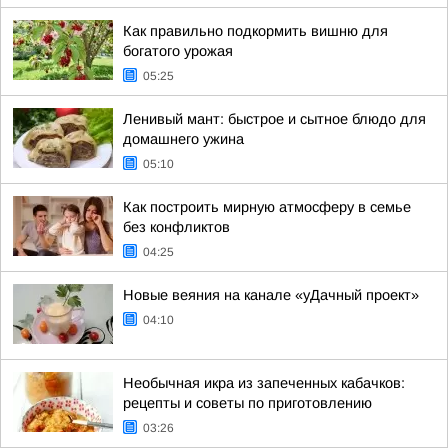
Как правильно подкормить вишню для
богатого урожая
05:25
Ленивый мант: быстрое и сытное блюдо для
домашнего ужина
05:10
Как построить мирную атмосферу в семье
без конфликтов
04:25
Новые веяния на канале «уДачный проект»
04:10
Необычная икра из запеченных кабачков:
рецепты и советы по приготовлению
03:26