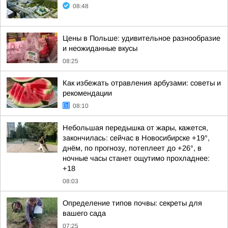
08:48
Цены в Польше: удивительное разнообразие
и неожиданные вкусы
08:25
Как избежать отравления арбузами: советы и
рекомендации
08:10
Небольшая передышка от жары, кажется,
закончилась: сейчас в Новосибирске +19°,
днём, по прогнозу, потеплеет до +26°, в
ночные часы станет ощутимо прохладнее:
+18
08:03
Определение типов почвы: секреты для
вашего сада
07:25