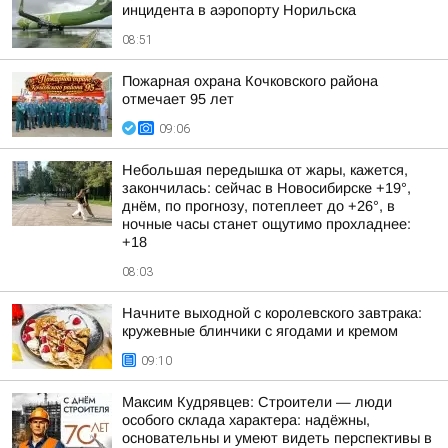
инцидента в аэропорту Норильска
08:51
Пожарная охрана Кочковского района
отмечает 95 лет
09:06
Небольшая передышка от жары, кажется,
закончилась: сейчас в Новосибирске +19°,
днём, по прогнозу, потеплеет до +26°, в
ночные часы станет ощутимо прохладнее:
+18
08:03
Начните выходной с королевского завтрака:
кружевные блинчики с ягодами и кремом
09:10
Максим Кудрявцев: Строители — люди
особого склада характера: надёжны,
основательны и умеют видеть перспективы в