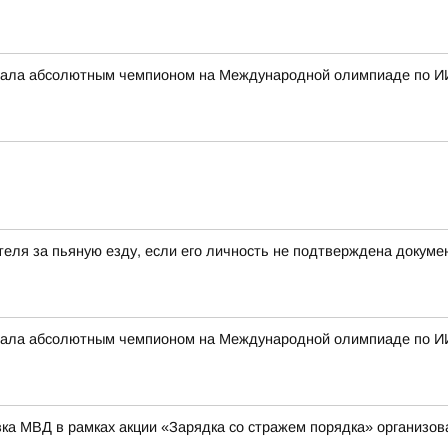
стала абсолютным чемпионом на Международной олимпиаде по И
еля за пьяную езду, если его личность не подтверждена докум
стала абсолютным чемпионом на Международной олимпиаде по И
вка МВД в рамках акции «Зарядка со стражем порядка» организо