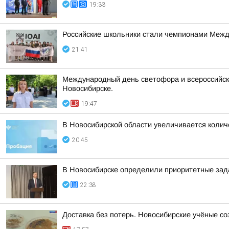
19:33
Российские школьники стали чемпионами Межд
21:41
Международный день светофора и всероссийска
Новосибирске.
19:47
В Новосибирской области увеличивается колич
20:45
В Новосибирске определили приоритетные зад
22:38
Доставка без потерь. Новосибирские учёные с