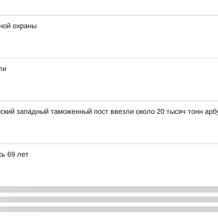
ной охраны
ли
рский западный таможенный пост ввезли около 20 тысяч тонн арб
ь 69 лет