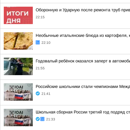
Оборонную и Ударную после ремонта труб приве
22:15
Необычные итальянские блюда из картофеля, 
22:10
Годовалый ребёнок оказался заперт в автомоб
21:55
Российские школьники стали чемпионами Межд
21:41
Школьная сборная России третий год подряд 
21:33