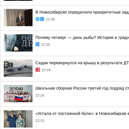
В Новосибирске определили приоритетные зад
22:38
Почему четверг — день рыбы? История и тради
22:25
Седан перевернулся на крышу в результате Д
22:19
Школьная сборная России третий год подряд 
22:15
«Устала от постоянной боли»: в Новосибирске 
22:15