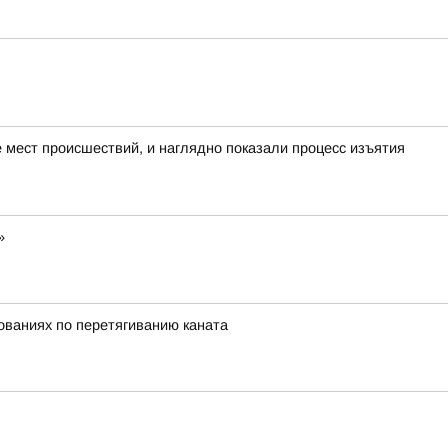
мест происшествий, и наглядно показали процесс изъятия
»
нованиях по перетягиванию каната