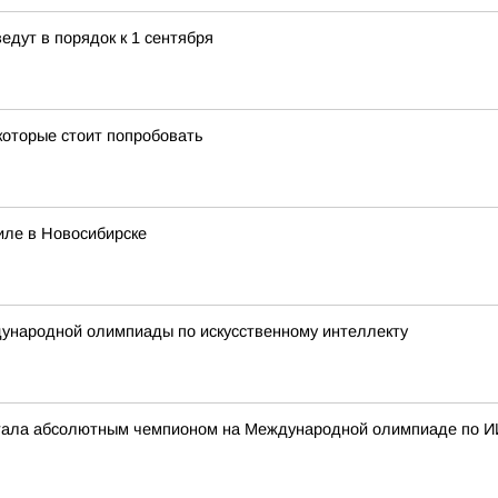
дут в порядок к 1 сентября
которые стоит попробовать
иле в Новосибирске
ународной олимпиады по искусственному интеллекту
стала абсолютным чемпионом на Международной олимпиаде по И