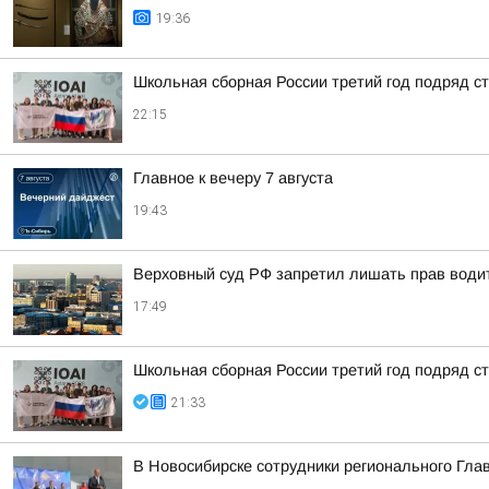
19:36
Школьная сборная России третий год подряд 
22:15
Главное к вечеру 7 августа
19:43
Верховный суд РФ запретил лишать прав водит
17:49
Школьная сборная России третий год подряд 
21:33
В Новосибирске сотрудники регионального Гла