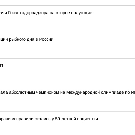
ачи Госавтодорнадзора на второе полугодие
ции рыбного дня в России
ТП
стала абсолютным чемпионом на Международной олимпиаде по И
врачи исправили сколиоз у 59-летней пациентки