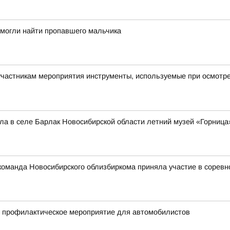
омогли найти пропавшего мальчика
астникам мероприятия инструменты, используемые при осмотре 
а в селе Барлак Новосибирской области летний музей «Горница
: команда Новосибирского облизбиркома приняла участие в сорев
и профилактическое мероприятие для автомобилистов