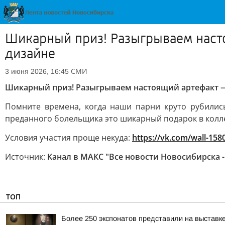
Шикарный приз! Разыгрываем наст
дизайне
СМИ
3 июня 2026, 16:45
Шикарный приз! Разыгрываем настоящий артефакт —
Помните времена, когда наши парни круто рубились
преданного болельщика это шикарный подарок в колл
Условия участия проще некуда:
https://vk.com/wall-15
Источник:
Канал в МАКС "Все новости Новосибирска -
ТОП
Более 250 экспонатов представили на выставк