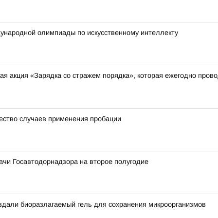
ународной олимпиады по искусственному интеллекту
я акция «Зарядка со стражем порядка», которая ежегодно прово
ество случаев применения пробации
ачи Госавтодорнадзора на второе полугодие
оздали биоразлагаемый гель для сохранения микроорганизмов