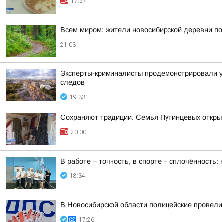
17:57
Всем миром: жители новосибирской деревни п
21:03
Эксперты-криминалисты продемонстрировали уч
следов
19:33
Сохраняют традиции. Семья Путинцевых открыл
20:00
В работе – точность, в спорте – сплочённость
18:34
В Новосибирской области полицейские провел
17:26