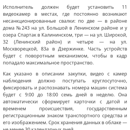
Исполнитель должен будет установить 11
видеокамер в местах, где постоянно возникают
несанкционированные свалки: по две — в районе
дома №243 на ул. Большой в Ленинском районе и у
озера Спартак в Калининском, три — на ул. Широкой,
32 (Ленинский район) и четыре — на ул.
Москворецкой, 83а в Дзержинке. Часть устройств
будет с поворотным механизмом, чтобы в кадр
попадало максимальное пространство.
Как указано в описании закупки, видео с камер
наблюдения должно поступать круглосуточно,
фиксировать и распознавать номера машин система
будет с 9:00 до 18:00 семь дней в неделю. Она
автоматически сформирует карточки с датой и
временем происшествия, государственным
регистрационным знаком транспортного средства и
его изображением. Срок хранения данных в облаке —
не менее 30 календарных дней.