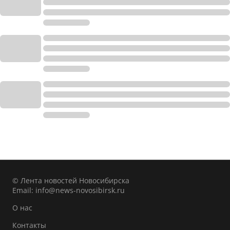
© Лента новостей Новосибирска
Email:
info@news-novosibirsk.ru
О нас
Контакты