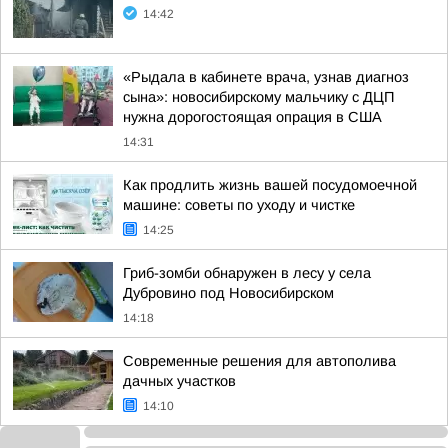
14:42
«Рыдала в кабинете врача, узнав диагноз
сына»: новосибирскому мальчику с ДЦП
нужна дорогостоящая опрация в США
14:31
Как продлить жизнь вашей посудомоечной
машине: советы по уходу и чистке
14:25
Гриб-зомби обнаружен в лесу у села
Дубровино под Новосибирском
14:18
Современные решения для автополива
дачных участков
14:10