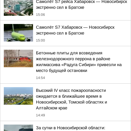
Самолёт S7 рейса Хабаровск — Новосибирск
экстренно сел в Братске
15:06
Самолёт S7 Хабаровск — Новосибирск
экстренно сел в Братске
15:00
Бетонные плиты для возведения
железнодорожного перрона в районе
жилмассива «Радуга Сибири» привезли на
место будущей остановки
14:54
Высокий IV класс пожароопасности
ожидается в ближайшее время в
Новосибирской, Томской областях и
Алтайском крае
14:49
За сутки в Новосибирской области: