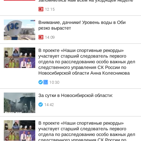
запомнились нам всем на уходящей неделе
12:15
Внимание, дачники! Уровень воды в Оби
резко вырастет
14:09
В проекте «Наши спортивные рекорды»
участвует старший следователь первого
отдела по расследованию особо важных дел
следственного управления СК России по
Новосибирской области Анна Колесникова
10:30
За сутки в Новосибирской области:
14:42
В проекте «Наши спортивные рекорды»
участвует старший следователь первого
отдела по расследованию особо важных дел
следственного управления СК России по