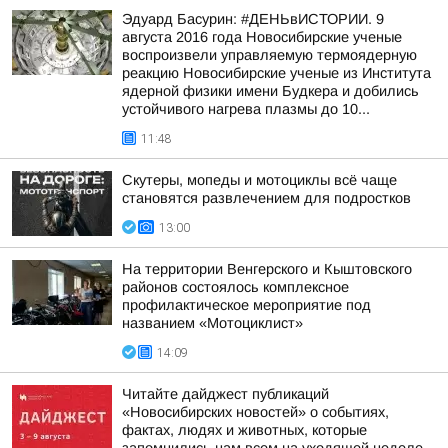
Эдуард Басурин: #ДЕНЬвИСТОРИИ. 9
августа 2016 года Новосибирские ученые
воспроизвели управляемую термоядерную
реакцию Новосибирские ученые из Института
ядерной физики имени Будкера и добились
устойчивого нагрева плазмы до 10...
11:48
Скутеры, мопеды и мотоциклы всё чаще
становятся развлечением для подростков
13:00
На территории Венгерского и Кыштовского
районов состоялось комплексное
профилактическое мероприятие под
названием «Мотоциклист»
14:09
Читайте дайджест публикаций
«Новосибирских новостей» о событиях,
фактах, людях и животных, которые