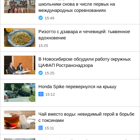
школьники снова в числе первых на
международных соревнованиях
15:49
Ризотто с дзавара и чечевицей: тыквенное
вдохновение
15:25
В Новосибирске обсудили работу окружных
ЦАФАП Ространснадзора
15:25
Honda Spike перевернулся на крышу
15:12
Чай вместо воды: невидимый герой в борьбе
с токсинами
15:11