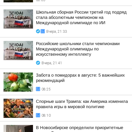
08:03
Школьная сборная России третий год подряд
стала абсолютным чемпионом на
Международной олимпиаде по ИИ
Вчера, 21:33
Российские школьники стали чемпионами
Международной олимпиады по
искусственному интеллекту
Вчера, 21:41
Забота о помидорах в августе: 5 важнейших
рекомендаций
08:25
Спорные шаги Трампа: как Америка изменила
правила игры в мировой политике
08:10
В Новосибирске определили приоритетные