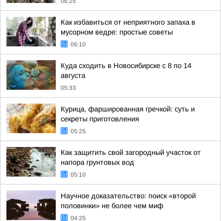
06:25
Как избавиться от неприятного запаха в
мусорном ведре: простые советы
06:10
Куда сходить в Новосибирске с 8 по 14
августа
05:33
Курица, фаршированная гречкой: суть и
секреты приготовления
05:25
Как защитить свой загородный участок от
напора грунтовых вод
05:10
Научное доказательство: поиск «второй
половинки» не более чем миф
04:25