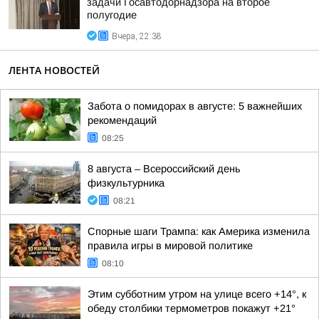
задачи Госавтодорнадзора на второе
полугодие
Вчера, 22:38
ЛЕНТА НОВОСТЕЙ
Забота о помидорах в августе: 5 важнейших
рекомендаций
08:25
8 августа – Всероссийский день
физкультурника
08:21
Спорные шаги Трампа: как Америка изменила
правила игры в мировой политике
08:10
Этим субботним утром на улице всего +14°, к
обеду столбики термометров покажут +21°