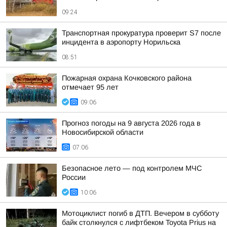
09:24
Транспортная прокуратура проверит S7 после
инцидента в аэропорту Норильска
08:51
Пожарная охрана Кочковского района
отмечает 95 лет
09:06
Прогноз погоды на 9 августа 2026 года в
Новосибирской области
07:06
Безопасное лето — под контролем МЧС
России
10:06
Мотоциклист погиб в ДТП. Вечером в субботу
байк столкнулся с лифтбеком Toyota Prius на