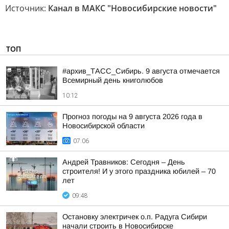
Источник:
Канал в МАКС "Новосибирские новости"
ТОП
#архив_ТАСС_Сибирь. 9 августа отмечается
Всемирный день книголюбов
10:12
Прогноз погоды на 9 августа 2026 года в
Новосибирской области
07:06
Андрей Травников: Сегодня – День
строителя! И у этого праздника юбилей – 70
лет
09:48
Остановку электричек о.п. Радуга Сибири
начали строить в Новосибирске