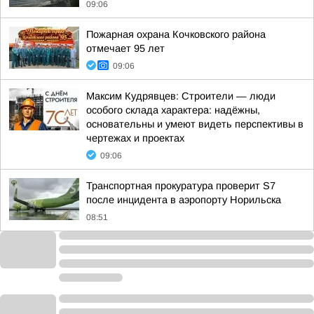
09:06
Пожарная охрана Кочковского района
отмечает 95 лет
09:06
Максим Кудрявцев: Строители — люди
особого склада характера: надёжны,
основательны и умеют видеть перспективы в
чертежах и проектах
09:06
Транспортная прокуратура проверит S7
после инцидента в аэропорту Норильска
08:51