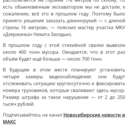
располагается на глубине 7-8 метров по склону. То
есть обыкновенным экскаватором мы не достали, к
сожалению, всё это в прошлом году. Поэтому было
принято решение заказать длиннорукий — с длиной
стрелы 16 метров», — пояснил мастер участка МКУ
«Дзержинка» Никита Засядько.
В прошлом году с этой стихийной свалки вывезли
около 400 тонн мусора. Ожидается, что в этот раз
объём будет ещё больше — около 700 тонн.
В будущем в этом месте планируют установить
четыре камеры видеонаблюдения: они будут
отслеживать ситуацию круглосуточно и фиксировать
номера грузовиков, которые сваливают здесь мусор.
Размер штрафа за такое нарушение — от 2 до 250
тысяч рублей.
Подписывайтесь на канал
Новосибирские новости в
MАКС