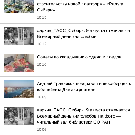
строительству новой платформы «Радуга
Сибири»
10:15
#архив_ТАСС_Сибирь. 9 августа отмечается
Всемирный день книголюбов
10:12
Советы по складыванию одеял и пледов
10:10
Андрей Травников поздравил новосибирцев с
юбилейным Днем строителя
10:09
#архив_ТАСС_Сибирь. 9 августа отмечается
Всемирный день книголюбов На фото —
читальный зал библиотеки СО РАН
10:06