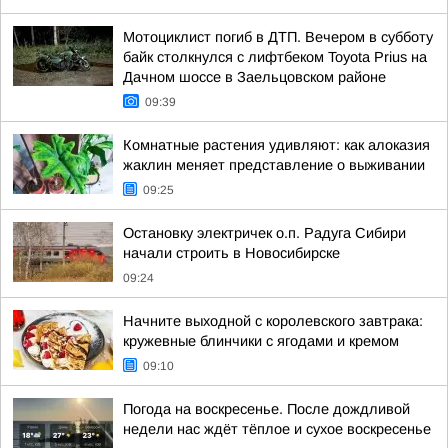
Мотоциклист погиб в ДТП. Вечером в субботу
байк столкнулся с лифтбеком Toyota Prius на
Дачном шоссе в Заельцовском районе
09:39
Комнатные растения удивляют: как алоказия
жаклин меняет представление о выживании
09:25
Остановку электричек о.п. Радуга Сибири
начали строить в Новосибирске
09:24
Начните выходной с королевского завтрака:
кружевные блинчики с ягодами и кремом
09:10
Погода на воскресенье. После дождливой
недели нас ждёт тёплое и сухое воскресенье