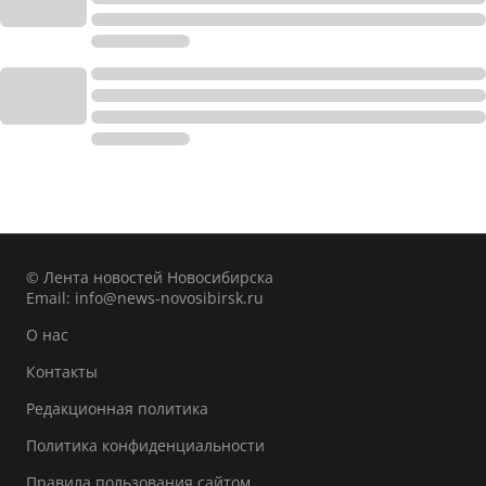
© Лента новостей Новосибирска
Email:
info@news-novosibirsk.ru
О нас
Контакты
Редакционная политика
Политика конфиденциальности
Правила пользования сайтом