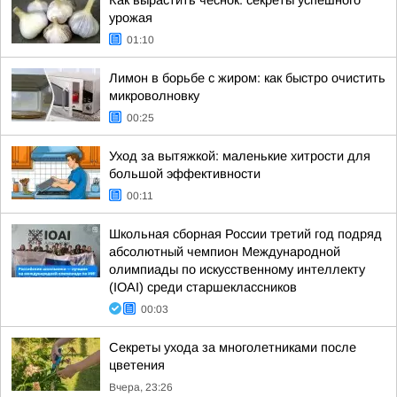
Как вырастить чеснок: секреты успешного
урожая
01:10
Лимон в борьбе с жиром: как быстро очистить
микроволновку
00:25
Уход за вытяжкой: маленькие хитрости для
большой эффективности
00:11
Школьная сборная России третий год подряд
абсолютный чемпион Международной
олимпиады по искусственному интеллекту
(IOAI) среди старшеклассников
00:03
Секреты ухода за многолетниками после
цветения
Вчера, 23:26