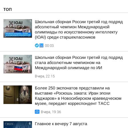
ТОП
Школьная сборная России третий год подряд
абсолютный чемпион Международной
олимпиады по искусственному интеллекту
(IOAI) среди старшеклассников
00:03
Школьная сборная России третий год подряд
стала абсолютным чемпионом на
Международной олимпиаде по ИИ
Вчера, 22:15
Более 250 экспонатов представили на
выставке «Роскошь заката: Иран эпохи
Каджаров» в Новосибирском краеведческом
музее, передает корреспондент ТАСС
Вчера, 19:36
Главное к вечеру 7 августа