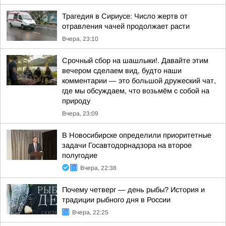
Трагедия в Сириусе: Число жертв от
отравления чачей продолжает расти
Вчера, 23:10
Срочный сбор на шашлыки!. Давайте этим
вечером сделаем вид, будто наши
комментарии — это большой дружеский чат,
где мы обсуждаем, что возьмём с собой на
природу
Вчера, 23:09
В Новосибирске определили приоритетные
задачи Госавтодорнадзора на второе
полугодие
Вчера, 22:38
Почему четверг — день рыбы? История и
традиции рыбного дня в России
Вчера, 22:25