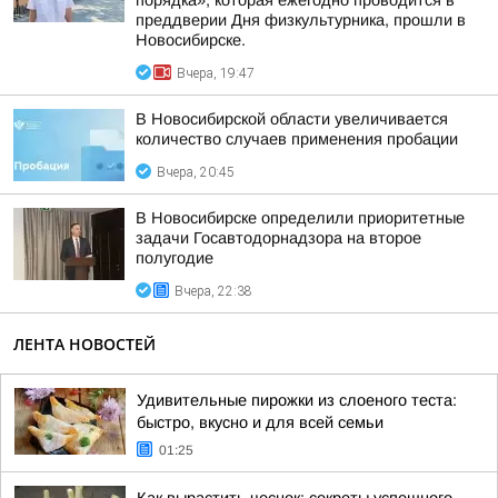
порядка», которая ежегодно проводится в
преддверии Дня физкультурника, прошли в
Новосибирске.
Вчера, 19:47
В Новосибирской области увеличивается
количество случаев применения пробации
Вчера, 20:45
В Новосибирске определили приоритетные
задачи Госавтодорнадзора на второе
полугодие
Вчера, 22:38
ЛЕНТА НОВОСТЕЙ
Удивительные пирожки из слоеного теста:
быстро, вкусно и для всей семьи
01:25