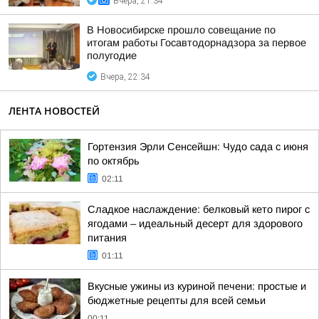
Вчера, 21:34
В Новосибирске прошло совещание по
итогам работы Госавтодорнадзора за первое
полугодие
Вчера, 22:34
ЛЕНТА НОВОСТЕЙ
Гортензия Эрли Сенсейшн: Чудо сада с июня
по октябрь
02:11
Сладкое наслаждение: белковый кето пирог с
ягодами – идеальный десерт для здорового
питания
01:11
Вкусные ужины из куриной печени: простые и
бюджетные рецепты для всей семьи
00:11