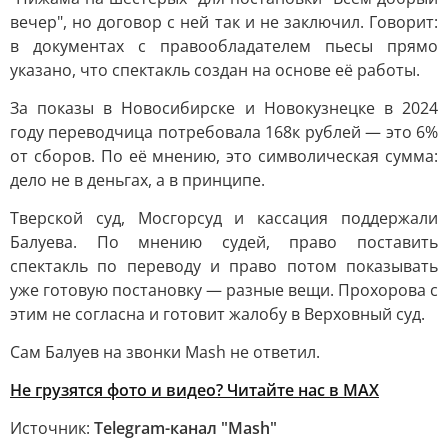
вечер", но договор с ней так и не заключил. Говорит:
в документах с правообладателем пьесы прямо
указано, что спектакль создан на основе её работы.
За показы в Новосибирске и Новокузнецке в 2024
году переводчица потребовала 168к рублей — это 6%
от сборов. По её мнению, это символическая сумма:
дело не в деньгах, а в принципе.
Тверской суд, Мосгорсуд и кассация поддержали
Балуева. По мнению судей, право поставить
спектакль по переводу и право потом показывать
уже готовую постановку — разные вещи. Прохорова с
этим не согласна и готовит жалобу в Верховный суд.
Сам Балуев на звонки Mash не ответил.
Не грузятся фото и видео? Читайте нас в MAX
Источник:
Telegram-канал "Mash"