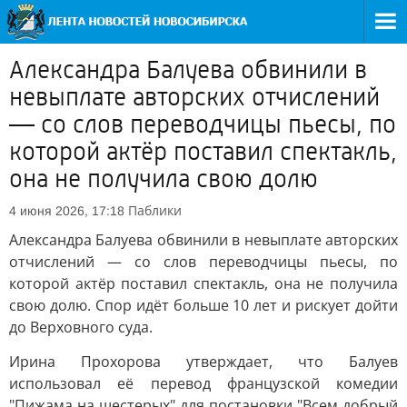
Александра Балуева обвинили в
невыплате авторских отчислений
— со слов переводчицы пьесы, по
которой актёр поставил спектакль,
она не получила свою долю
Паблики
4 июня 2026, 17:18
Александра Балуева обвинили в невыплате авторских
отчислений — со слов переводчицы пьесы, по
которой актёр поставил спектакль, она не получила
свою долю. Спор идёт больше 10 лет и рискует дойти
до Верховного суда.
Ирина Прохорова утверждает, что Балуев
использовал её перевод французской комедии
"Пижама на шестерых" для постановки "Всем добрый