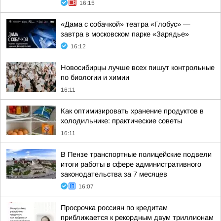
16:15
«Дама с собачкой» театра «Глобус» —
завтра в московском парке «Зарядье»
16:12
Новосибирцы лучше всех пишут контрольные
по биологии и химии
16:11
Как оптимизировать хранение продуктов в
холодильнике: практические советы
16:11
В Пензе транспортные полицейские подвели
итоги работы в сфере административного
законодательства за 7 месяцев
16:07
Просрочка россиян по кредитам
приближается к рекордным двум триллионам