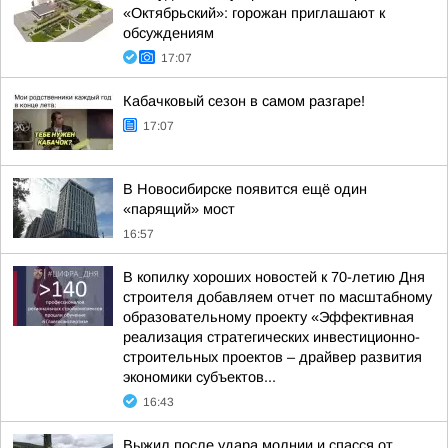
«Октябрьский»: горожан приглашают к
обсуждениям
17:07
Кабачковый сезон в самом разгаре!
17:07
В Новосибирске появится ещё один
«парящий» мост
16:57
В копилку хороших новостей к 70-летию Дня
строителя добавляем отчет по масштабному
образовательному проекту «Эффективная
реализация стратегических инвестиционно-
строительных проектов – драйвер развития
экономики субъектов...
16:43
Выжил после удара молнии и спасся от