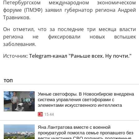
Петербургском международном экономическом
форуме (ПМЭФ) заявил губернатор региона Андрей
Травников.
Он отметил, что за последние три месяца власти
региона не фиксировали новых вспышек
заболевания.
Источник:
Telegram-канал "Раньше всех. Ну почти."
ТОП
Умные светофоры. В Новосибирске внедрена
система управления светофорами с
элементами искусственного интеллекта
15:44
Яна Лантратова вместе с военной
прокуратурой помогла семье пропавшего без
вести участника СВО получить положенные