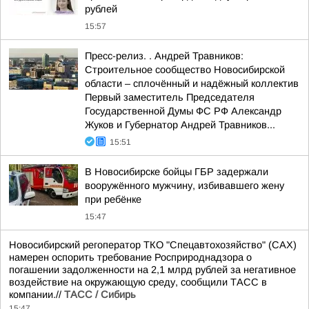
рублей
15:57
Пресс-релиз. . Андрей Травников:
Строительное сообщество Новосибирской
области – сплочённый и надёжный коллектив
Первый заместитель Председателя
Государственной Думы ФС РФ Александр
Жуков и Губернатор Андрей Травников...
15:51
В Новосибирске бойцы ГБР задержали
вооружённого мужчину, избивавшего жену
при ребёнке
15:47
Новосибирский регоператор ТКО "Спецавтохозяйство" (САХ)
намерен оспорить требование Росприроднадзора о
погашении задолженности на 2,1 млрд рублей за негативное
воздействие на окружающую среду, сообщили ТАСС в
компании.//
ТАСС / Сибирь
15:47