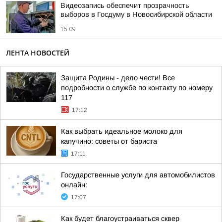
Видеозапись обеспечит прозрачность
выборов в Госдуму в Новосибирской области
15:09
ЛЕНТА НОВОСТЕЙ
Защита Родины - дело чести! Все
подробности о службе по контакту по номеру
117
17:12
Как выбрать идеальное молоко для
капучино: советы от бариста
17:11
Государственные услуги для автомобилистов
онлайн:
17:07
Как будет благоустраиваться сквер