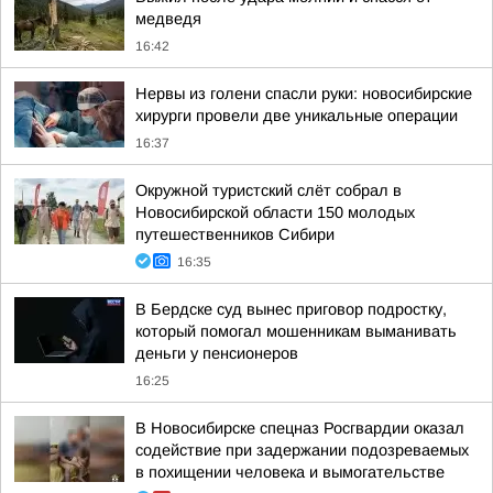
медведя
16:42
Нервы из голени спасли руки: новосибирские
хирурги провели две уникальные операции
16:37
Окружной туристский слёт собрал в
Новосибирской области 150 молодых
путешественников Сибири
16:35
В Бердске суд вынес приговор подростку,
который помогал мошенникам выманивать
деньги у пенсионеров
16:25
В Новосибирске спецназ Росгвардии оказал
содействие при задержании подозреваемых
в похищении человека и вымогательстве