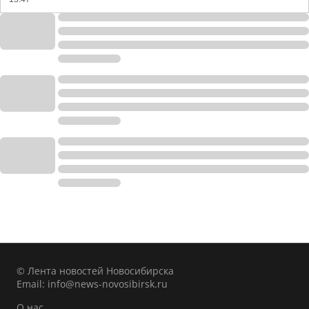
© Лента новостей Новосибирска
Email:
info@news-novosibirsk.ru
О нас