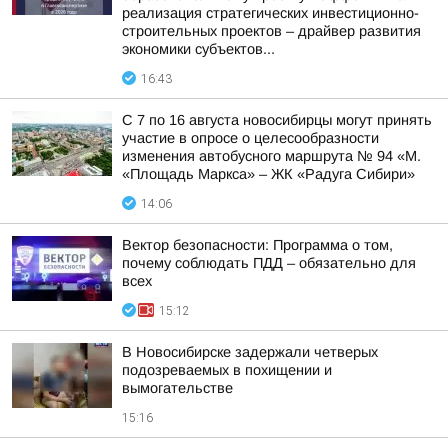
реализация стратегических инвестиционно-
строительных проектов – драйвер развития
экономики субъектов...
16:43
С 7 по 16 августа новосибирцы могут принять
участие в опросе о целесообразности
изменения автобусного маршрута № 94 «М.
«Площадь Маркса» – ЖК «Радуга Сибири»
14:06
Вектор безопасности: Программа о том,
почему соблюдать ПДД – обязательно для
всех
15:12
В Новосибирске задержали четверых
подозреваемых в похищении и
вымогательстве
15:16