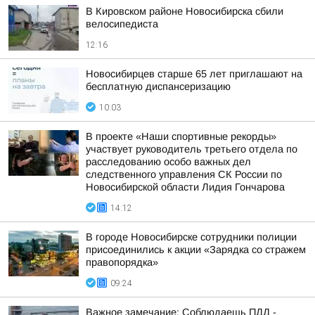
В Кировском районе Новосибирска сбили
велосипедиста
12:16
Новосибирцев старше 65 лет приглашают на
бесплатную диспансеризацию
10:03
В проекте «Наши спортивные рекорды»
участвует руководитель третьего отдела по
расследованию особо важных дел
следственного управления СК России по
Новосибирской области Лидия Гончарова
14:12
В городе Новосибирске сотрудники полиции
присоединились к акции «Зарядка со стражем
правопорядка»
09:24
Важное замечание: Соблюдаешь ПДД -