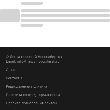
© Лента новостей Новосибирска
Email:
info@news-novosibirsk.ru
О нас
Контакты
Редакционная политика
Политика конфиденциальности
Правила пользования сайтом