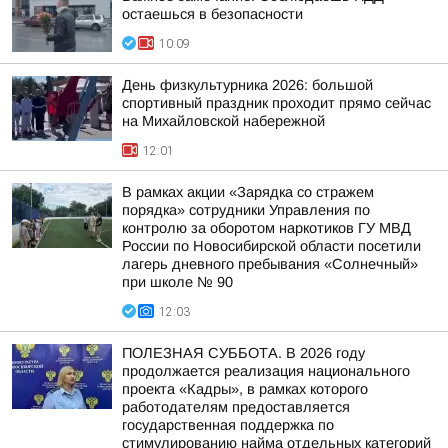
остаешься в безопасности
10:09
День физкультурника 2026: большой
спортивный праздник проходит прямо сейчас
на Михайловской набережной
12:01
В рамках акции «Зарядка со стражем
порядка» сотрудники Управления по
контролю за оборотом наркотиков ГУ МВД
России по Новосибирской области посетили
лагерь дневного пребывания «Солнечный»
при школе № 90
12:03
ПОЛЕЗНАЯ СУББОТА. В 2026 году
продолжается реализация национального
проекта «Кадры», в рамках которого
работодателям предоставляется
государственная поддержка по
стимулированию найма отдельных категорий