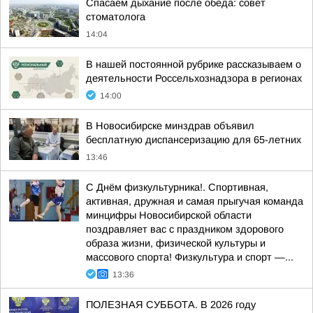
Спасаем дыхание после обеда: совет
стоматолога
14:04
В нашей постоянной рубрике рассказываем о
деятельности Россельхознадзора в регионах
14:00
В Новосибирске минздрав объявил
бесплатную диспансеризацию для 65-летних
13:46
С Днём физкультурника!. Спортивная,
активная, дружная и самая прыгучая команда
минцифры Новосибирской области
поздравляет вас с праздником здорового
образа жизни, физической культуры и
массового спорта! Физкультура и спорт —...
13:36
ПОЛЕЗНАЯ СУББОТА. В 2026 году