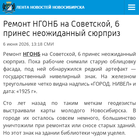
Ремонт НГОНБ на Советской, 6
принес неожиданный сюрприз
СМИ
6 июня 2026, 13:18
Ремонт
НГОНБ
на Советской, 6 принес неожиданный
сюрприз. Пока рабочие снимали старую облицовку
фасада, под ней обнаружился редкий артефакт —
государственный нивелирный знак. На железном
треугольнике четко видна надпись «ГОРОД. НИВЕЛ» и
дата: «1925 г».
Сто лет назад по таким меткам геодезисты
выстраивали карты молодого Новосибирска. В
городе их осталось совсем немного, большинство
уничтожили при ремонтах или сносе старых зданий.
Но этот знак на здании библиотеки чудом уцелел.