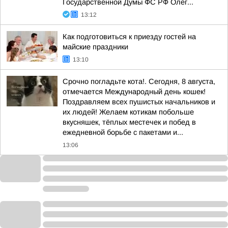
Государственной Думы ФС РФ Олег...
13:12
Как подготовиться к приезду гостей на
майские праздники
13:10
Срочно погладьте кота!. Сегодня, 8 августа,
отмечается Международный день кошек!
Поздравляем всех пушистых начальников и
их людей! Желаем котикам побольше
вкусняшек, тёплых местечек и побед в
ежедневной борьбе с пакетами и...
13:06