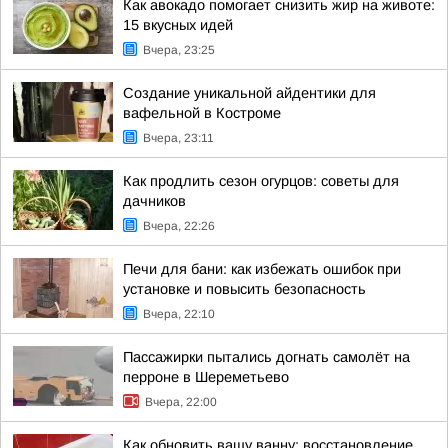
Как авокадо помогает снизить жир на животе:
15 вкусных идей
Вчера, 23:25
Создание уникальной айдентики для
вафельной в Костроме
Вчера, 23:11
Как продлить сезон огурцов: советы для
дачников
Вчера, 22:26
Печи для бани: как избежать ошибок при
установке и повысить безопасность
Вчера, 22:10
Пассажирки пытались догнать самолёт на
перроне в Шереметьево
Вчера, 22:00
Как обновить вашу ванну: восстановление