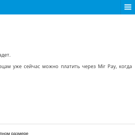
адет.
цам уже сейчас можно платить через Mir Pay, когда
упном размере