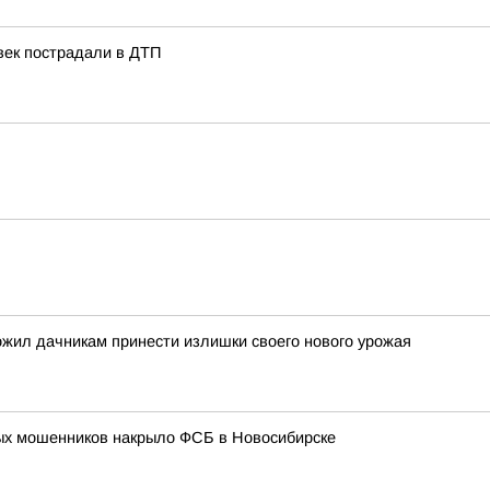
век пострадали в ДТП
жил дачникам принести излишки своего нового урожая
ых мошенников накрыло ФСБ в Новосибирске