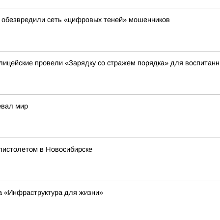
е обезвредили сеть «цифровых теней» мошенников
лицейские провели «Зарядку со стражем порядка» для воспитанн
евал мир
пистолетом в Новосибирске
та «Инфраструктура для жизни»