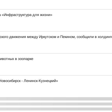
та «Инфраструктура для жизни»
кого движения между Иркутском и Пекином, сообщили в холдинг
ивотных в зоопарке
Новосибирск - Ленинск-Кузнецкий»