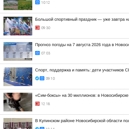
10:12
Большой спортивный праздник — уже завтра н
09:30
Прогноз погоды на 7 августа 2026 года в Новос
07:03
Спорт, поддержка и память: дети участников 
09:10
«Сим-боксы» на 30 миллионов: в Новосибирск
12:18
В Купинском районе Новосибирской области по