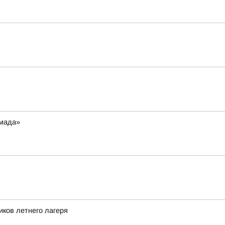
рмада»
иков летнего лагеря