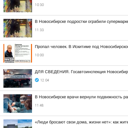
10:30
В Новосибирске подростки ограбили супермарке
11:33
Пропал человек. В Искитиме под Новосибирско
10:00
ДЛЯ СВЕДЕНИЯ. Госавтоинспекция Новосибирск
12:04
В Новосибирске врачи вернули подвижность р
11:48
«Люди бросают свои дома, жизни нет»: как жит