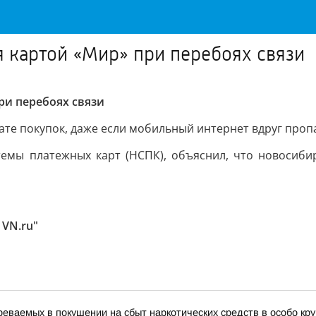
 картой «Мир» при перебоях связи
ри перебоях связи
те покупок, даже если мобильный интернет вдруг проп
емы платежных карт (НСПК), объяснил, что новосибир
 VN.ru"
еваемых в покушении на сбыт наркотических средств в особо кр