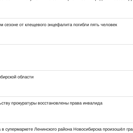
ом сезоне от клещевого энцефалита погибли пять человек
ибирской области
ьству прокуратуры восстановлены права инвалида
а в супермаркете Ленинского района Новосибирска произошёл гр