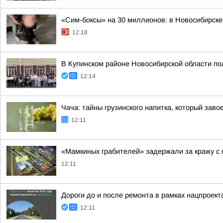
«Сим-боксы» на 30 миллионов: в Новосибирск
12:18
В Купинском районе Новосибирской области по
12:14
Чача: тайны грузинского напитка, который заво
12:11
«Мамкиных грабителей» задержали за кражу с 
12:11
Дороги до и после ремонта в рамках нацпроек
12:11