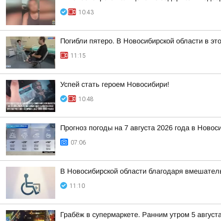
10:43
Погибли пятеро. В Новосибирской области в эт
11:15
Успей стать героем Новосибири!
10:48
Прогноз погоды на 7 августа 2026 года в Новос
07:06
В Новосибирской области благодаря вмешател
11:10
Грабёж в супермаркете. Ранним утром 5 август