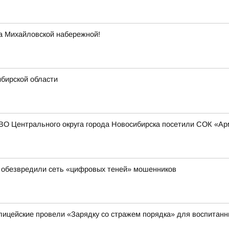
а Михайловской набережной!
ибирской области
СВО Центрального округа города Новосибирска посетили СОК «А
е обезвредили сеть «цифровых теней» мошенников
лицейские провели «Зарядку со стражем порядка» для воспитанн