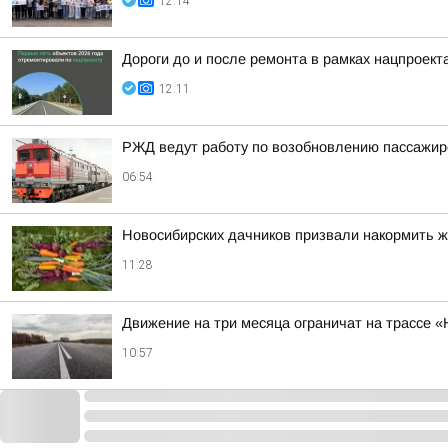
12:14
Дороги до и после ремонта в рамках нацпроек
12:11
РЖД ведут работу по возобновлению пассажирс
06:54
Новосибирских дачников призвали накормить ж
11:28
Движение на три месяца ограничат на трассе «
10:57