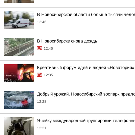
В Новосибирской области больше тысячи чело
12:46
В Новосибирске снова дождь
12:40
Креативный форум идей и людей «Новатория»
12:35
Добрый урожай. Новосибирский зоопарк предло
12:28
Ячейку международной группировки телефонн
12:21