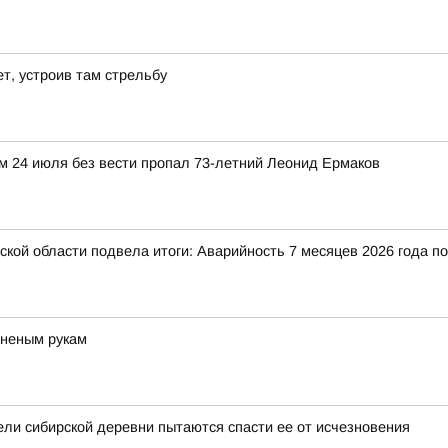
т, устроив там стрельбу
м 24 июля без вести пропал 73-летний Леонид Ермаков
ой области подвела итоги: Аварийность 7 месяцев 2026 года 
аненым рукам
ели сибирской деревни пытаются спасти ее от исчезновения