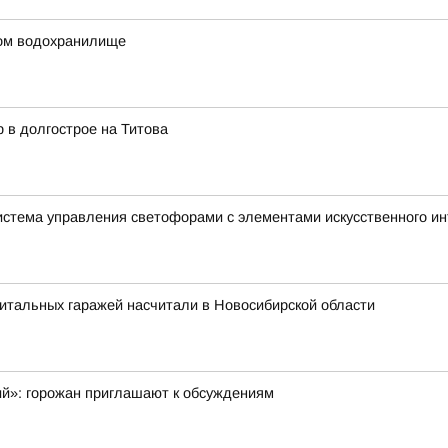
ком водохранилище
 в долгострое на Титова
истема управления светофорами с элементами искусственного и
итальных гаражей насчитали в Новосибирской области
ий»: горожан приглашают к обсуждениям