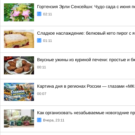
Гортензия Эрли Сенсейшн: Чудо сада с июня п
02:11
Сладкое наслаждение: белковый кето пирог с 
01:11
Вкусные ужины из куриной печени: простые и 
00:11
Картина дня в регионах России — глазами «МК
00:07
Как организовать незабываемые новогодние пр
Вчера, 23:11