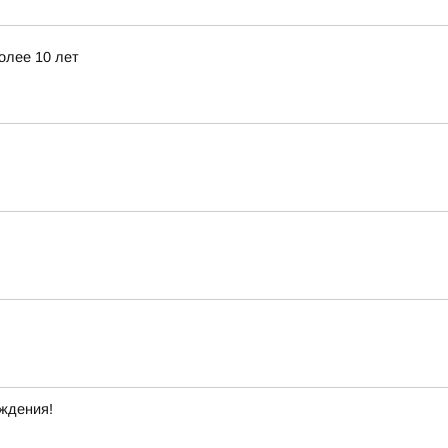
олее 10 лет
ждения!