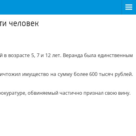
ти человек
 в возрасте 5, 7 и 12 лет. Веранда была единственным
ничтожил имущество на сумму более 600 тысяч рублей.
рокуратуре, обвиняемый частично признал свою вину.