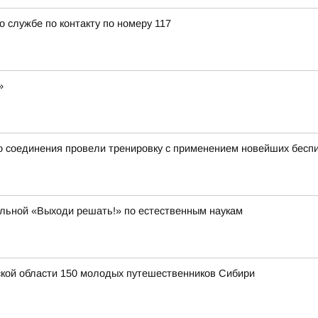
о службе по контакту по номеру 117
»
 соединения провели тренировку с применением новейших беспи
ольной «Выходи решать!» по естественным наукам
ской области 150 молодых путешественников Сибири