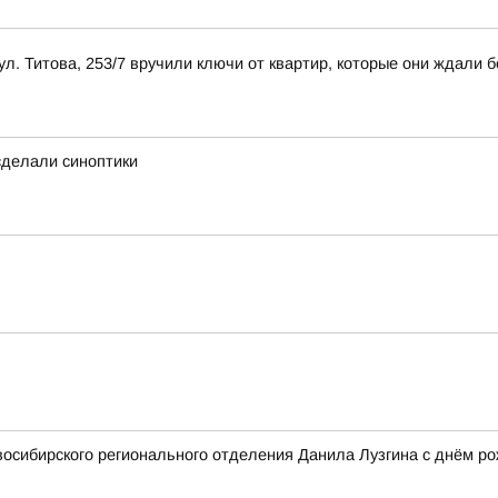
л. Титова, 253/7 вручили ключи от квартир, которые они ждали б
 сделали синоптики
осибирского регионального отделения Данила Лузгина с днём ро