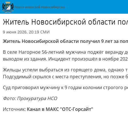
Житель Новосибирской области пол
СМИ
9 июня 2026, 20:19
Житель Новосибирской области получил 9 лет за по
В селе Нагорное 56-летний мужчина поджёг веранду до
выходом из здания. Инцидент произошёл в ноябре 2025
Жильцы успели выбраться из горящего дома, однако т
Подсудимый скрылся с места преступления, но позже 
Суд приговорил мужчину к 9 годам колонии строгого 
Фото: Прокуратура НСО
Источник:
Канал в МАКС "ОТС-Горсайт"