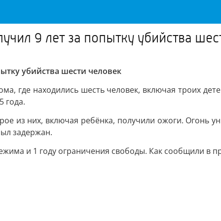
учил 9 лет за попытку убийства шес
пытку убийства шести человек
ма, где находились шесть человек, включая троих детей
 года.
рое из них, включая ребёнка, получили ожоги. Огонь у
был задержан.
режима и 1 году ограничения свободы. Как сообщили в п