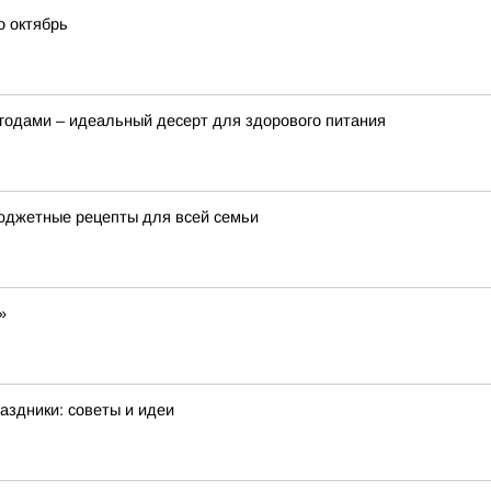
о октябрь
ягодами – идеальный десерт для здорового питания
бюджетные рецепты для всей семьи
»
аздники: советы и идеи