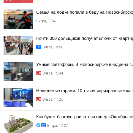
Семья на лодке попала в беду на Новосибирс
Вчера, 17:42
Почти 300 дольщиков получат ключи от квартир
Вчера, 18:50
Умные светофоры. В Новосибирске внедрена с
Вчера, 15:44
Невидимые гаражи. 10 тысяч «призрачных» кап
Вчера, 17:26
Как будет благоустраиваться сквер «Октябрьск
Вчера, 17:07