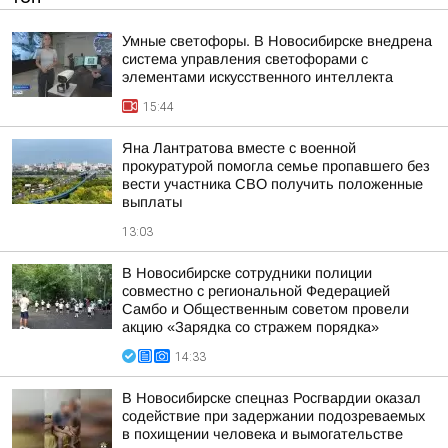
Умные светофоры. В Новосибирске внедрена
система управления светофорами с
элементами искусственного интеллекта
15:44
Яна Лантратова вместе с военной
прокуратурой помогла семье пропавшего без
вести участника СВО получить положенные
выплаты
13:03
В Новосибирске сотрудники полиции
совместно с региональной Федерацией
Самбо и Общественным советом провели
акцию «Зарядка со стражем порядка»
14:33
В Новосибирске спецназ Росгвардии оказал
содействие при задержании подозреваемых
в похищении человека и вымогательстве