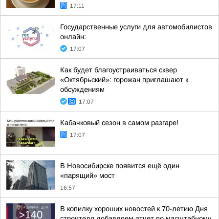
17:11
Государственные услуги для автомобилистов
онлайн:
17:07
Как будет благоустраиваться сквер
«Октябрьский»: горожан приглашают к
обсуждениям
17:07
Кабачковый сезон в самом разгаре!
17:07
В Новосибирске появится ещё один
«парящий» мост
16:57
В копилку хороших новостей к 70-летию Дня
строителя добавляем отчет по масштабному