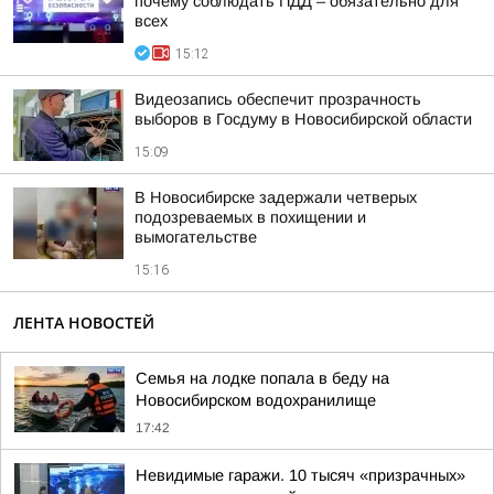
почему соблюдать ПДД – обязательно для
всех
15:12
Видеозапись обеспечит прозрачность
выборов в Госдуму в Новосибирской области
15:09
В Новосибирске задержали четверых
подозреваемых в похищении и
вымогательстве
15:16
ЛЕНТА НОВОСТЕЙ
Семья на лодке попала в беду на
Новосибирском водохранилище
17:42
Невидимые гаражи. 10 тысяч «призрачных»