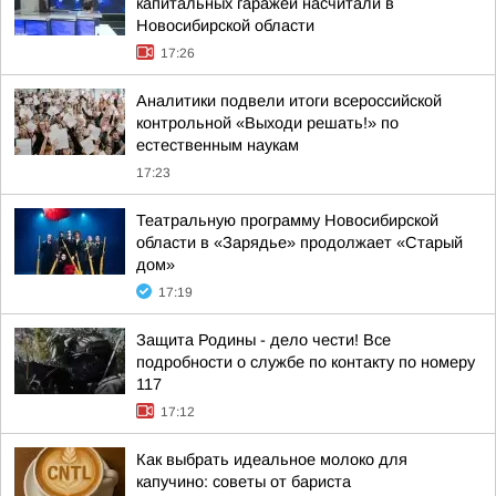
капитальных гаражей насчитали в
Новосибирской области
17:26
Аналитики подвели итоги всероссийской
контрольной «Выходи решать!» по
естественным наукам
17:23
Театральную программу Новосибирской
области в «Зарядье» продолжает «Старый
дом»
17:19
Защита Родины - дело чести! Все
подробности о службе по контакту по номеру
117
17:12
Как выбрать идеальное молоко для
капучино: советы от бариста