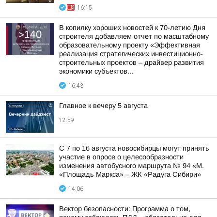
16:15
В копилку хороших новостей к 70-летию Дня
строителя добавляем отчет по масштабному
образовательному проекту «Эффективная
реализация стратегических инвестиционно-
строительных проектов – драйвер развития
экономики субъектов...
16:43
Главное к вечеру 5 августа
12:59
С 7 по 16 августа новосибирцы могут принять
участие в опросе о целесообразности
изменения автобусного маршрута № 94 «М.
«Площадь Маркса» – ЖК «Радуга Сибири»
14:06
Вектор безопасности: Программа о том,