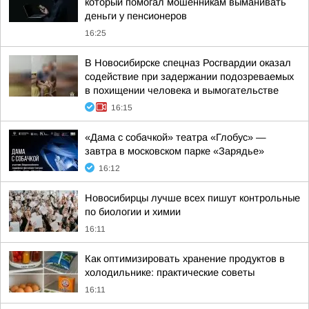
который помогал мошенникам выманивать
деньги у пенсионеров
16:25
В Новосибирске спецназ Росгвардии оказал
содействие при задержании подозреваемых
в похищении человека и вымогательстве
16:15
«Дама с собачкой» театра «Глобус» —
завтра в московском парке «Зарядье»
16:12
Новосибирцы лучше всех пишут контрольные
по биологии и химии
16:11
Как оптимизировать хранение продуктов в
холодильнике: практические советы
16:11