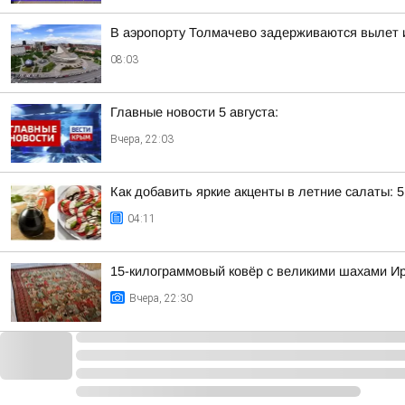
В аэропорту Толмачево задерживаются вылет и
08:03
Главные новости 5 августа:
Вчера, 22:03
Как добавить яркие акценты в летние салаты: 
04:11
15-килограммовый ковёр с великими шахами Ир
Вчера, 22:30