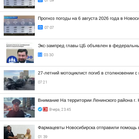
07:09
Прогноз погоды на 6 августа 2026 года в Новос
07:07
Экс-зампред главы ЦБ объявлен в федеральны
03:30
27-летний мотоциклист погиб в столкновении с
07:21
Внимание На территории Ленинского района г.
Вчера, 23:45
Фармацевты Новосибирска отправили помощь
01:39