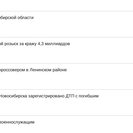
ибирской области
й розыск за кражу 4,3 миллиардов
 кроссовером в Ленинском районе
 Новосибирска зарегистрировано ДТП с погибшим
 военнослужащим