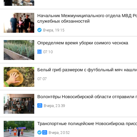
Начальник Межмуниципального отдела МВД Рос
служебных обязанностей
Вчера, 19:15
Определяем время уборки озимого чеснока
07:10
Белый гриб размером с футбольный мяч нашл
07:07
Волонтёры Новосибирской области отправили 
Вчера, 23:39
Транспортные полицейские Новосибирска присо
Вчера, 20:52