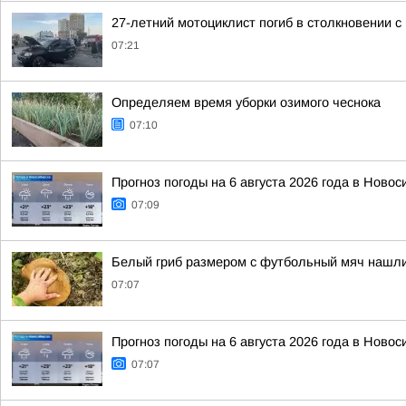
27-летний мотоциклист погиб в столкновении с
07:21
Определяем время уборки озимого чеснока
07:10
Прогноз погоды на 6 августа 2026 года в Новос
07:09
Белый гриб размером с футбольный мяч нашл
07:07
Прогноз погоды на 6 августа 2026 года в Новос
07:07