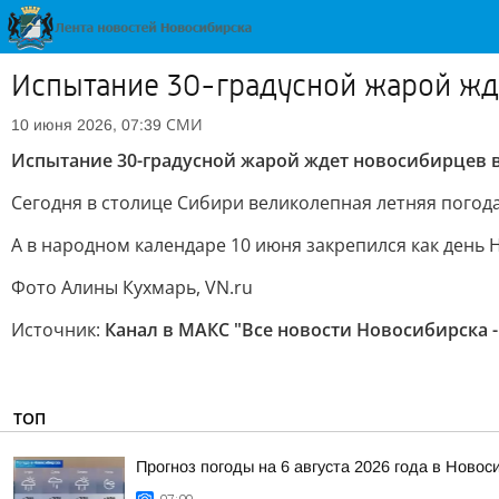
Испытание 30-градусной жарой жде
СМИ
10 июня 2026, 07:39
Испытание 30-градусной жарой ждет новосибирцев в
Сегодня в столице Сибири великолепная летняя погода
А в народном календаре 10 июня закрепился как день 
Фото Алины Кухмарь, VN.ru
Источник:
Канал в МАКС "Все новости Новосибирска -
ТОП
Прогноз погоды на 6 августа 2026 года в Новос