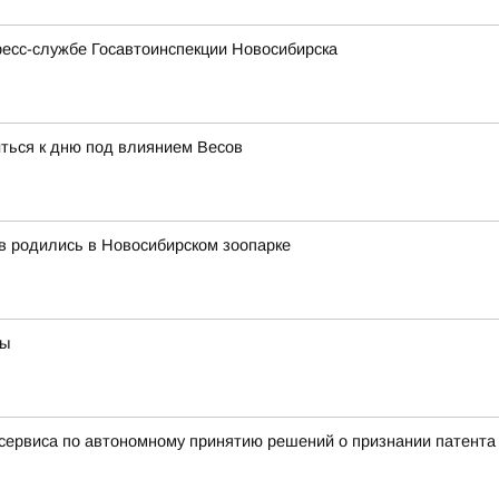
ресс-службе Госавтоинспекции Новосибирска
иться к дню под влиянием Весов
в родились в Новосибирском зоопарке
ты
ервиса по автономному принятию решений о признании патент