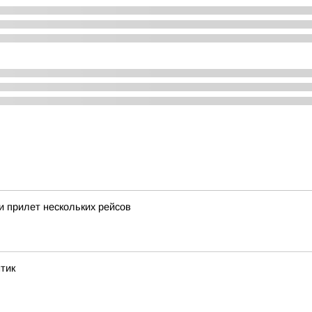
 прилет нескольких рейсов
нтик