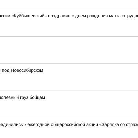
сии «Куйбышевский» поздравил с днем рождения мать сотрудник
и под Новосибирском
полезный груз бойцам
единились к ежегодной общероссийской акции «Зарядка со стра