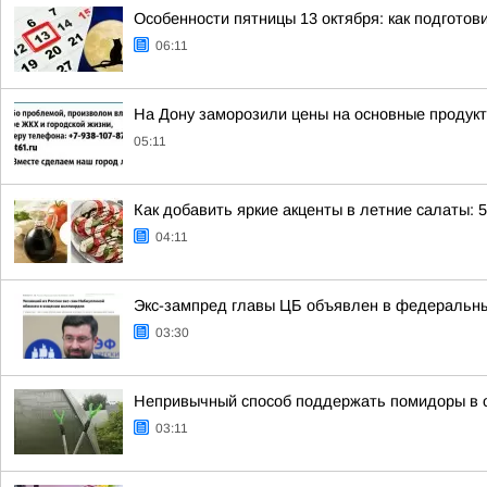
Особенности пятницы 13 октября: как подготов
06:11
На Дону заморозили цены на основные продук
05:11
Как добавить яркие акценты в летние салаты: 
04:11
Экс-зампред главы ЦБ объявлен в федеральны
03:30
Непривычный способ поддержать помидоры в 
03:11