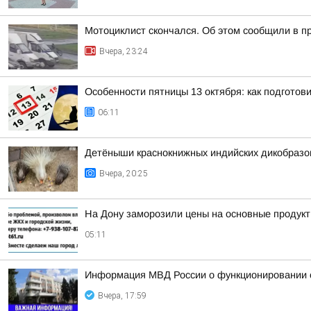
Мотоциклист скончался. Об этом сообщили в п
Вчера, 23:24
Особенности пятницы 13 октября: как подготов
06:11
Детёныши краснокнижных индийских дикобразо
Вчера, 20:25
На Дону заморозили цены на основные продук
05:11
Информация МВД России о функционировании с
Вчера, 17:59