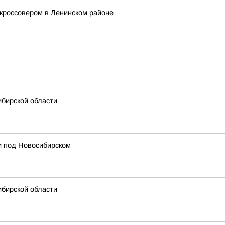
 кроссовером в Ленинском районе
ибирской области
и под Новосибирском
ибирской области