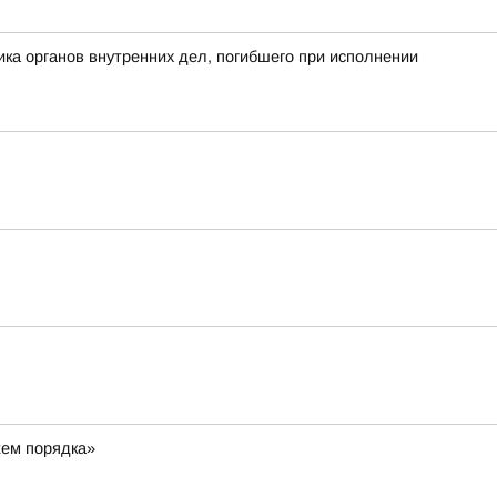
а органов внутренних дел, погибшего при исполнении
жем порядка»