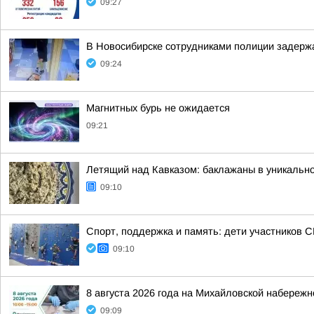
09:27
В Новосибирске сотрудниками полиции задерж
09:24
Магнитных бурь не ожидается
09:21
Летящий над Кавказом: баклажаны в уникальн
09:10
Спорт, поддержка и память: дети участников 
09:10
8 августа 2026 года на Михайловской набереж
09:09