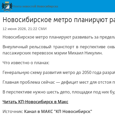
Новосибирское метро планируют ра
СМИ
12 июня 2026, 21:22
Новосибирское метро планируют развивать за предел
Внеуличный рельсовый транспорт в перспективе охв
пассажирских перевозок мэрии Михаил Никулин.
Что известно о планах:
Генеральную схему развития метро до 2050 года разр
Главная проблема сейчас — дефицит мест для отстоя по
В перспективе нужно шесть депо, площадки под них бу
Читать КП-Новосибирск в Mакс
Источник:
Канал в МАКС "КП Новосибирск"