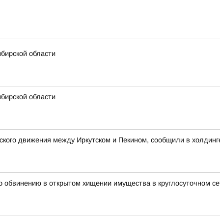
ибирской области
ибирской области
кого движения между Иркутском и Пекином, сообщили в холдинг
о обвинению в открытом хищении имущества в круглосуточном с