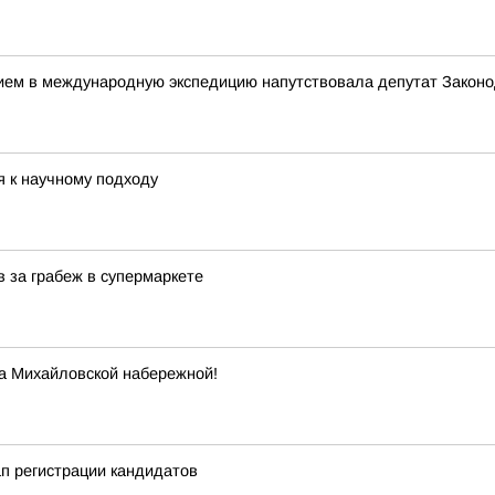
нием в международную экспедицию напутствовала депутат Закон
я к научному подходу
 за грабеж в супермаркете
а Михайловской набережной!
п регистрации кандидатов