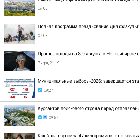
09:03
Полная программа празднования Дня физкульт
07:03
Прогноз погоды на 8-9 августа в Новосибирске
Вчера, 21:19
Муниципальные выборы-2026: завершается эта
09:27
Курсантов поискового отряда перед отправле
09:57
Как Анна сбросила 47 килограммов: от отчаяни