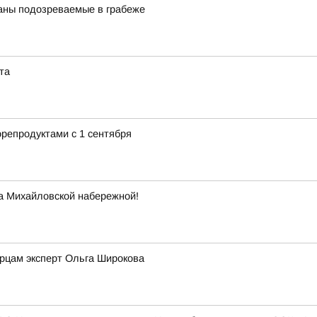
аны подозреваемые в грабеже
та
репродуктами с 1 сентября
а Михайловской набережной!
рцам эксперт Ольга Широкова