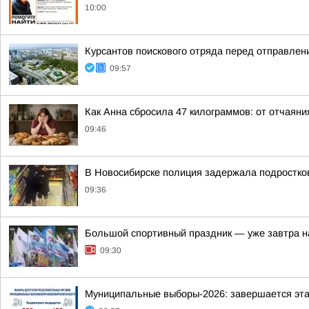
10:00
Курсантов поискового отряда перед отправле
09:57
Как Анна сбросила 47 килограммов: от отчаяни
09:46
В Новосибирске полиция задержала подростков
09:36
Большой спортивный праздник — уже завтра н
09:30
Муниципальные выборы-2026: завершается эта