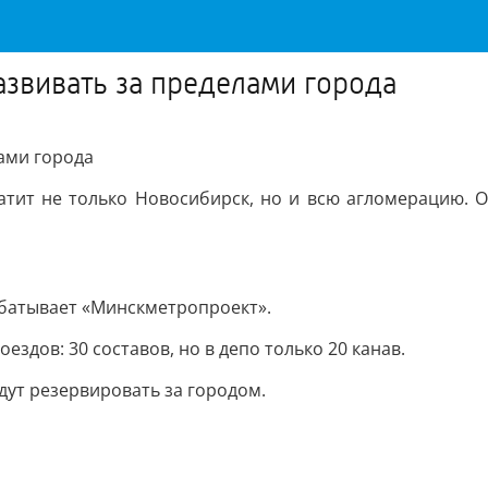
звивать за пределами города
ами города
атит не только Новосибирск, но и всю агломерацию. О
абатывает «Минскметропроект».
ездов: 30 составов, но в депо только 20 канав.
дут резервировать за городом.