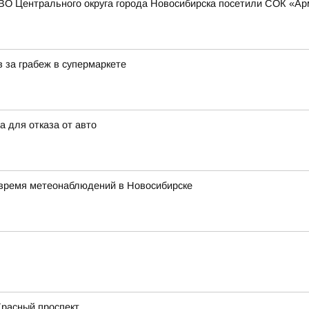
СВО Центрального округа города Новосибирска посетили СОК «А
 за грабеж в супермаркете
 для отказа от авто
 время метеонаблюдений в Новосибирске
Красный проспект