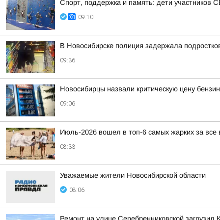
Спорт, поддержка и память: дети участников 
09:10
В Новосибирске полиция задержала подростков
09:36
Новосибирцы назвали критическую цену бензина
09:06
Июль-2026 вошел в топ-6 самых жарких за все
08:33
Уважаемые жители Новосибирской области
08:06
Ремонт на улице Серебренниковской загрузил 