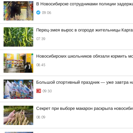
В Новосибирске сотрудниками полиции задерж
09:06
Перец-змея вырос в огороде жительницы Карга
07:39
Новосибирских школьников обязали кормить мо
08:45
Большой спортивный праздник — уже завтра н
09:30
Секрет при выборе макарон раскрыла новосиби
08:09