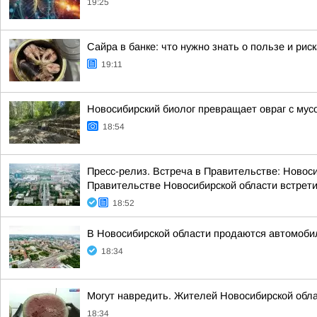
19:25
Сайра в банке: что нужно знать о пользе и ри
19:11
Новосибирский биолог превращает овраг с му
18:54
Пресс-релиз. Встреча в Правительстве: Новос
Правительстве Новосибирской области встретил
18:52
В Новосибирской области продаются автомоби
18:34
Могут навредить. Жителей Новосибирской обла
18:34