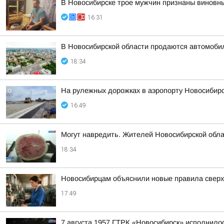
В Новосибирске трое мужчин признаны виновн
16:31
В Новосибирской области продаются автомоби
18:34
На рулежных дорожках в аэропорту Новосибирс
16:49
Могут навредить. Жителей Новосибирской облас
18:34
Новосибирцам объяснили новые правила сверх
17:49
7 августа 1957 ГТРК «Новосибирск» исполнилос