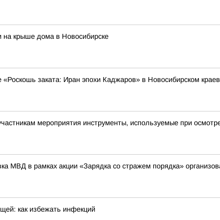
и на крыше дома в Новосибирске
е «Роскошь заката: Иран эпохи Каджаров» в Новосибирском крае
астникам мероприятия инструменты, используемые при осмотре 
вка МВД в рамках акции «Зарядка со стражем порядка» организ
щей: как избежать инфекций