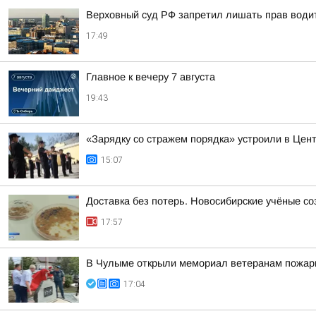
Верховный суд РФ запретил лишать прав водит
17:49
Главное к вечеру 7 августа
19:43
«Зарядку со стражем порядка» устроили в Цен
15:07
Доставка без потерь. Новосибирские учёные с
17:57
В Чулыме открыли мемориал ветеранам пожар
17:04