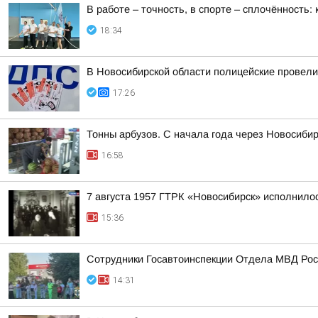
В работе – точность, в спорте – сплочённость
18:34
В Новосибирской области полицейские провел
17:26
Тонны арбузов. С начала года через Новосиби
16:58
7 августа 1957 ГТРК «Новосибирск» исполнилос
15:36
Сотрудники Госавтоинспекции Отдела МВД Росс
14:31