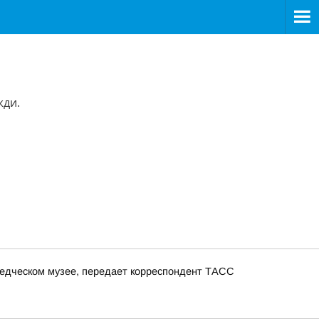
°
жди.
ведческом музее, передает корреспондент ТАСС