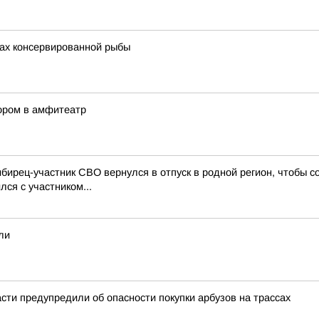
сках консервированной рыбы
сором в амфитеатр
ибирец-участник СВО вернулся в отпуск в родной регион, чтобы 
ся с участником...
ли
сти предупредили об опасности покупки арбузов на трассах