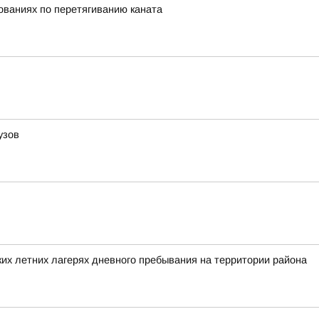
нованиях по перетягиванию каната
узов
их летних лагерях дневного пребывания на территории района