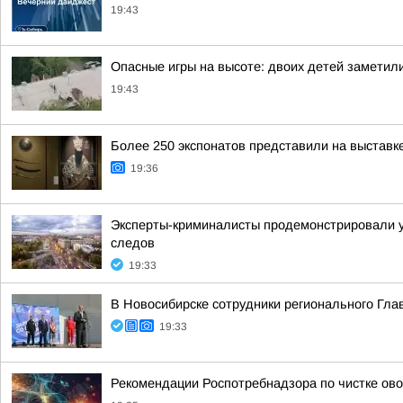
19:43
Опасные игры на высоте: двоих детей заметил
19:43
Более 250 экспонатов представили на выставк
19:36
Эксперты-криминалисты продемонстрировали уч
следов
19:33
В Новосибирске сотрудники регионального Гла
19:33
Рекомендации Роспотребнадзора по чистке ово