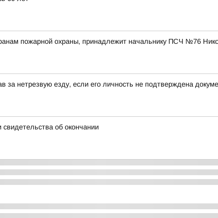
еранам пожарной охраны, принадлежит начальнику ПСЧ №76 Ник
в за нетрезвую езду, если его личность не подтверждена докум
 свидетельства об окончании