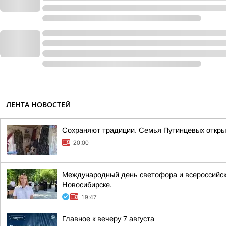
ЛЕНТА НОВОСТЕЙ
Сохраняют традиции. Семья Путинцевых откры
20:00
Международный день светофора и всероссийска
Новосибирске.
19:47
Главное к вечеру 7 августа