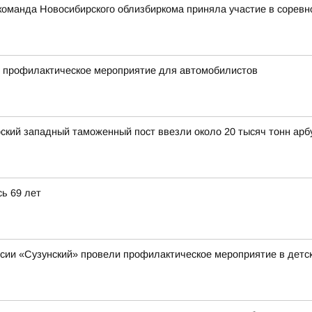
: команда Новосибирского облизбиркома приняла участие в сорев
и профилактическое мероприятие для автомобилистов
рский западный таможенный пост ввезли около 20 тысяч тонн арб
ь 69 лет
ии «Сузунский» провели профилактическое мероприятие в детск