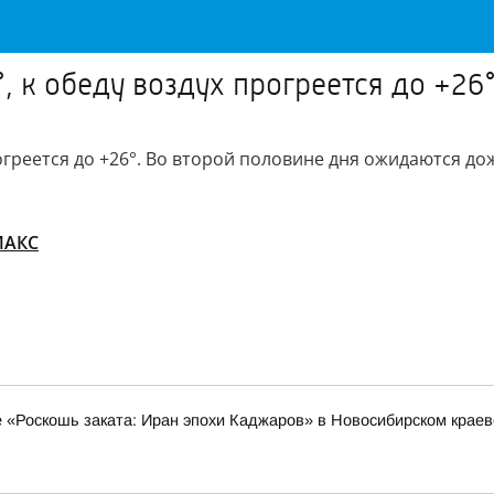
, к обеду воздух прогреется до +26
огреется до +26°. Во второй половине дня ожидаются до
MАКС
е «Роскошь заката: Иран эпохи Каджаров» в Новосибирском крае