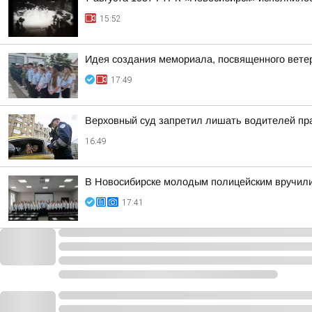
15:52
Идея создания мемориала, посвященного вет
17:49
Верховный суд запретил лишать водителей пра
16:49
В Новосибирске молодым полицейским вручили
17:41