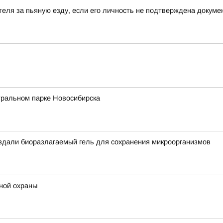
еля за пьяную езду, если его личность не подтверждена докум
тральном парке Новосибирска
оздали биоразлагаемый гель для сохранения микроорганизмов
ной охраны