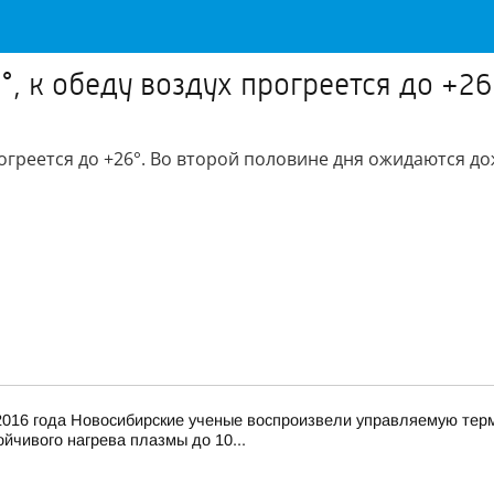
°, к обеду воздух прогреется до +26
рогреется до +26°. Во второй половине дня ожидаются до
016 года Новосибирские ученые воспроизвели управляемую тер
йчивого нагрева плазмы до 10...