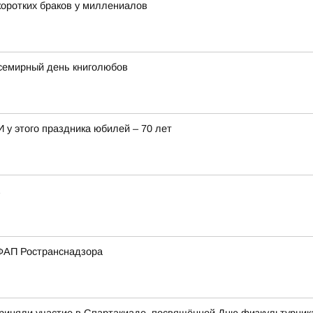
оротких браков у миллениалов
семирный день книголюбов
 у этого праздника юбилей – 70 лет
ФАП Ространснадзора