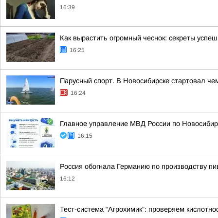
16:39
Как вырастить огромный чеснок: секреты успеш
16:25
Парусный спорт. В Новосибирске стартовал че
16:24
Главное управление МВД России по Новосибир
16:15
Россия обогнала Германию по производству пи
16:12
Тест-система “Агрохимик”: проверяем кислотн