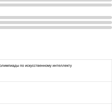
олимпиады по искусственному интеллекту