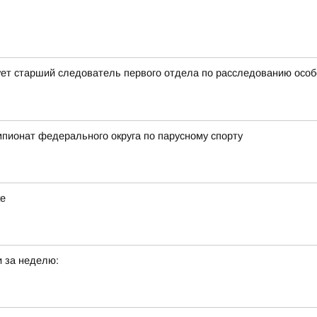
ет старший следователь первого отдела по расследованию особ
мпионат федерального округа по парусному спорту
ке
 за неделю: