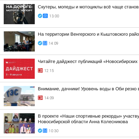
Скутеры, мопеды и мотоциклы всё чаще станов
13:00
На территории Венгерского и Кыштовского рай
14:09
Читайте дайджест публикаций «Новосибирских 
12:15
Внимание, дачники! Уровень воды в Оби резко 
14:09
В проекте «Наши спортивные рекорды» участву
Новосибирской области Анна Колесникова
10:30