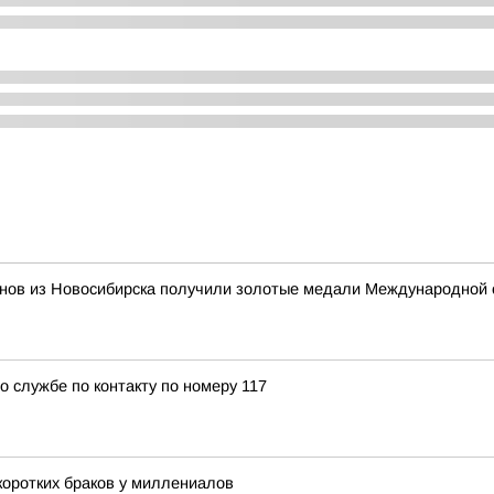
нов из Новосибирска получили золотые медали Международной 
о службе по контакту по номеру 117
коротких браков у миллениалов