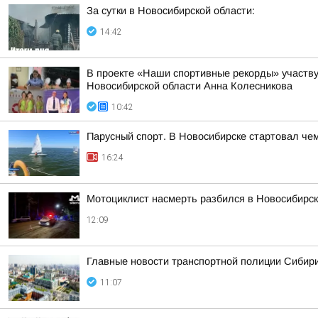
За сутки в Новосибирской области:
14:42
В проекте «Наши спортивные рекорды» участву
Новосибирской области Анна Колесникова
10:42
Парусный спорт. В Новосибирске стартовал че
16:24
Мотоциклист насмерть разбился в Новосибирс
12:09
Главные новости транспортной полиции Сибири
11:07