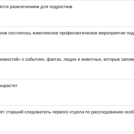
ятся развлечением для подростков
онов состоялось комплексное профилактическое мероприятие по
новостей» о событиях, фактах, людях и животных, которые запо
вырастет
ет старший следователь первого отдела по расследованию особ