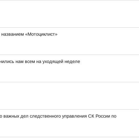
д названием «Мотоциклист»
мнились нам всем на уходящей неделе
о важных дел следственного управления СК России по